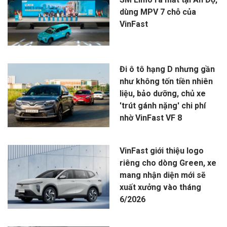
dùng MPV 7 chỗ của
VinFast
Đi ô tô hạng D nhưng gần
như không tốn tiền nhiên
liệu, bảo dưỡng, chủ xe
'trút gánh nặng' chi phí
nhờ VinFast VF 8
VinFast giới thiệu logo
riêng cho dòng Green, xe
mang nhận diện mới sẽ
xuất xưởng vào tháng
6/2026