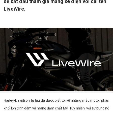
sẽ bắt đầu tham gia mảng xe điện với cái tên
LiveWire.
Harley-Davidson từ lâu đã được biết tới về những mẫu motor phân
khối lớn đình đám và mang đậm chất Mỹ. Tuy nhiên, với sự bùng nổ