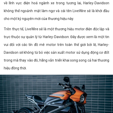
về lĩnh vực điện hoá ngành xe trong tương lai, Harley-Davidson
không thể ngoảnh mặt làm ngơ và cái tên LiveWire sẽ là khởi đầu
cho một kỷ nguyên mới của thương hiệu này.
Trên thực tế, LiveWire sẽ là một thương hiệu motor điện độc lập và
trực thuộc sự quản lý từ Harley-Davidson. Đây được xem là một tin
vui đối với các tín đồ mê motor trên toàn thế giới bởi lẽ, Harley-
Davidson sẽ không từ bỏ việc sản xuất motor sử dụng động cơ đốt
trong mà thay vào đó, hãng vẫn triển khai song song cả hai thương
hiệu đồng thời.