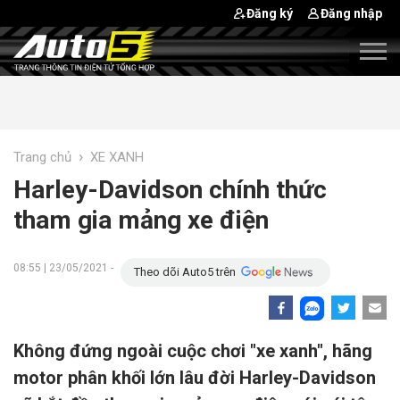
Đăng ký
Đăng nhập
›
Trang chủ
XE XANH
Harley-Davidson chính thức
tham gia mảng xe điện
08:55 | 23/05/2021 -
Theo dõi Auto5 trên
Không đứng ngoài cuộc chơi "xe xanh", hãng
motor phân khối lớn lâu đời Harley-Davidson