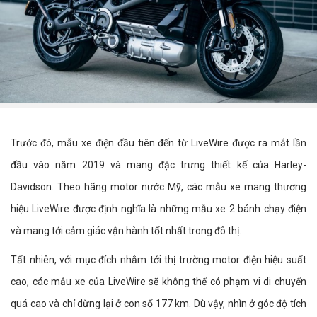
Trước đó, mẫu xe điện đầu tiên đến từ LiveWire được ra mắt lần
đầu vào năm 2019 và mang đặc trưng thiết kế của Harley-
Davidson. Theo hãng motor nước Mỹ, các mẫu xe mang thương
hiệu LiveWire được định nghĩa là những mẫu xe 2 bánh chạy điện
và mang tới cảm giác vận hành tốt nhất trong đô thị.
Tất nhiên, với mục đích nhắm tới thị trường motor điện hiệu suất
cao, các mẫu xe của LiveWire sẽ không thể có phạm vi di chuyển
quá cao và chỉ dừng lại ở con số 177 km. Dù vậy, nhìn ở góc độ tích