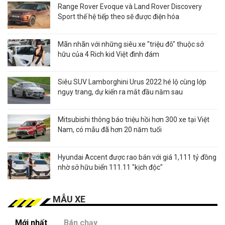
Range Rover Evoque và Land Rover Discovery
Sport thế hệ tiếp theo sẽ được điện hóa
Mãn nhãn với những siêu xe "triệu đô" thuộc sở
hữu của 4 Rich kid Việt đình đám
Siêu SUV Lamborghini Urus 2022 hé lộ cùng lớp
ngụy trang, dự kiến ra mắt đầu năm sau
Mitsubishi thông báo triệu hồi hơn 300 xe tại Việt
Nam, có mẫu đã hơn 20 năm tuổi
Hyundai Accent được rao bán với giá 1,111 tỷ đồng
nhờ sở hữu biển 111.11 "kịch độc"
MẪU XE
Mới nhất
Bán chạy