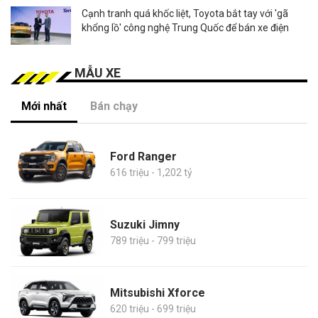
Cạnh tranh quá khốc liệt, Toyota bắt tay với 'gã
khổng lồ' công nghệ Trung Quốc để bán xe điện
MẪU XE
Mới nhất
Bán chạy
Ford Ranger
616 triệu - 1,202 tỷ
Suzuki Jimny
789 triệu - 799 triệu
Mitsubishi Xforce
620 triệu - 699 triệu