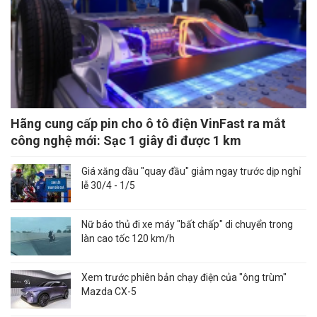
Hãng cung cấp pin cho ô tô điện VinFast ra mắt
công nghệ mới: Sạc 1 giây đi được 1 km
Giá xăng dầu "quay đầu" giảm ngay trước dịp nghỉ
lễ 30/4 - 1/5
Nữ báo thủ đi xe máy "bất chấp" di chuyển trong
làn cao tốc 120 km/h
Xem trước phiên bản chạy điện của "ông trùm"
Mazda CX-5