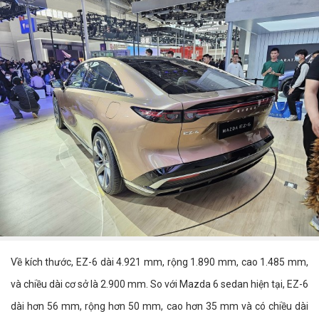
Về kích thước, EZ-6 dài 4.921 mm, rộng 1.890 mm, cao 1.485 mm,
và chiều dài cơ sở là 2.900 mm. So với Mazda 6 sedan hiện tại, EZ-6
dài hơn 56 mm, rộng hơn 50 mm, cao hơn 35 mm và có chiều dài