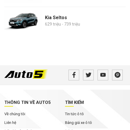
Kia Seltos
629 triệu - 739 triệu
THÔNG TIN VỀ AUTO5
TÌM KIẾM
Về chúng tôi
Tin tức ô tô
Liên hệ
Bảng giá xe ô tô