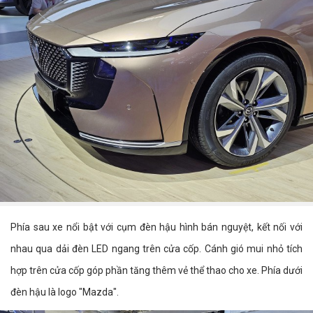
Phía sau xe nổi bật với cụm đèn hậu hình bán nguyệt, kết nối với
nhau qua dải đèn LED ngang trên cửa cốp. Cánh gió mui nhỏ tích
hợp trên cửa cốp góp phần tăng thêm vẻ thể thao cho xe. Phía dưới
đèn hậu là logo "Mazda".