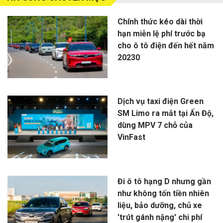
Chính thức kéo dài thời
hạn miễn lệ phí trước bạ
cho ô tô điện đến hết năm
20230
Dịch vụ taxi điện Green
SM Limo ra mắt tại Ấn Độ,
dùng MPV 7 chỗ của
VinFast
Đi ô tô hạng D nhưng gần
như không tốn tiền nhiên
liệu, bảo dưỡng, chủ xe
'trút gánh nặng' chi phí