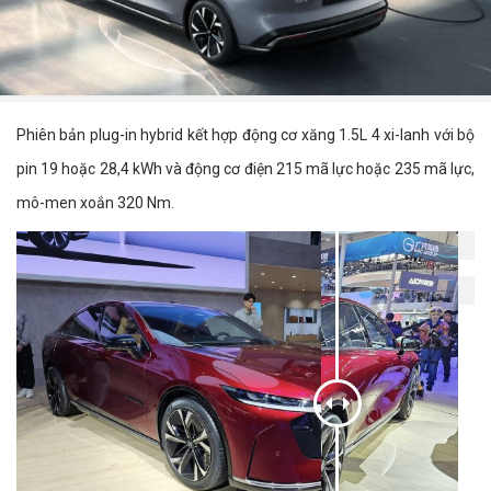
Phiên bản plug-in hybrid kết hợp động cơ xăng 1.5L 4 xi-lanh với bộ
pin 19 hoặc 28,4 kWh và động cơ điện 215 mã lực hoặc 235 mã lực,
mô-men xoắn 320 Nm.
mazda-ez-6-12
mazda-ez-6-2