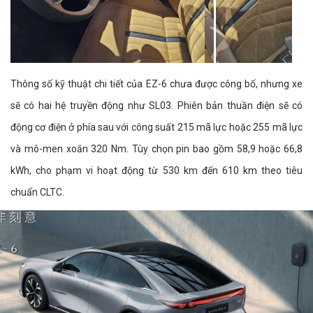
Thông số kỹ thuật chi tiết của EZ-6 chưa được công bố, nhưng xe
sẽ có hai hệ truyền động như SL03. Phiên bản thuần điện sẽ có
động cơ điện ở phía sau với công suất 215 mã lực hoặc 255 mã lực
và mô-men xoắn 320 Nm. Tùy chọn pin bao gồm 58,9 hoặc 66,8
kWh, cho phạm vi hoạt động từ 530 km đến 610 km theo tiêu
chuẩn CLTC.