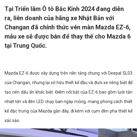
Tại Triển lãm Ô tô Bắc Kinh 2024 đang diễn
ra, liên doanh của hãng xe Nhật Bản với
Changan đã chính thức vén màn Mazda EZ-6,
mẫu xe sẽ được bán để thay thế cho Mazda 6
tại Trung Quốc.
Mazda EZ-6 được xây dựng trên nền tảng chung với Deepal SL03
của Changan, nhưng lại sở hữu thiết kế đầu và đuôi xe riêng biệt để
tạo nên dấu ấn khác biệt. Điểm nổi bật của EZ-6 bao gồm lưới tản
nhiệt lớn và đèn LED chạy ban ngày mỏng, mang phong cách thiết
kế đặc trưng của Mazda gần đây, đi kèm với cụm đèn pha thiết kế
sắc sảo.