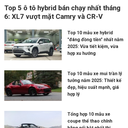
Top 5 ô tô hybrid bán chạy nhất tháng
6: XL7 vượt mặt Camry và CR-V
Top 10 mẫu xe hybrid
"đáng đồng tiền" nhất năm
2025: Vừa tiết kiệm, vừa
hợp xu hướng
Top 10 mẫu xe mui trần lý
tưởng năm 2025: Thiết kế
đẹp, hiệu suất mạnh, giá
hợp lý
Tổng hợp 10 mẫu xe
coupe thể thao chính
hãng nổi bật nhất thị