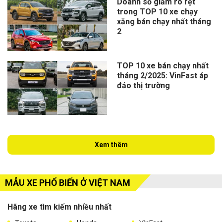
Doanh số giảm rõ rệt
trong TOP 10 xe chạy
xăng bán chạy nhất tháng
2
TOP 10 xe bán chạy nhất
tháng 2/2025: VinFast áp
đảo thị trường
Xem thêm
MẪU XE PHỔ BIẾN Ở VIỆT NAM
Hãng xe tìm kiếm nhiều nhất