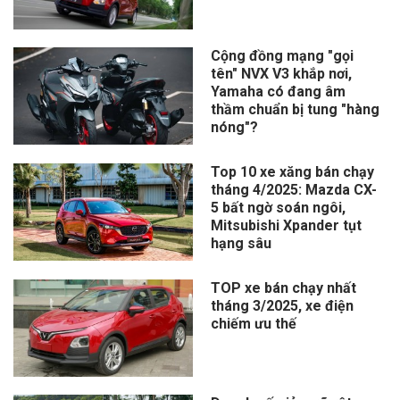
Cộng đồng mạng "gọi
tên" NVX V3 khắp nơi,
Yamaha có đang âm
thầm chuẩn bị tung "hàng
nóng"?
Top 10 xe xăng bán chạy
tháng 4/2025: Mazda CX-
5 bất ngờ soán ngôi,
Mitsubishi Xpander tụt
hạng sâu
TOP xe bán chạy nhất
tháng 3/2025, xe điện
chiếm ưu thế