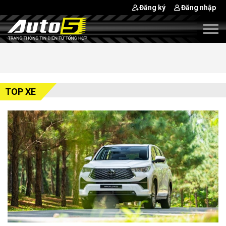
Đăng ký
Đăng nhập
TOP XE