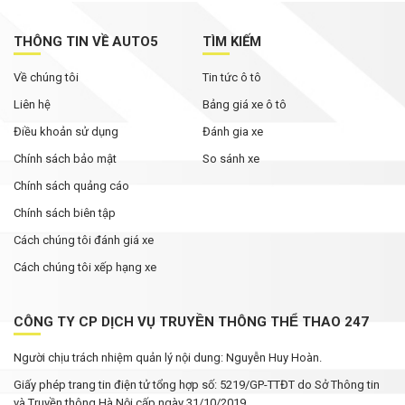
THÔNG TIN VỀ AUTO5
TÌM KIẾM
Về chúng tôi
Tin tức ô tô
Liên hệ
Bảng giá xe ô tô
Điều khoản sử dụng
Đánh gia xe
Chính sách bảo mật
So sánh xe
Chính sách quảng cáo
Chính sách biên tập
Cách chúng tôi đánh giá xe
Cách chúng tôi xếp hạng xe
CÔNG TY CP DỊCH VỤ TRUYỀN THÔNG THỂ THAO 247
Người chịu trách nhiệm quản lý nội dung: Nguyễn Huy Hoàn.
Giấy phép trang tin điện tử tổng hợp số: 5219/GP-TTĐT do Sở Thông tin
và Truyền thông Hà Nội cấp ngày 31/10/2019.