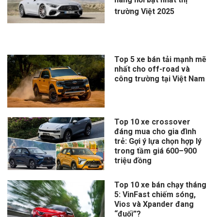
trường Việt 2025
Top 5 xe bán tải mạnh mẽ
nhất cho off-road và
công trường tại Việt Nam
Top 10 xe crossover
đáng mua cho gia đình
trẻ: Gợi ý lựa chọn hợp lý
trong tầm giá 600–900
triệu đồng
Top 10 xe bán chạy tháng
5: VinFast chiếm sóng,
Vios và Xpander đang
“đuối”?