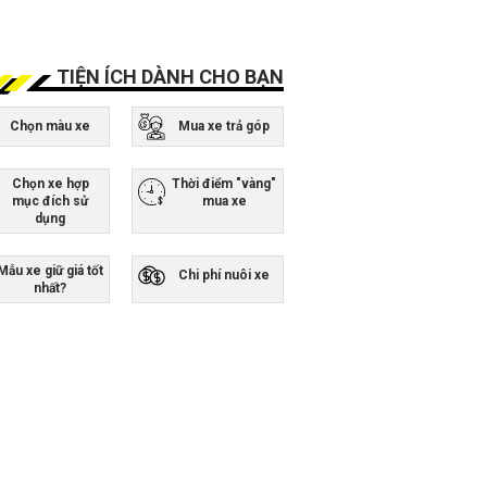
TIỆN ÍCH DÀNH CHO BẠN
Chọn màu xe
Mua xe trả góp
Chọn xe hợp
Thời điểm "vàng"
mục đích sử
mua xe
dụng
Mẫu xe giữ giá tốt
Chi phí nuôi xe
nhất?