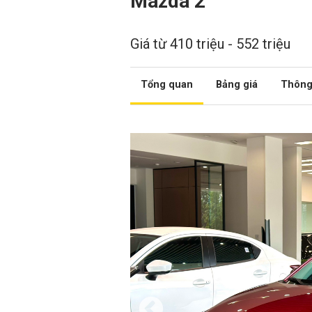
Mazda 2
Giá từ 410 triệu - 552 triệu
Tổng quan
Bảng giá
Thông 