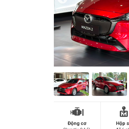
Động cơ
Hộp 