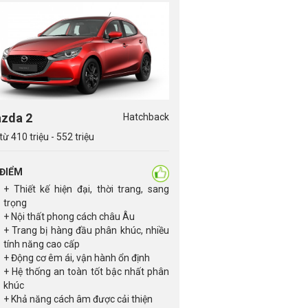
zda 2
Hatchback
từ 410 triệu - 552 triệu
 ĐIỂM
+ Thiết kế hiện đại, thời trang, sang
trọng
+ Nội thất phong cách châu Âu
+ Trang bị hàng đầu phân khúc, nhiều
tính năng cao cấp
+ Động cơ êm ái, vận hành ổn định
+ Hệ thống an toàn tốt bậc nhất phân
khúc
+ Khả năng cách âm được cải thiện