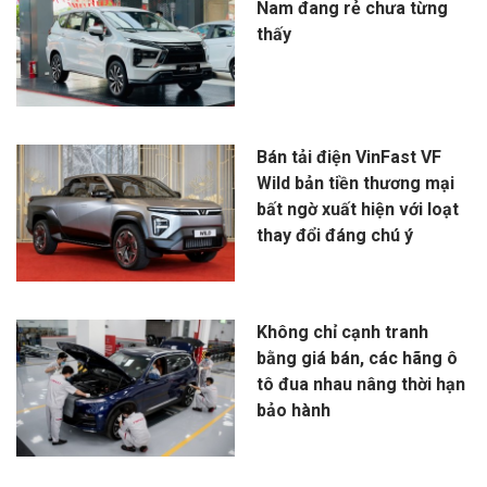
Nam đang rẻ chưa từng
thấy
Bán tải điện VinFast VF
Wild bản tiền thương mại
bất ngờ xuất hiện với loạt
thay đổi đáng chú ý
Không chỉ cạnh tranh
bằng giá bán, các hãng ô
tô đua nhau nâng thời hạn
bảo hành