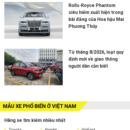
Rolls-Royce Phantom
siêu hiếm xuất hiện trong
bài đăng của Hoa hậu Mai
Phương Thúy
Từ tháng 8/2026, loạt quy
định mới về giao thông
người dân cần biết
MẪU XE PHỔ BIẾN Ở VIỆT NAM
Hãng xe tìm kiếm nhiều nhất
Toyota
Honda
VinFast