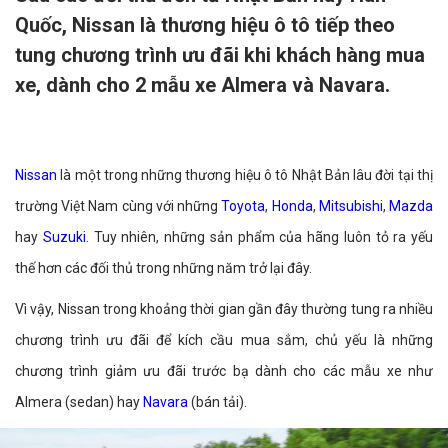
Quốc, Nissan là thương hiệu ô tô tiếp theo
tung chương trình ưu đãi khi khách hàng mua
xe, dành cho 2 mẫu xe Almera và Navara.
Nissan
là một trong những thương hiệu ô tô Nhật Bản lâu đời tại thị
trường Việt Nam cùng với những
Toyota
,
Honda
,
Mitsubishi
,
Mazda
hay
Suzuki
. Tuy nhiên, những sản phẩm của hãng luôn tỏ ra yếu
thế hơn các đối thủ trong những năm trở lại đây.
Vì vậy, Nissan trong khoảng thời gian gần đây thường tung ra nhiều
chương trình ưu đãi để kích cầu mua sắm, chủ yếu là những
chương trình giảm ưu đãi trước bạ dành cho các mẫu xe như
Almera (sedan) hay
Navara
(bán tải).