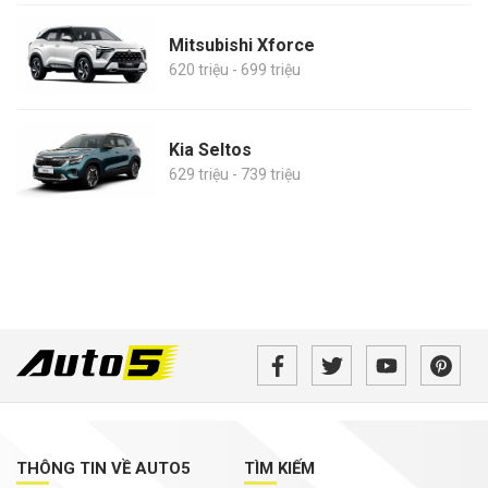
Mitsubishi Xforce
620 triệu - 699 triệu
Kia Seltos
629 triệu - 739 triệu
THÔNG TIN VỀ AUTO5
TÌM KIẾM