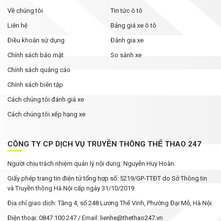
Về chúng tôi
Tin tức ô tô
Liên hệ
Bảng giá xe ô tô
Điều khoản sử dụng
Đánh gia xe
Chính sách bảo mật
So sánh xe
Chính sách quảng cáo
Chính sách biên tập
Cách chúng tôi đánh giá xe
Cách chúng tôi xếp hạng xe
CÔNG TY CP DỊCH VỤ TRUYỀN THÔNG THỂ THAO 247
Người chịu trách nhiệm quản lý nội dung: Nguyễn Huy Hoàn.
Giấy phép trang tin điện tử tổng hợp số: 5219/GP-TTĐT do Sở Thông tin
và Truyền thông Hà Nội cấp ngày 31/10/2019.
Địa chỉ giao dịch: Tầng 4, số 248 Lương Thế Vinh, Phường Đại Mỗ, Hà Nội.
Điện thoại: 0847 100 247 / Email: lienhe@thethao247.vn