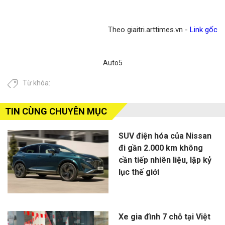
Theo giaitri.arttimes.vn -
Link gốc
Auto5
Từ khóa:
TIN CÙNG CHUYÊN MỤC
SUV điện hóa của Nissan
đi gần 2.000 km không
cần tiếp nhiên liệu, lập kỷ
lục thế giới
Xe gia đình 7 chỗ tại Việt