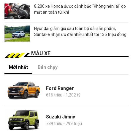
8.200 xe Honda được cảnh bảo "Không nên lái" do
mất an toàn túi khí
Hyundai giảm giá sâu toàn bộ dải sản phẩm,
SantaFe nhận ưu đãi nhiều nhất tới 135 triệu đồng
MẪU XE
Mới nhất
Bán chạy
Ford Ranger
616 triệu - 1,202 tỷ
Suzuki Jimny
789 triệu - 799 triệu