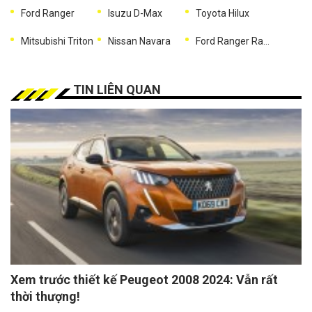
Ford Ranger
Isuzu D-Max
Toyota Hilux
Mitsubishi Triton
Nissan Navara
Ford Ranger Raptor
TIN LIÊN QUAN
Xem trước thiết kế Peugeot 2008 2024: Vẫn rất
thời thượng!