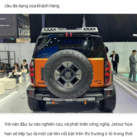
cầu đa dạng của khách hàng.
Với việc đầu tư vào nghiên cứu và phát triển công nghệ, Jetour hứa
hẹn sẽ tiếp tục là một cái tên nổi bật trên thị trường ô tô trong thời