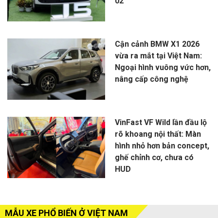
02
Cận cảnh BMW X1 2026
vừa ra mắt tại Việt Nam:
Ngoại hình vuông vức hơn,
nâng cấp công nghệ
VinFast VF Wild lần đầu lộ
rõ khoang nội thất: Màn
hình nhỏ hơn bản concept,
ghế chỉnh cơ, chưa có
HUD
MẪU XE PHỔ BIẾN Ở VIỆT NAM