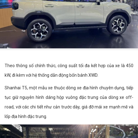
Theo thông số chính thức, công suất tối đa kết hợp của xe là 450
kW, đi kèm với hệ thống dẫn động bốn bánh XWD.
Shanhai T5, một mẫu xe thuộc dòng xe địa hình chuyên dụng, tiếp
tục giữ nguyên hình dáng hộp vuông đặc trưng của dòng xe off-
road, với các chi tiết như cản trước dày, giá đỡ mái xe mạnh mẽ và
lốp địa hình đặc trưng.