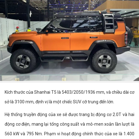
Kích thước của Shanhai T5 là 5403/2050/1936 mm, và chiều dài cơ
sở là 3100 mm, định vị là một chiếc SUV cỡ trung đến lớn.
Hệ thống truyền động của xe sẽ được trang bị động cơ 2.0T và hai
động cơ điện, mang lại tổng công suất và mô-men xoắn lần lượt là
560 kW và 795 Nm. Phạm vi hoạt động chính thức của xe là 1.400