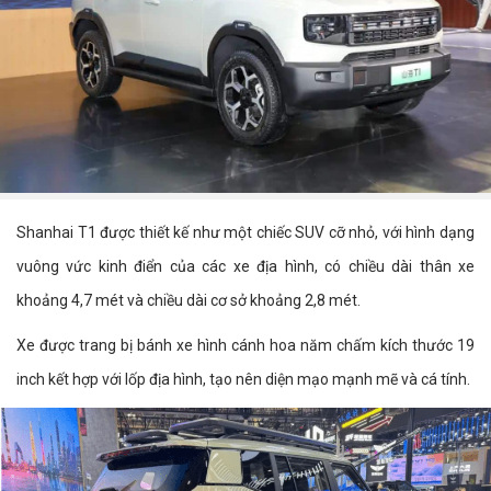
Shanhai T1 được thiết kế như một chiếc SUV cỡ nhỏ, với hình dạng
vuông vức kinh điển của các xe địa hình, có chiều dài thân xe
khoảng 4,7 mét và chiều dài cơ sở khoảng 2,8 mét.
Xe được trang bị bánh xe hình cánh hoa năm chấm kích thước 19
inch kết hợp với lốp địa hình, tạo nên diện mạo mạnh mẽ và cá tính.