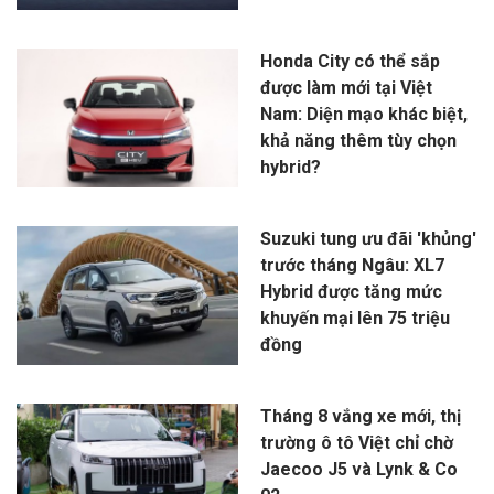
Honda City có thể sắp
được làm mới tại Việt
Nam: Diện mạo khác biệt,
khả năng thêm tùy chọn
hybrid?
Suzuki tung ưu đãi 'khủng'
trước tháng Ngâu: XL7
Hybrid được tăng mức
khuyến mại lên 75 triệu
đồng
Tháng 8 vắng xe mới, thị
trường ô tô Việt chỉ chờ
Jaecoo J5 và Lynk & Co