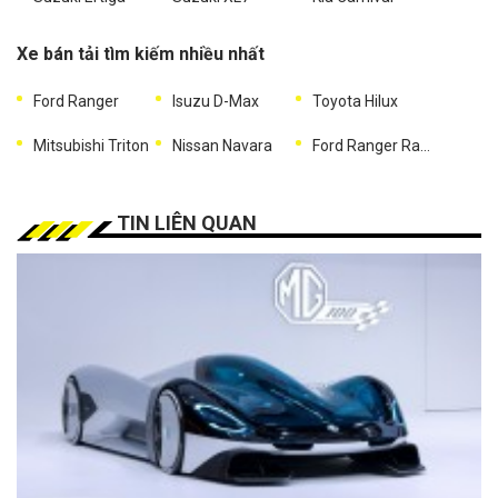
Xe bán tải tìm kiếm nhiều nhất
Ford Ranger
Isuzu D-Max
Toyota Hilux
Mitsubishi Triton
Nissan Navara
Ford Ranger Raptor
TIN LIÊN QUAN