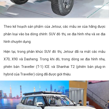
Theo kế hoạch sản phẩm của Jetour, các mẫu xe của hãng được
phân loại vào ba dòng chính: SUV đô thị, xe địa hình nhẹ và xe địa
hình chuyên dụng.
Hiện tại, trong phân khúc SUV đô thị, Jetour đã ra mắt các mẫu
X70, X90 và Dasheng. Trong khi đó, trong dòng xe địa hình nhẹ,
phiên bản Traveller (T-1) ICE và Shanhai T2 (phiên bản plug-in
hybrid của Traveller) cũng đã được giới thiệu.