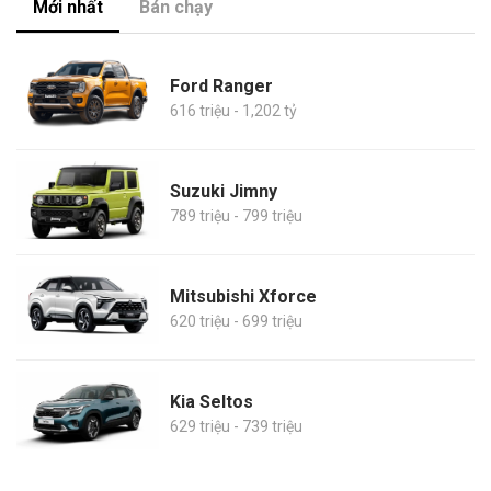
Mới nhất
Bán chạy
Ford Ranger
616 triệu - 1,202 tỷ
Suzuki Jimny
789 triệu - 799 triệu
Mitsubishi Xforce
620 triệu - 699 triệu
Kia Seltos
629 triệu - 739 triệu