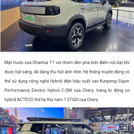
Mặt trước của Shanhai T1 với nhóm đèn pha bốn điểm nổi bật khi
được bật sáng, dễ dàng thu hút ánh nhìn. Hệ thống truyền động có
thể sử dụng công nghệ Hybrid điện hiệu suất cao Kunpeng Super
Performance Electric Hybrid C-DM của Chery, trang bị động cơ
hybrid ACTECO thế hệ thứ năm 1.5TGDI của Chery.