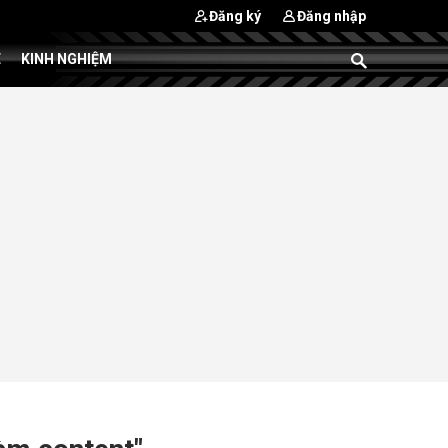
Đăng ký
Đăng nhập
E
KINH NGHIỆM