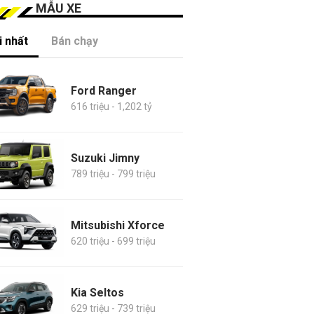
MẪU XE
 nhất
Bán chạy
Ford Ranger
616 triệu - 1,202 tỷ
Suzuki Jimny
789 triệu - 799 triệu
Mitsubishi Xforce
620 triệu - 699 triệu
Kia Seltos
629 triệu - 739 triệu