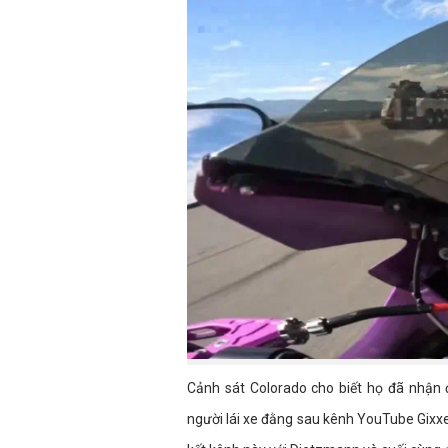
Cảnh sát Colorado cho biết họ đã nhận 
người lái xe đằng sau kênh YouTube Gixxe