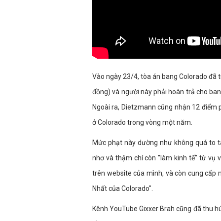
Vào ngày 23/4, tòa án bang Colorado đã t
đồng) và người này phải hoàn trả cho ban
Ngoài ra, Dietzmann cũng nhận 12 điểm ph
ở Colorado trong vòng một năm.
Mức phạt này dường như không quá to tá
nhơ và thậm chí còn "làm kinh tế" từ vụ 
trên website của mình, và còn cung cấp 
Nhất của Colorado".
Kênh YouTube Gixxer Brah cũng đã thu hú