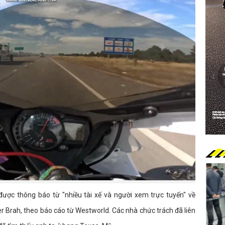
được thông báo từ "nhiều tài xế và người xem trực tuyến" về
r Brah, theo báo cáo từ Westworld. Các nhà chức trách đã liên