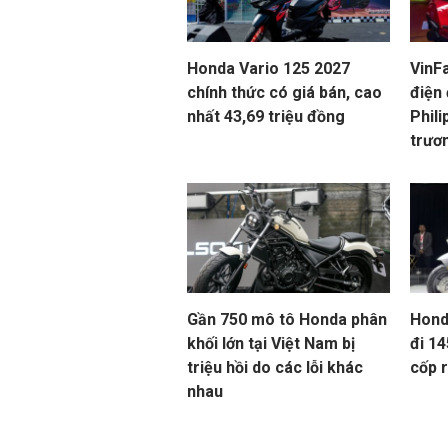
Honda Vario 125 2027
VinF
chính thức có giá bán, cao
điện 
nhất 43,69 triệu đồng
Phili
trươn
Gần 750 mô tô Honda phân
Hond
khối lớn tại Việt Nam bị
đi 14
triệu hồi do các lỗi khác
cốp 
nhau