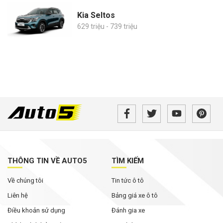
Kia Seltos
629 triệu - 739 triệu
THÔNG TIN VỀ AUTO5
TÌM KIẾM
Về chúng tôi
Tin tức ô tô
Liên hệ
Bảng giá xe ô tô
Điều khoản sử dụng
Đánh gia xe