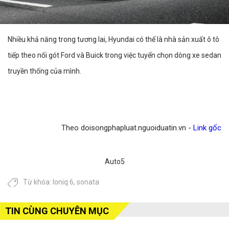
Nhiều khả năng trong tương lai, Hyundai có thể là nhà sản xuất ô tô
tiếp theo nối gót Ford và Buick trong việc tuyển chọn dòng xe sedan
truyền thống của mình.
Theo doisongphapluat.nguoiduatin.vn -
Link gốc
Auto5
Từ khóa:
Ioniq 6
,
sonata
TIN CÙNG CHUYÊN MỤC