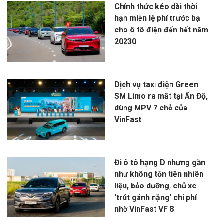
Chính thức kéo dài thời
hạn miễn lệ phí trước bạ
cho ô tô điện đến hết năm
20230
Dịch vụ taxi điện Green
SM Limo ra mắt tại Ấn Độ,
dùng MPV 7 chỗ của
VinFast
Đi ô tô hạng D nhưng gần
như không tốn tiền nhiên
liệu, bảo dưỡng, chủ xe
'trút gánh nặng' chi phí
nhờ VinFast VF 8