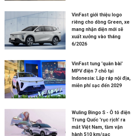
VinFast giới thiệu logo
riêng cho dòng Green, xe
mang nhận diện mới sẽ
xuất xưởng vào tháng
6/2026
VinFast tung 'quân bài'
MPV điện 7 chỗ tại
Indonesia: Lắp ráp nội địa,
miễn phí sạc đến 2029
Wuling Bingo S - Ô tô điện
Trung Quốc 'rục rịch' ra
mắt Việt Nam, tầm vận
hành 510 km/sạc