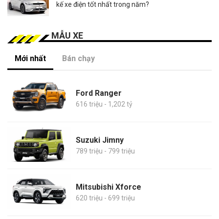
kế xe điện tốt nhất trong năm?
MẪU XE
Mới nhất
Bán chạy
Ford Ranger
616 triệu - 1,202 tỷ
Suzuki Jimny
789 triệu - 799 triệu
Mitsubishi Xforce
620 triệu - 699 triệu