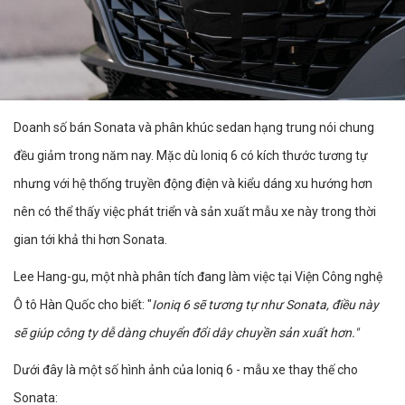
Doanh số bán Sonata và phân khúc sedan hạng trung nói chung
đều giảm trong năm nay. Mặc dù Ioniq 6 có kích thước tương tự
nhưng với hệ thống truyền động điện và kiểu dáng xu hướng hơn
nên có thể thấy việc phát triển và sản xuất mẫu xe này trong thời
gian tới khả thi hơn Sonata.
Lee Hang-gu, một nhà phân tích đang làm việc tại Viện Công nghệ
Ô tô Hàn Quốc cho biết: "
Ioniq 6 sẽ tương tự như Sonata, điều này
sẽ giúp công ty dễ dàng chuyển đổi dây chuyền sản xuất hơn."
Dưới đây là một số hình ảnh của Ioniq 6 - mẫu xe thay thế cho
Sonata: