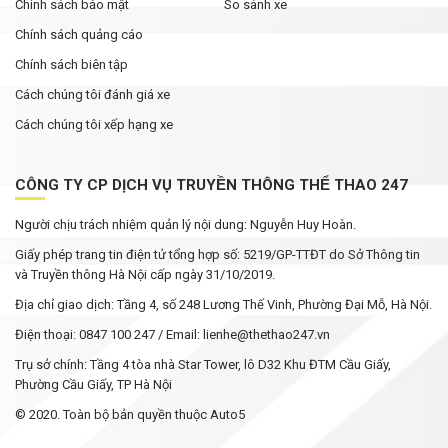
Chính sách bảo mật
So sánh xe
Chính sách quảng cáo
Chính sách biên tập
Cách chúng tôi đánh giá xe
Cách chúng tôi xếp hạng xe
CÔNG TY CP DỊCH VỤ TRUYỀN THÔNG THỂ THAO 247
Người chịu trách nhiệm quản lý nội dung: Nguyễn Huy Hoàn.
Giấy phép trang tin điện tử tổng hợp số: 5219/GP-TTĐT do Sở Thông tin
và Truyền thông Hà Nội cấp ngày 31/10/2019.
Địa chỉ giao dịch: Tầng 4, số 248 Lương Thế Vinh, Phường Đại Mỗ, Hà Nội.
Điện thoại: 0847 100 247 / Email: lienhe@thethao247.vn
Trụ sở chính: Tầng 4 tòa nhà Star Tower, lô D32 Khu ĐTM Cầu Giấy,
Phường Cầu Giấy, TP Hà Nội
© 2020. Toàn bộ bản quyền thuộc Auto5