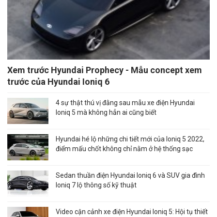
Xem trước Hyundai Prophecy - Mẫu concept xem
trước của Hyundai Ioniq 6
4 sự thật thú vị đằng sau mẫu xe điện Hyundai
Ioniq 5 mà không hẳn ai cũng biết
Hyundai hé lộ những chi tiết mới của Ioniq 5 2022,
điểm mấu chốt không chỉ nằm ở hệ thống sạc
Sedan thuần điện Hyundai Ioniq 6 và SUV gia đình
Ioniq 7 lộ thông số kỹ thuật
Video cận cảnh xe điện Hyundai Ioniq 5: Hội tụ thiết