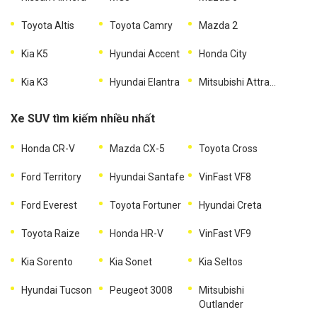
Toyota Altis
Toyota Camry
Mazda 2
Kia K5
Hyundai Accent
Honda City
Kia K3
Hyundai Elantra
Mitsubishi Attrage
Xe SUV tìm kiếm nhiều nhất
Honda CR-V
Mazda CX-5
Toyota Cross
Ford Territory
Hyundai Santafe
VinFast VF8
Ford Everest
Toyota Fortuner
Hyundai Creta
Toyota Raize
Honda HR-V
VinFast VF9
Kia Sorento
Kia Sonet
Kia Seltos
Hyundai Tucson
Peugeot 3008
Mitsubishi
Outlander