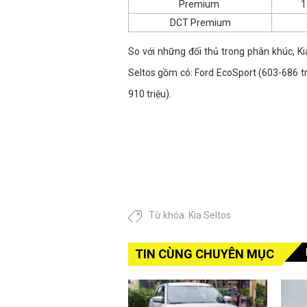
Premium
1
DCT Premium
So với những đối thủ trong phân khúc, Ki
Seltos gồm có: Ford EcoSport (603-686 tr
910 triệu).
Từ khóa:
Kia Seltos
TIN CÙNG CHUYÊN MỤC