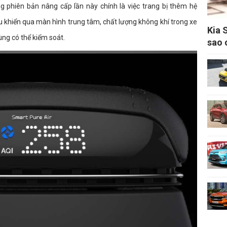
ng phiên bản nâng cấp lần này chính là việc trang bị thêm hệ
ều khiển qua màn hình trung tâm, chất lượng không khí trong xe
Kia 
ùng có thể kiểm soát.
sao