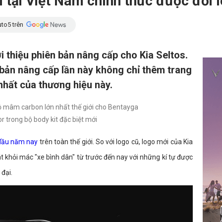
i tại Việt Nam chính thức được đổi 
to5 trên
 thiệu phiên bản nâng cấp cho Kia Seltos.
 bản nâng cấp lần này không chỉ thêm trang
nhất của thương hiệu này.
bộ mâm carbon lớn nhất thế giới cho Bentayga
trong bộ body kit đặc biệt mới
 đầu năm nay
trên toàn thế giới. So với logo cũ, logo mới của Kia
t khỏi mác "xe bình dân" từ trước đến nay với những kí tự được
đại.