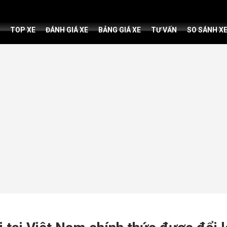
TOP XE
ĐÁNH GIÁ XE
BẢNG GIÁ XE
TƯ VẤN
SO SÁNH X