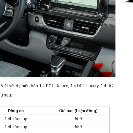
g Việt với 4 phiên bản 1.4 DCT Deluxe, 1.4 DCT Luxury, 1.4 DCT
ư sau:
Động cơ
Giá bán (triệu đồng)
1.4L tăng áp
609
1.4L tăng áp
659