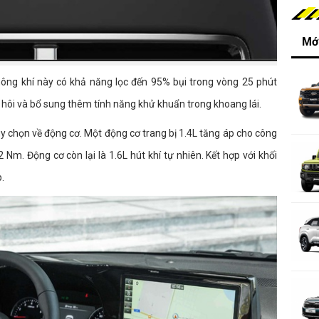
Mới
hông khí này có khả năng lọc đến 95% bụi trong vòng 25 phút
 hôi và bổ sung thêm tính năng khử khuẩn trong khoang lái.
ùy chọn về động cơ. Một động cơ trang bị 1.4L tăng áp cho công
Nm. Động cơ còn lại là 1.6L hút khí tự nhiên. Kết hợp với khối
p.