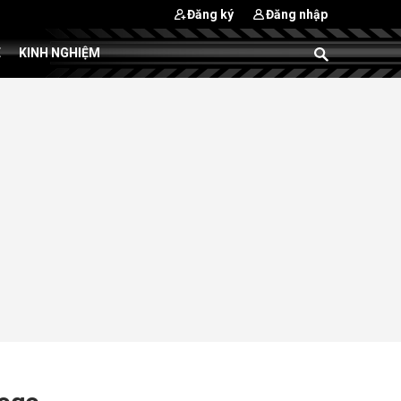
Đăng ký
Đăng nhập
E
KINH NGHIỆM