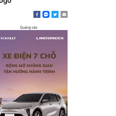
logo
Quảng cáo