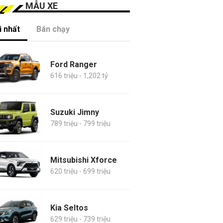
MẪU XE
 nhất
Bán chạy
Ford Ranger
616 triệu - 1,202 tỷ
Suzuki Jimny
789 triệu - 799 triệu
Mitsubishi Xforce
620 triệu - 699 triệu
Kia Seltos
629 triệu - 739 triệu