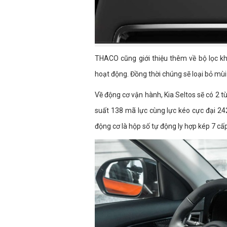
THACO cũng giới thiệu thêm về bộ lọc k
hoạt động. Đồng thời chúng sẽ loại bỏ mùi
Về động cơ vận hành, Kia Seltos sẽ có 2 t
suất 138 mã lực cùng lực kéo cực đại 242 
động cơ là hộp số tự động ly hợp kép 7 cấ