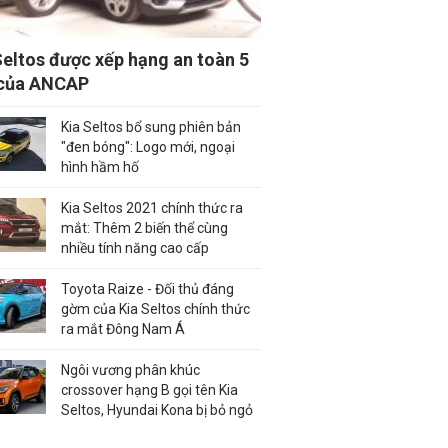
Seltos được xếp hạng an toàn 5
 của ANCAP
Kia Seltos bổ sung phiên bản
"đen bóng": Logo mới, ngoại
hình hầm hố
Kia Seltos 2021 chính thức ra
mắt: Thêm 2 biến thể cùng
nhiều tính năng cao cấp
Toyota Raize - Đối thủ đáng
gờm của Kia Seltos chính thức
ra mắt Đông Nam Á
Ngôi vương phân khúc
crossover hạng B gọi tên Kia
Seltos, Hyundai Kona bị bỏ ngỏ