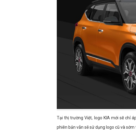
Tại thị trường Việt, logo KIA mới sẽ chỉ
phiên bản vẫn sẽ sử dụng logo cũ và sớm th