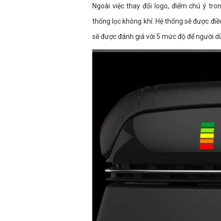
Ngoài việc thay đổi logo, điểm chú ý tro
thống lọc không khí. Hệ thống sẽ được đi
sẽ được đánh giá với 5 mức độ để người d