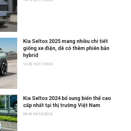
14:18 22/11/2024
Kia Seltos 2025 mang nhiều chi tiết
giống xe điện, dễ có thêm phiên bản
hybrid
16:35 10/11/2024
Kia Seltos 2024 bổ sung biến thể cao
cấp nhất tại thị trường Việt Nam
09:36 09/10/2024