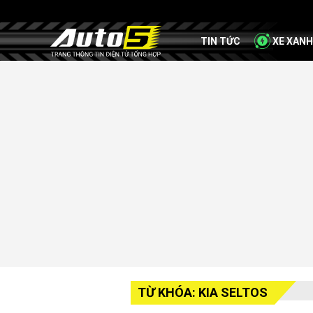
TIN TỨC
XE XANH
TỪ KHÓA: KIA SELTOS