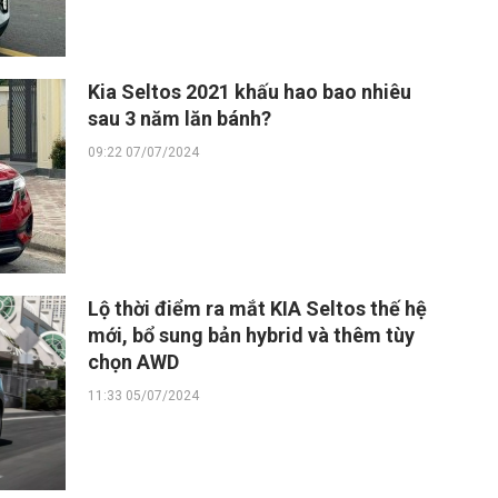
Kia Seltos 2021 khấu hao bao nhiêu
sau 3 năm lăn bánh?
09:22 07/07/2024
Lộ thời điểm ra mắt KIA Seltos thế hệ
mới, bổ sung bản hybrid và thêm tùy
chọn AWD
11:33 05/07/2024