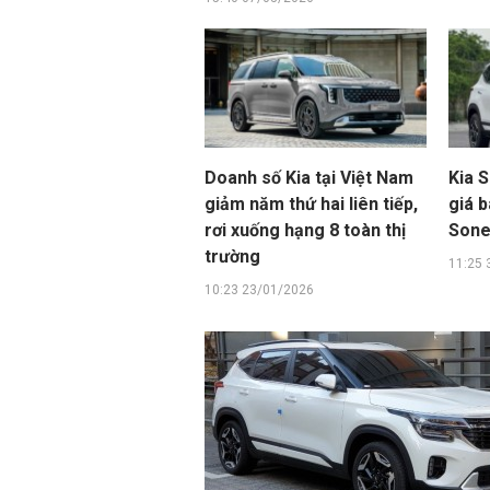
Doanh số Kia tại Việt Nam
Kia S
giảm năm thứ hai liên tiếp,
giá 
rơi xuống hạng 8 toàn thị
Sone
trường
11:25 
10:23 23/01/2026