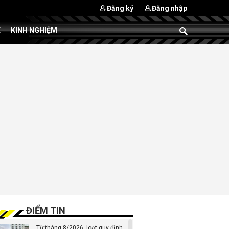
Đăng ký
Đăng nhập
E
KINH NGHIỆM
ĐIỂM TIN
Từ tháng 8/2026, loạt quy định