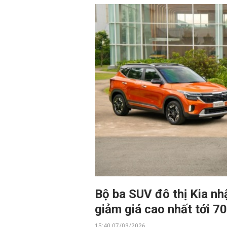
Bộ ba SUV đô thị Kia nh
giảm giá cao nhất tới 70
15:40 07/03/2026