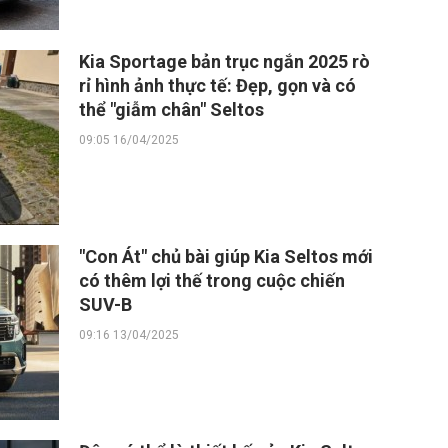
Kia Sportage bản trục ngắn 2025 rò
rỉ hình ảnh thực tế: Đẹp, gọn và có
thể "giẫm chân" Seltos
09:05 16/04/2025
"Con Át" chủ bài giúp Kia Seltos mới
có thêm lợi thế trong cuộc chiến
SUV-B
09:16 13/04/2025