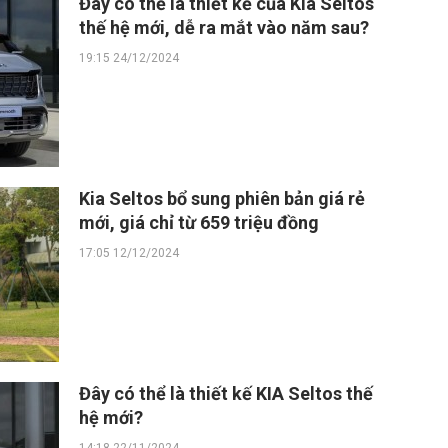
Đây có thể là thiết kế của Kia Seltos
thế hệ mới, dễ ra mắt vào năm sau?
19:15 24/12/2024
Kia Seltos bổ sung phiên bản giá rẻ
mới, giá chỉ từ 659 triệu đồng
17:05 12/12/2024
Đây có thể là thiết kế KIA Seltos thế
hệ mới?