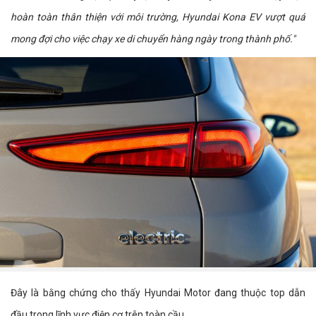
hoàn toàn thân thiện với môi trường, Hyundai Kona EV vượt quá
mong đợi cho việc chạy xe di chuyển hàng ngày trong thành phố."
Đây là bằng chứng cho thấy Hyundai Motor đang thuộc top dẫn
đầu trong lĩnh vực điện cơ trên toàn cầu.