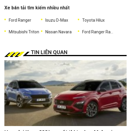
Xe bán tải tìm kiếm nhiều nhất
Ford Ranger
Isuzu D-Max
Toyota Hilux
Mitsubishi Triton
Nissan Navara
Ford Ranger Raptor
TIN LIÊN QUAN