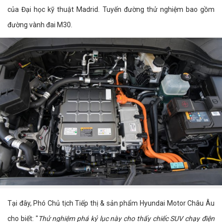
của Đại học kỹ thuật Madrid. Tuyến đường thử nghiệm bao gồm
đường vành đai M30.
Tại đây, Phó Chủ tịch Tiếp thị & sản phẩm Hyundai Motor Châu Âu
cho biết: "
Thử nghiệm phá kỷ lục này cho thấy chiếc SUV chạy điện