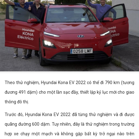
Theo thử nghiệm, Hyundai Kona EV 2022 có thể đi 790 km (tương
đương 491 dặm) cho một lần sạc đầy, thiết lập kỷ lục mới cho giao
thông đô thị.
Trước đó, Hyundai Kona EV 2022 đã từng thử nghiệm và đi được
quãng đường 600 dặm. Tuy nhiên, đây là thử nghiệm trong trường
hợp xe chạy một mạch và không gặp bất kỳ trở ngại nào trên