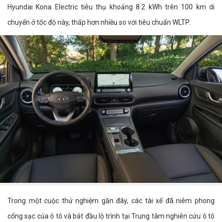
Hyundai Kona Electric tiêu thụ khoảng 8.2 kWh trên 100 km di
chuyển ở tốc độ này, thấp hơn nhiều so với tiêu chuẩn WLTP.
Trong một cuộc thử nghiệm gần đây, các tài xế đã niêm phong
cổng sạc của ô tô và bắt đầu lộ trình tại Trung tâm nghiên cứu ô tô