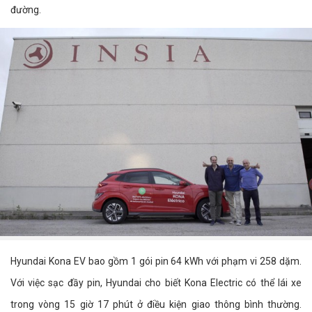
đường.
Hyundai Kona EV bao gồm 1 gói pin 64 kWh với phạm vi 258 dặm.
Với việc sạc đầy pin, Hyundai cho biết Kona Electric có thể lái xe
trong vòng 15 giờ 17 phút ở điều kiện giao thông bình thường.