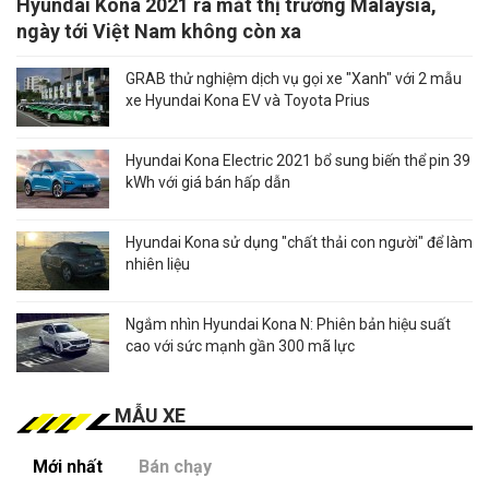
Hyundai Kona 2021 ra mắt thị trường Malaysia,
ngày tới Việt Nam không còn xa
GRAB thử nghiệm dịch vụ gọi xe "Xanh" với 2 mẫu
xe Hyundai Kona EV và Toyota Prius
Hyundai Kona Electric 2021 bổ sung biến thể pin 39
kWh với giá bán hấp dẫn
Hyundai Kona sử dụng "chất thải con người" để làm
nhiên liệu
Ngắm nhìn Hyundai Kona N: Phiên bản hiệu suất
cao với sức mạnh gần 300 mã lực
MẪU XE
Mới nhất
Bán chạy