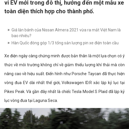
vi EV mới trong đô thị, hướng đến một mẫu xe
toàn diện thích hợp cho thành phố.
Giá lăn bánh của Nissan Almera 2021 vừa ra mắt Việt Nam là
bao nhiêu?
Hàn Quốc đóng góp 1/3 tổng sản lượng pin xe điện toàn cầu
Xe điện ngày càng chứng minh được bản thân là một lựa chọn có ý
thức về môi trường không chỉ về giảm thiểu lượng khí thải mà còn
nâng cao về hiệu suất. Điển hình như Porsche Taycan đã thực hiện
vòng đua EV dài nhất thế giới, Volkswagen ID.R xác lập kỷ lục tại
Pikes Peak. Và gần đây nhất là chiếc Tesla Model S Plaid đã lập kỷ
lục vòng đua tại Laguna Seca.