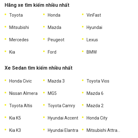
Hãng xe tìm kiếm nhiều nhất
Toyota
Honda
VinFast
Mitsubishi
Mazda
Hyundai
Mercedes
Peugeot
Lexus
Kia
Ford
BMW
Xe Sedan tìm kiếm nhiều nhất
Honda Civic
Mazda 3
Toyota Vios
Nissan Almera
MG5
Mazda 6
Toyota Altis
Toyota Camry
Mazda 2
Kia K5
Hyundai Accent
Honda City
Kia K3
Hyundai Elantra
Mitsubishi Attrage