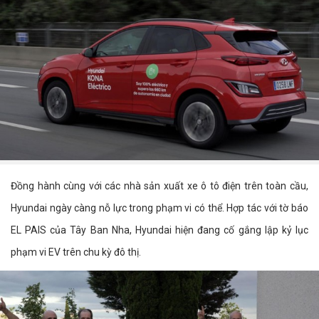
Đồng hành cùng với các nhà sản xuất xe ô tô điện trên toàn cầu,
Hyundai ngày càng nỗ lực trong phạm vi có thể. Hợp tác với tờ báo
EL PAIS của Tây Ban Nha, Hyundai hiện đang cố gắng lập kỷ lục
phạm vi EV trên chu kỳ đô thị.