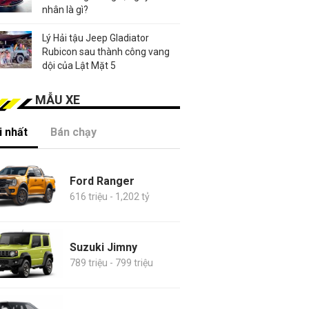
nhân là gì?
Lý Hải tậu Jeep Gladiator
Rubicon sau thành công vang
dội của Lật Mặt 5
MẪU XE
 nhất
Bán chạy
Ford Ranger
616 triệu - 1,202 tỷ
Suzuki Jimny
789 triệu - 799 triệu