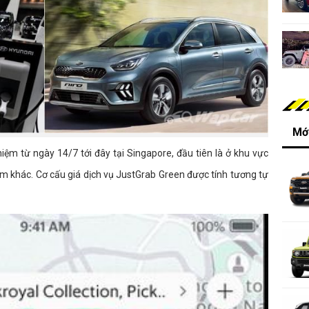
Mới
iệm từ ngày 14/7 tới đây tại Singapore, đầu tiên là ở khu vực
ểm khác. Cơ cấu giá dịch vụ JustGrab Green được tính tương tự