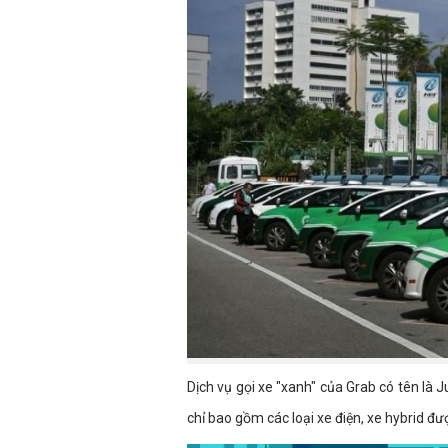
Dịch vụ gọi xe "xanh" của Grab có tên là
chỉ bao gồm các loại xe điện, xe hybrid đ