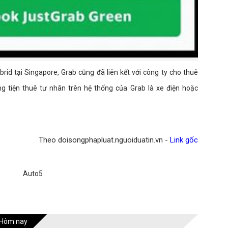
brid tại Singapore, Grab cũng đã liên kết với công ty cho thuê
 tiện thuê tư nhân trên hệ thống của Grab là xe điện hoặc
Theo doisongphapluat.nguoiduatin.vn -
Link gốc
Auto5
Hôm nay