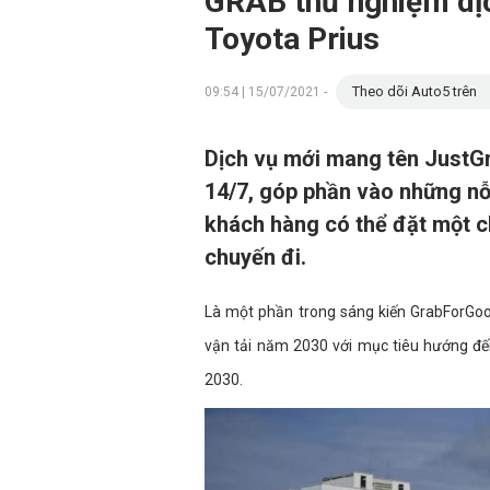
GRAB thử nghiệm dịc
Toyota Prius
Theo dõi Auto5 trên
09:54 | 15/07/2021 -
Dịch vụ mới mang tên JustGr
14/7, góp phần vào những nỗ 
khách hàng có thể đặt một c
chuyến đi.
Là một phần trong sáng kiến GrabForGoo
vận tải năm 2030 với mục tiêu hướng đ
2030.