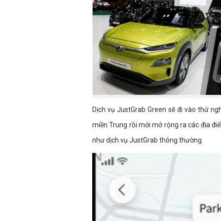
Dịch vụ JustGrab Green sẽ đi vào thử ngh
miền Trung rồi mới mở rộng ra các địa đi
như dịch vụ JustGrab thông thường.