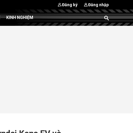
Đăng ký
Đăng nhập
E
KINH NGHIỆM