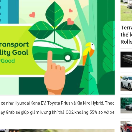
Terr
thể l
Roll
xe như Hyundai Kona EV, Toyota Prius và Kia Niro Hybrid. Theo
chạy Grab sẽ giúp giảm lượng khí thả CO2 khoảng 55% so với xe