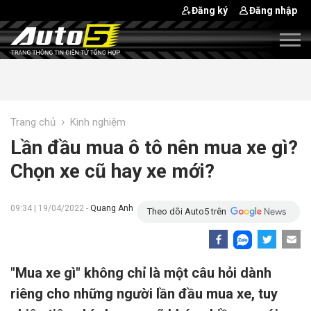
Đăng ký
Đăng nhập
›
Trang chủ
Kinh nghiệm
Lần đầu mua ô tô nên mua xe gì?
Chọn xe cũ hay xe mới?
09:34 | 19/04/2022 -
Quang Anh
Theo dõi Auto5 trên
"Mua xe gì" không chỉ là một câu hỏi dành
riêng cho những người lần đầu mua xe, tuy