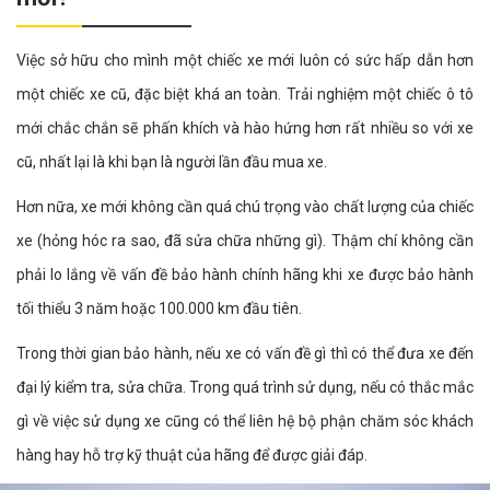
Việc sở hữu cho mình một chiếc xe mới luôn có sức hấp dẫn hơn
một chiếc xe cũ, đặc biệt khá an toàn. Trải nghiệm một chiếc ô tô
mới chắc chắn sẽ phấn khích và hào hứng hơn rất nhiều so với xe
cũ, nhất lại là khi bạn là người lần đầu mua xe.
Hơn nữa, xe mới không cần quá chú trọng vào chất lượng của chiếc
xe (hỏng hóc ra sao, đã sửa chữa những gì). Thậm chí không cần
phải lo lắng về vấn đề bảo hành chính hãng khi xe được bảo hành
tối thiểu 3 năm hoặc 100.000 km đầu tiên.
Trong thời gian bảo hành, nếu xe có vấn đề gì thì có thể đưa xe đến
đại lý kiểm tra, sửa chữa. Trong quá trình sử dụng, nếu có thắc mắc
gì về việc sử dụng xe cũng có thể liên hệ bộ phận chăm sóc khách
hàng hay hỗ trợ kỹ thuật của hãng để được giải đáp.