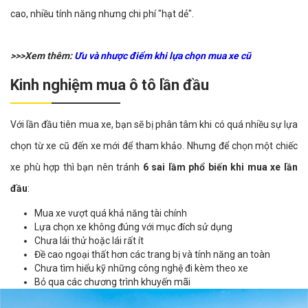
cao, nhiều tính năng nhưng chi phí "hạt dẻ".
>>>Xem thêm:
Ưu và nhược điểm khi lựa chọn mua xe cũ
Kinh nghiệm mua ô tô lần đầu
Với lần đầu tiên mua xe, bạn sẽ bị phân tâm khi có quá nhiều sự lựa
chọn từ xe cũ đến xe mới để tham khảo. Nhưng để chọn một chiếc
xe phù hợp thì bạn nên tránh
6 sai lầm phổ biến khi mua xe lần
đầu
:
Mua xe vượt quá khả năng tài chính
Lựa chọn xe không đúng với mục đích sử dụng
Chưa lái thử hoặc lái rất ít
Đề cao ngoại thất hơn các trang bị và tính năng an toàn
Chưa tìm hiểu kỹ những công nghệ đi kèm theo xe
Bỏ qua các chương trình khuyến mãi