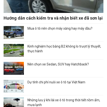
Hướng dẫn cách kiểm tra và nhận biết xe đã sơn lại
Mua ô tô nên chọn máy xăng hay máy dầu?
Kinh nghiệm học bằng B2 không lo trượt lý thuyết,
thực hành
Nên chọn xe Sedan, SUV hay Hatchback?
Dự tính chi phí nuôi xe ô tô tại Việt Nam
Những lưu ý khi lái xe ô tô trong thời tiết nồm ẩm,
mưa lạnh