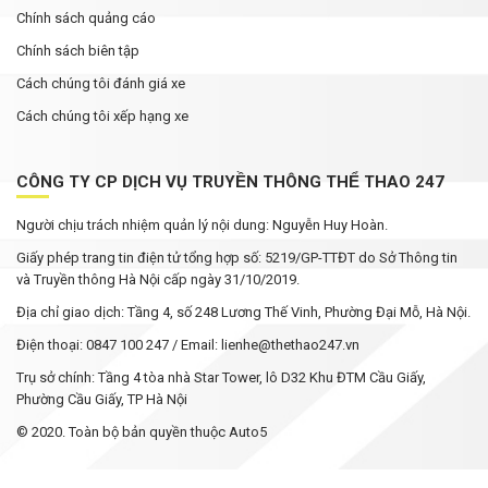
Chính sách quảng cáo
Chính sách biên tập
Cách chúng tôi đánh giá xe
Cách chúng tôi xếp hạng xe
CÔNG TY CP DỊCH VỤ TRUYỀN THÔNG THỂ THAO 247
Người chịu trách nhiệm quản lý nội dung: Nguyễn Huy Hoàn.
Giấy phép trang tin điện tử tổng hợp số: 5219/GP-TTĐT do Sở Thông tin
và Truyền thông Hà Nội cấp ngày 31/10/2019.
Địa chỉ giao dịch: Tầng 4, số 248 Lương Thế Vinh, Phường Đại Mỗ, Hà Nội.
Điện thoại: 0847 100 247 / Email: lienhe@thethao247.vn
Trụ sở chính: Tầng 4 tòa nhà Star Tower, lô D32 Khu ĐTM Cầu Giấy,
Phường Cầu Giấy, TP Hà Nội
© 2020. Toàn bộ bản quyền thuộc Auto5