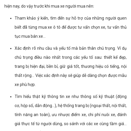
hiện nay, do vậy trước khi mua xe người mua nên:
Tham khảo ý kiến, tìm đến sự hỗ trợ của những người quen
biết đã từng mua xe ô tô để được tư vấn chọn xe, tư vấn thủ
tục mua bán xe…
Xác định rõ nhu cầu và yếu tố mà bản thân chú trọng. Ví dụ
chú trọng điều nào nhất trong các yếu tố sau: thiết kế đẹp,
trang bị hiện đại, bền bỉ, giữ giá tốt, thương hiệu có tiếng, nội
thất rộng… Việc xác định này sẽ giúp dễ dàng chọn được mẫu
xe phù hợp.
Tìm hiểu thật kỹ thông tin xe như thông số kỹ thuật (động
cơ, hộp số, dẫn động…), hệ thống trang bị (ngoại thất, nội thất,
tính năng an toàn), ưu nhược điểm xe, chi phí nuôi xe, đánh
giá thực tế từ người dùng, so sánh với các xe cùng tầm giá…