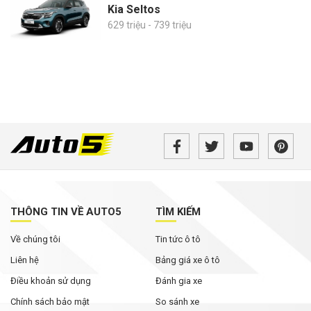
Kia Seltos
629 triệu - 739 triệu
THÔNG TIN VỀ AUTO5
TÌM KIẾM
Về chúng tôi
Tin tức ô tô
Liên hệ
Bảng giá xe ô tô
Điều khoản sử dụng
Đánh gia xe
Chính sách bảo mật
So sánh xe