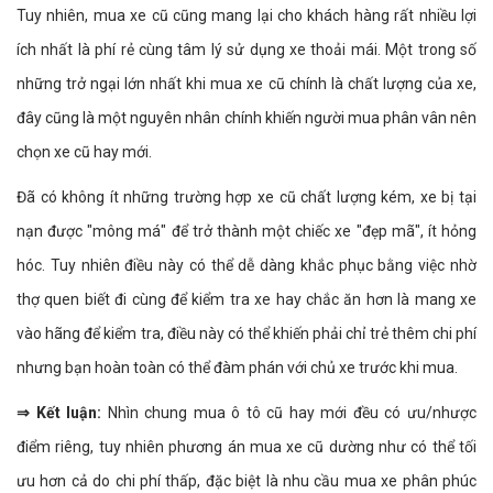
Tuy nhiên, mua xe cũ cũng mang lại cho khách hàng rất nhiều lợi
ích nhất là phí rẻ cùng tâm lý sử dụng xe thoải mái. Một trong số
những trở ngại lớn nhất khi mua xe cũ chính là chất lượng của xe,
đây cũng là một nguyên nhân chính khiến người mua phân vân nên
chọn xe cũ hay mới.
Đã có không ít những trường hợp xe cũ chất lượng kém, xe bị tại
nạn được "mông má" để trở thành một chiếc xe "đẹp mã", ít hỏng
hóc. Tuy nhiên điều này có thể dễ dàng khắc phục bằng việc nhờ
thợ quen biết đi cùng để kiểm tra xe hay chắc ăn hơn là mang xe
vào hãng để kiểm tra, điều này có thể khiến phải chỉ trẻ thêm chi phí
nhưng bạn hoàn toàn có thể đàm phán với chủ xe trước khi mua.
⇒ Kết luận:
Nhìn chung mua ô tô cũ hay mới đều có ưu/nhược
điểm riêng, tuy nhiên phương án mua xe cũ dường như có thể tối
ưu hơn cả do chi phí thấp, đặc biệt là nhu cầu mua xe phân phúc