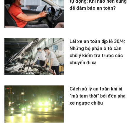
tự động: Khi nào nên dùng
để đảm bảo an toàn?
Lái xe an toàn dịp lễ 30/4:
Những bộ phận ô tô cần
chú ý kiểm tra trước các
chuyến đi xa
Cách xử lý an toàn khi bị
"mù tạm thời" bởi đèn pha
xe ngược chiều