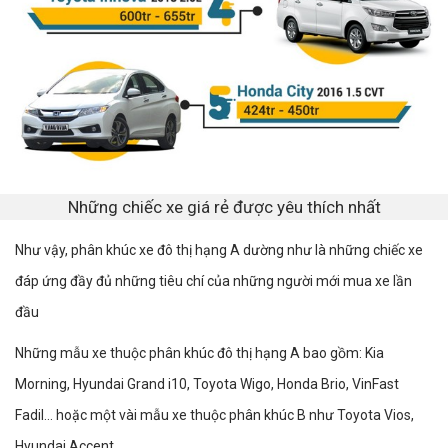
Những chiếc xe giá rẻ được yêu thích nhất
Như vậy, phân khúc xe đô thị hạng A dường như là những chiếc xe
đáp ứng đầy đủ những tiêu chí của những người mới mua xe lần
đầu
Những mẫu xe thuộc phân khúc đô thị hạng A bao gồm: Kia
Morning, Hyundai Grand i10, Toyota Wigo, Honda Brio, VinFast
Fadil... hoặc một vài mẫu xe thuộc phân khúc B như Toyota Vios,
Hyundai Accent...