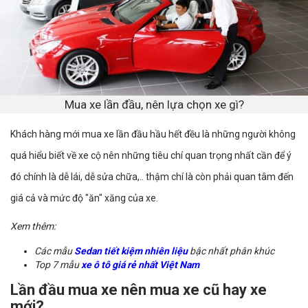
Mua xe lần đầu, nên lựa chọn xe gì?
Khách hàng mới mua xe lần đầu hầu hết đều là những người không
quá hiểu biết về xe cộ nên những tiêu chí quan trọng nhất cần để ý
đó chính là dễ lái, dễ sửa chữa,.. thậm chí là còn phải quan tâm đến
giá cả và mức độ "ăn" xăng của xe.
Xem thêm:
Các mẫu
Sedan tiết kiệm nhiên liệu
bậc nhất phân khúc
Top 7 mẫu
xe ô tô giá rẻ nhất Việt Nam
Lần đầu mua xe nên mua xe cũ hay xe
mới?