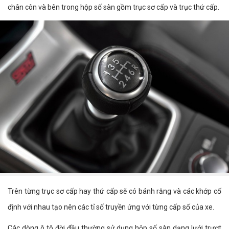
chân côn và bên trong hộp số sàn gồm trục sơ cấp và trục thứ cấp.
Trên từng trục sơ cấp hay thứ cấp sẽ có bánh răng và các khớp cố
định với nhau tạo nên các tỉ số truyền ứng với từng cấp số của xe.
Các dòng ô tô đời đầu thường sử dụng hộp số sàn dạng lưới trượt