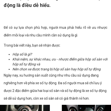
động là điều dễ hiểu.
Để có sự lựa chọn phù hợp, người mua phải hiểu rõ về ưu nhược
điểm mỗi loại và nhu cầu mình cần sử dụng là gì.
Trong bài viết này, bạn sẽ nhận được:
Hộp số là gì?
Khái niệm, sự khác nhau, ưu - nhược điểm giữa hộp số sàn với
hộp số tự động và
Nên chọn xe được trang bị hộp số sàn hay hộp số tự động
Ngày nay, xu hướng sản xuất cũng như nhu cầu sử dụng đang
nghiêng hơn về phía xe số tự động. Đa số người mua sẽ chỉ lưu ý
được 2 đặc điểm giữa hai loại số sàn và số tự động là xe số tự động
sẽ dễ sử dụng hơn, còn xe số sàn sẽ có giá thành rẻ hơn.