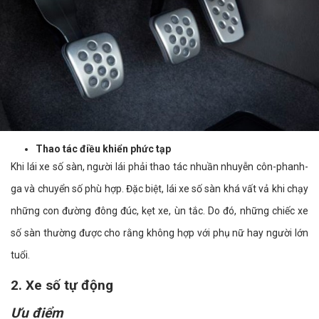
Thao tác điều khiển phức tạp
Khi lái xe số sàn, người lái phải thao tác nhuần nhuyễn côn-phanh-
ga và chuyển số phù hợp. Đặc biệt, lái xe số sàn khá vất vả khi chạy
những con đường đông đúc, kẹt xe, ùn tắc. Do đó, những chiếc xe
số sàn thường được cho rằng không hợp với phụ nữ hay người lớn
tuổi.
2. Xe số tự động
Ưu điểm