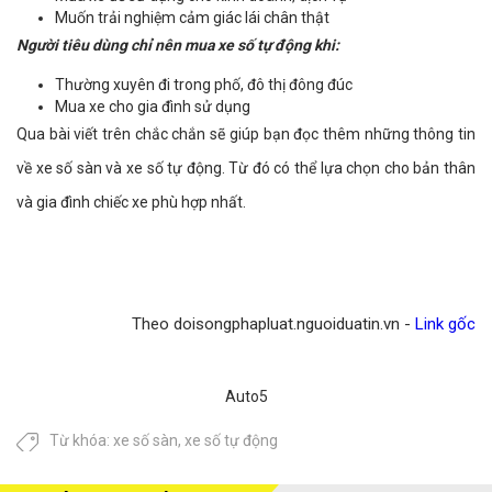
Muốn trải nghiệm cảm giác lái chân thật
Người tiêu dùng chỉ nên mua xe số tự động khi:
Thường xuyên đi trong phố, đô thị đông đúc
Mua xe cho gia đình sử dụng
Qua bài viết trên chắc chắn sẽ giúp bạn đọc thêm những thông tin
về xe số sàn và xe số tự động. Từ đó có thể lựa chọn cho bản thân
và gia đình chiếc xe phù hợp nhất.
Theo doisongphapluat.nguoiduatin.vn -
Link gốc
Auto5
Từ khóa:
xe số sàn
,
xe số tự động