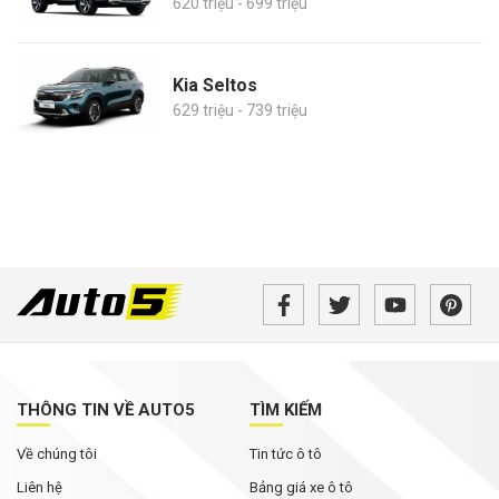
620 triệu - 699 triệu
Kia Seltos
629 triệu - 739 triệu
THÔNG TIN VỀ AUTO5
TÌM KIẾM
Về chúng tôi
Tin tức ô tô
Liên hệ
Bảng giá xe ô tô