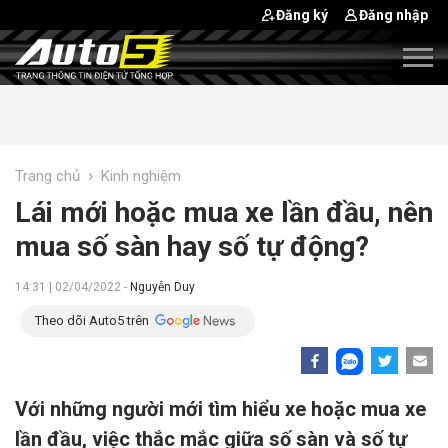
Đăng ký
Đăng nhập
›
Trang chủ
Kinh nghiệm
Lái mới hoặc mua xe lần đầu, nên
mua số sàn hay số tự động?
14:31 | 02/04/2022 -
Nguyễn Duy
Theo dõi Auto5 trên
Với những người mới tìm hiểu xe hoặc mua xe
lần đầu, việc thắc mắc giữa số sàn và số tự