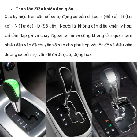
Thao tác điều khiển đơn giản
Các ký hiệu trên cần số xe tự động cơ bản chỉ có P (Đỗ xe) - R (Lùi
xe) - N (Tự do) - D (Số tiến). Người lái không cần điều khiển ly hợp,
chỉ cần đạp ga và chạy. Ngoài ra, lái xe cũng không cần quan tâm
nhiều đến vấn đề chuyển số sao cho phù hợp với tốc độ và điều kiện
đường sá bởi mọi vấn đề đã được tự động hóa.