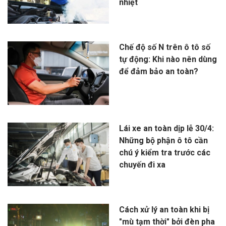
nhiệt
Chế độ số N trên ô tô số
tự động: Khi nào nên dùng
để đảm bảo an toàn?
Lái xe an toàn dịp lễ 30/4:
Những bộ phận ô tô cần
chú ý kiểm tra trước các
chuyến đi xa
Cách xử lý an toàn khi bị
"mù tạm thời" bởi đèn pha