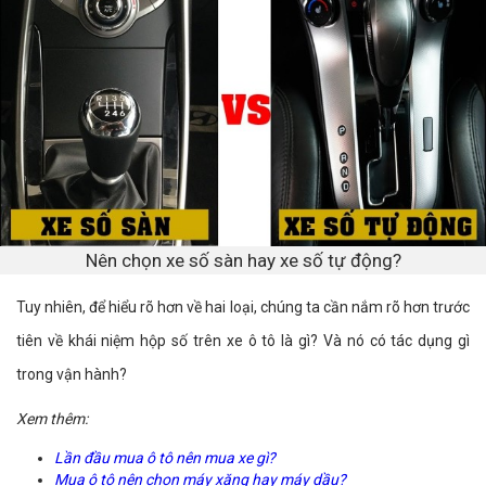
Nên chọn xe số sàn hay xe số tự động?
Tuy nhiên, để hiểu rõ hơn về hai loại, chúng ta cần nắm rõ hơn trước
tiên về khái niệm hộp số trên xe ô tô là gì? Và nó có tác dụng gì
trong vận hành?
Xem thêm:
Lần đầu mua ô tô nên mua xe gì?
Mua ô tô nên chọn máy xăng hay máy dầu?