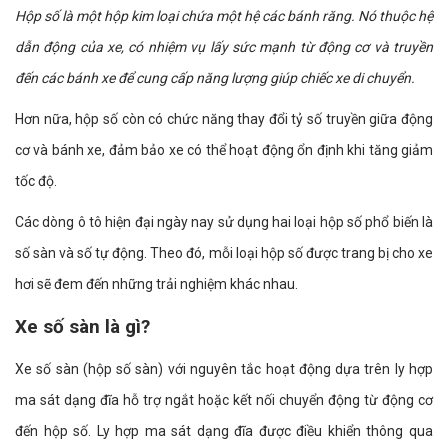
Hộp số là một hộp kim loại chứa một hệ các bánh răng. Nó thuộc hệ
dẫn động của xe, có nhiệm vụ lấy sức mạnh từ động cơ và truyền
đến các bánh xe để cung cấp năng lượng giúp chiếc xe di chuyển.
Hơn nữa, hộp số còn có chức năng thay đổi tỷ số truyền giữa động
cơ và bánh xe, đảm bảo xe có thể hoạt động ổn định khi tăng giảm
tốc độ.
Các dòng ô tô hiện đại ngày nay sử dụng hai loại hộp số phổ biến là
số sàn và số tự động. Theo đó, mỗi loại hộp số được trang bị cho xe
hơi sẽ đem đến những trải nghiệm khác nhau.
Xe số sàn là gì?
Xe số sàn (hộp số sàn) với nguyên tắc hoạt động dựa trên ly hợp
ma sát dạng đĩa hỗ trợ ngắt hoặc kết nối chuyển động từ động cơ
đến hộp số. Ly hợp ma sát dạng đĩa được điều khiển thông qua