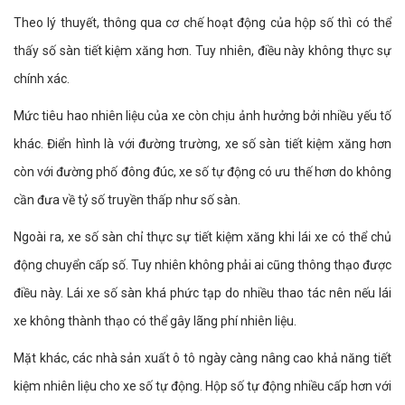
Theo lý thuyết, thông qua cơ chế hoạt động của hộp số thì có thể
thấy số sàn tiết kiệm xăng hơn. Tuy nhiên, điều này không thực sự
chính xác.
Mức tiêu hao nhiên liệu của xe còn chịu ảnh hưởng bởi nhiều yếu tố
khác. Điển hình là với đường trường, xe số sàn tiết kiệm xăng hơn
còn với đường phố đông đúc, xe số tự động có ưu thế hơn do không
cần đưa về tỷ số truyền thấp như số sàn.
Ngoài ra, xe số sàn chỉ thực sự tiết kiệm xăng khi lái xe có thể chủ
động chuyển cấp số. Tuy nhiên không phải ai cũng thông thạo được
điều này. Lái xe số sàn khá phức tạp do nhiều thao tác nên nếu lái
xe không thành thạo có thể gây lãng phí nhiên liệu.
Mặt khác, các nhà sản xuất ô tô ngày càng nâng cao khả năng tiết
kiệm nhiên liệu cho xe số tự động. Hộp số tự động nhiều cấp hơn với