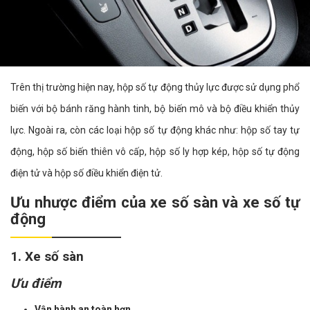
Trên thị trường hiện nay, hộp số tự động thủy lực được sử dụng phổ
biến với bộ bánh răng hành tinh, bộ biến mô và bộ điều khiển thủy
lực. Ngoài ra, còn các loại hộp số tự động khác như: hộp số tay tự
động, hộp số biến thiên vô cấp, hộp số ly hợp kép, hộp số tự động
điện tử và hộp số điều khiển điện tử.
Ưu nhược điểm của xe số sàn và xe số tự
động
1. Xe số sàn
Ưu điểm
Vận hành an toàn hơn