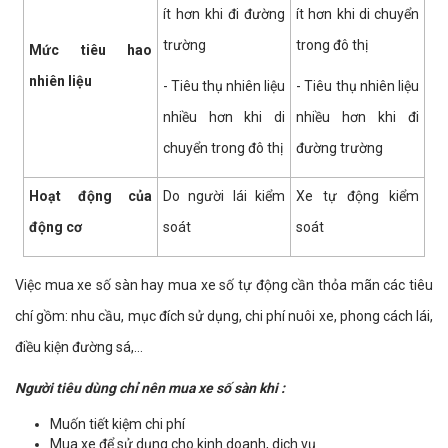
ít hơn khi đi đường
ít hơn khi di chuyển
trường
trong đô thị
Mức tiêu hao
nhiên liệu
- Tiêu thụ nhiên liệu
- Tiêu thụ nhiên liệu
nhiều hơn khi di
nhiều hơn khi đi
chuyển trong đô thị
đường trường
Hoạt động của
Do người lái kiểm
Xe tự động kiểm
động cơ
soát
soát
Việc mua xe số sàn hay mua xe số tự động cần thỏa mãn các tiêu
chí gồm: nhu cầu, mục đích sử dụng, chi phí nuôi xe, phong cách lái,
điều kiện đường sá,...
Người tiêu dùng chỉ nên mua xe số sàn khi :
Muốn tiết kiệm chi phí
Mua xe để sử dụng cho kinh doanh, dịch vụ