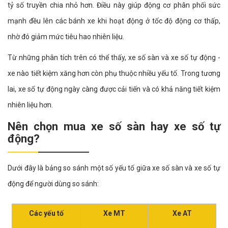
tỷ số truyền chia nhỏ hơn. Điều này giúp động cơ phân phối sức
mạnh đều lên các bánh xe khi hoạt động ở tốc độ động cơ thấp,
nhờ đó giảm mức tiêu hao nhiên liệu.
Từ những phân tích trên có thể thấy, xe số sàn và xe số tự động -
xe nào tiết kiệm xăng hơn còn phụ thuộc nhiều yếu tố. Trong tương
lai, xe số tự động ngày càng được cải tiến và có khả năng tiết kiệm
nhiên liệu hơn.
Nên chọn mua xe số sàn hay xe số tự
động?
Dưới đây là bảng so sánh một số yếu tố giữa xe số sàn và xe số tự
động để người dùng so sánh:
Các yếu tố
Xe MT
Xe AT