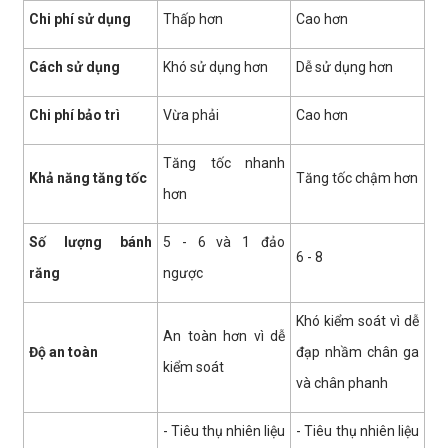
Chi phí sử dụng
Thấp hơn
Cao hơn
Cách sử dụng
Khó sử dụng hơn
Dễ sử dụng hơn
Chi phí bảo trì
Vừa phải
Cao hơn
Tăng tốc nhanh
Khả năng tăng tốc
Tăng tốc chậm hơn
hơn
Số lượng bánh
5 - 6 và 1 đảo
6 - 8
răng
ngược
Khó kiểm soát vì dễ
An toàn hơn vì dễ
Độ an toàn
đạp nhầm chân ga
kiểm soát
và chân phanh
- Tiêu thụ nhiên liệu
- Tiêu thụ nhiên liệu