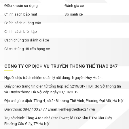
Điều khoản sử dụng
Đánh gia xe
Chính sách bảo mật
So sánh xe
Chính sách quảng cáo
Chính sách biên tập
Cách chúng tôi đánh giá xe
Cách chúng tôi xếp hạng xe
CÔNG TY CP DỊCH VỤ TRUYỀN THÔNG THỂ THAO 247
Người chịu trách nhiệm quản lý nội dung: Nguyễn Huy Hoàn.
Giấy phép trang tin điện tử tổng hợp số: 5219/GP-TTĐT do Sở Thông tin
và Truyền thông Hà Nội cấp ngày 31/10/2019.
Địa chỉ giao dịch: Tầng 4, số 248 Lương Thế Vinh, Phường Đại Mỗ, Hà Nội.
Điện thoại: 0847 100 247 / Email: lienhe@thethao247.vn
Trụ sở chính: Tầng 4 tòa nhà Star Tower, lô D32 Khu ĐTM Cầu Giấy,
Phường Cầu Giấy, TP Hà Nội