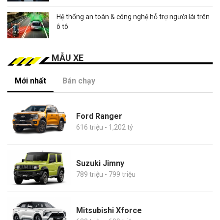
Hệ thống an toàn & công nghệ hỗ trợ người lái trên
ô tô
MẪU XE
Mới nhất
Bán chạy
Ford Ranger
616 triệu - 1,202 tỷ
Suzuki Jimny
789 triệu - 799 triệu
Mitsubishi Xforce