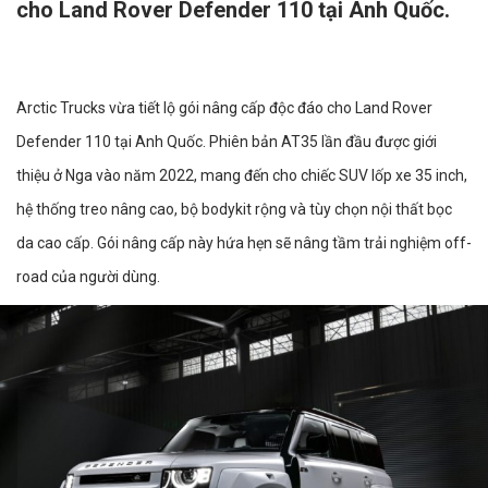
cho Land Rover Defender 110 tại Anh Quốc.
Arctic Trucks vừa tiết lộ gói nâng cấp độc đáo cho Land Rover
Defender 110 tại Anh Quốc. Phiên bản AT35 lần đầu được giới
thiệu ở Nga vào năm 2022, mang đến cho chiếc SUV lốp xe 35 inch,
hệ thống treo nâng cao, bộ bodykit rộng và tùy chọn nội thất bọc
da cao cấp. Gói nâng cấp này hứa hẹn sẽ nâng tầm trải nghiệm off-
road của người dùng.