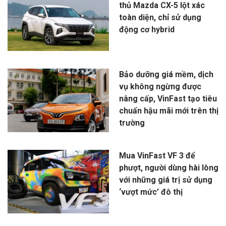
thủ Mazda CX-5 lột xác
toàn diện, chỉ sử dụng
động cơ hybrid
Bảo dưỡng giá mềm, dịch
vụ không ngừng được
nâng cấp, VinFast tạo tiêu
chuẩn hậu mãi mới trên thị
trường
Mua VinFast VF 3 để
phượt, người dùng hài lòng
với những giá trị sử dụng
‘vượt mức’ đô thị