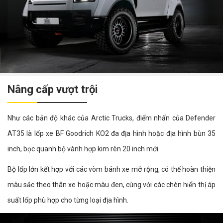
Nâng cấp vượt trội
Như các bản độ khác của Arctic Trucks, điểm nhấn của Defender
AT35 là lốp xe BF Goodrich KO2 đa địa hình hoặc địa hình bùn 35
inch, bọc quanh bộ vành hợp kim rèn 20 inch mới.
Bộ lốp lớn kết hợp với các vòm bánh xe mở rộng, có thể hoàn thiện
màu sắc theo thân xe hoặc màu đen, cùng với các chèn hiển thị áp
suất lốp phù hợp cho từng loại địa hình.