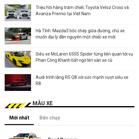
Triệu hồi hàng trăm chiếc Toyota Veloz Cross và
Avanza Premio tại Việt Nam
Hà Tĩnh: Mazda3 bốc cháy giữa đường, chủ xe
muốn đại lý đền nguyên một chiếc xe mới
Siêu xe McLaren 650S Spider từng liên quan tới vụ
Phan Công Khanh bất ngờ lên sàn xe cũ
Audi trình làng RS Q8 với sức mạnh vượt siêu xe
R8
MẪU XE
Mới nhất
Bán chạy