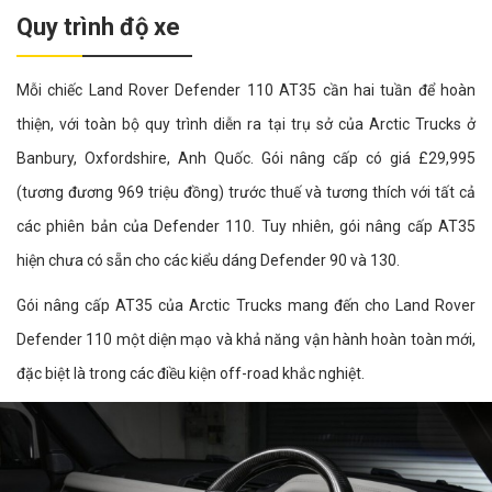
Quy trình độ xe
Mỗi chiếc Land Rover Defender 110 AT35 cần hai tuần để hoàn
thiện, với toàn bộ quy trình diễn ra tại trụ sở của Arctic Trucks ở
Banbury, Oxfordshire, Anh Quốc. Gói nâng cấp có giá £29,995
(tương đương 969 triệu đồng) trước thuế và tương thích với tất cả
các phiên bản của Defender 110. Tuy nhiên, gói nâng cấp AT35
hiện chưa có sẵn cho các kiểu dáng Defender 90 và 130.
Gói nâng cấp AT35 của Arctic Trucks mang đến cho Land Rover
Defender 110 một diện mạo và khả năng vận hành hoàn toàn mới,
đặc biệt là trong các điều kiện off-road khắc nghiệt.