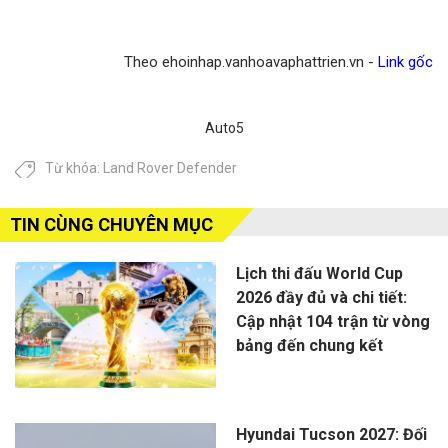
Theo ehoinhap.vanhoavaphattrien.vn -
Link gốc
Auto5
Từ khóa:
Land Rover Defender
TIN CÙNG CHUYÊN MỤC
Lịch thi đấu World Cup
2026 đầy đủ và chi tiết:
Cập nhật 104 trận từ vòng
bảng đến chung kết
Hyundai Tucson 2027: Đối