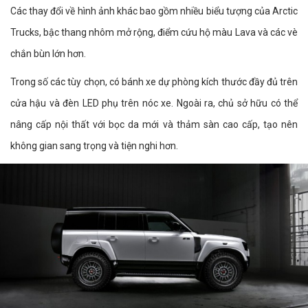
Các thay đổi về hình ảnh khác bao gồm nhiều biểu tượng của Arctic
Trucks, bậc thang nhôm mở rộng, điểm cứu hộ màu Lava và các vè
chắn bùn lớn hơn.
Trong số các tùy chọn, có bánh xe dự phòng kích thước đầy đủ trên
cửa hậu và đèn LED phụ trên nóc xe. Ngoài ra, chủ sở hữu có thể
nâng cấp nội thất với bọc da mới và thảm sàn cao cấp, tạo nên
không gian sang trọng và tiện nghi hơn.