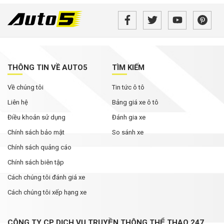
THÔNG TIN VỀ AUTO5
TÌM KIẾM
Về chúng tôi
Tin tức ô tô
Liên hệ
Bảng giá xe ô tô
Điều khoản sử dụng
Đánh gia xe
Chính sách bảo mật
So sánh xe
Chính sách quảng cáo
Chính sách biên tập
Cách chúng tôi đánh giá xe
Cách chúng tôi xếp hạng xe
CÔNG TY CP DỊCH VỤ TRUYỀN THÔNG THỂ THAO 247