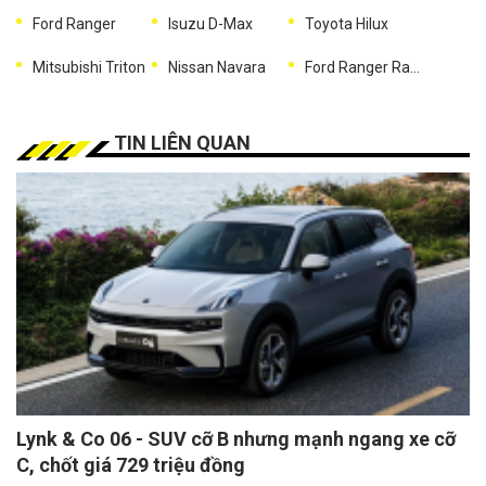
Ford Ranger
Isuzu D-Max
Toyota Hilux
Mitsubishi Triton
Nissan Navara
Ford Ranger Raptor
TIN LIÊN QUAN
Lynk & Co 06 - SUV cỡ B nhưng mạnh ngang xe cỡ
C, chốt giá 729 triệu đồng