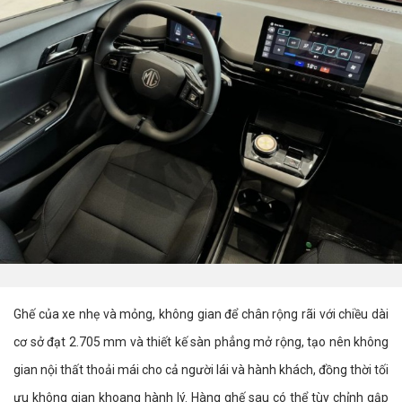
Ghế của xe nhẹ và mỏng, không gian để chân rộng rãi với chiều dài
cơ sở đạt 2.705 mm và thiết kế sàn phẳng mở rộng, tạo nên không
gian nội thất thoải mái cho cả người lái và hành khách, đồng thời tối
ưu không gian khoang hành lý. Hàng ghế sau có thể tùy chỉnh gập