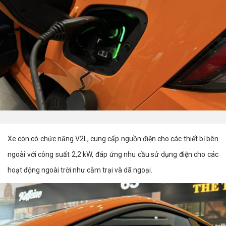
Xe còn có chức năng V2L, cung cấp nguồn điện cho các thiết bị bên
ngoài với công suất 2,2 kW, đáp ứng nhu cầu sử dụng điện cho các
hoạt động ngoài trời như cắm trại và dã ngoại.