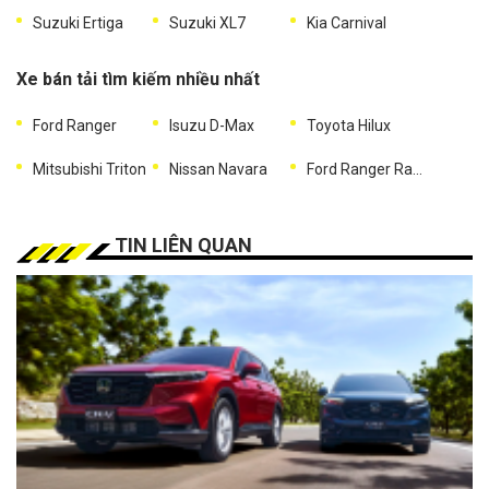
Suzuki Ertiga
Suzuki XL7
Kia Carnival
Xe bán tải tìm kiếm nhiều nhất
Ford Ranger
Isuzu D-Max
Toyota Hilux
Mitsubishi Triton
Nissan Navara
Ford Ranger Raptor
TIN LIÊN QUAN