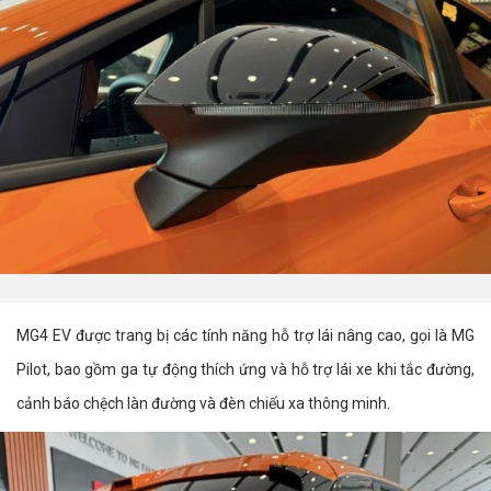
MG4 EV được trang bị các tính năng hỗ trợ lái nâng cao, gọi là MG
Pilot, bao gồm ga tự động thích ứng và hỗ trợ lái xe khi tắc đường,
cảnh báo chệch làn đường và đèn chiếu xa thông minh.