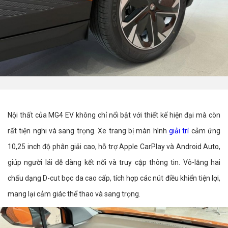
Nội thất của MG4 EV không chỉ nổi bật với thiết kế hiện đại mà còn
rất tiện nghi và sang trọng. Xe trang bị màn hình
giải trí
cảm ứng
10,25 inch độ phân giải cao, hỗ trợ Apple CarPlay và Android Auto,
giúp người lái dễ dàng kết nối và truy cập thông tin. Vô-lăng hai
chấu dạng D-cut bọc da cao cấp, tích hợp các nút điều khiển tiện lợi,
mang lại cảm giác thể thao và sang trọng.