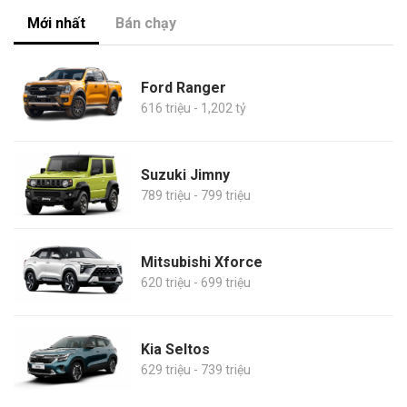
Mới nhất
Bán chạy
Ford Ranger
616 triệu - 1,202 tỷ
Suzuki Jimny
789 triệu - 799 triệu
Mitsubishi Xforce
620 triệu - 699 triệu
Kia Seltos
629 triệu - 739 triệu