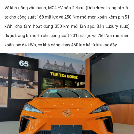
Về khả năng vận hành, MG4 EV bản Deluxe (Del) được trang bị mô-
tơ cho công suất 168 mã lực và 250 Nm mô-men xoắn, kèm pin 51
kWh, cho tầm hoạt động 350 km mỗi lần sạc. Bản Luxury (Lux)
được trang bị mô-tơ cho công suất 201 mã lực và 250 Nm mô-men
xoắn, pin 64 kWh, có khả năng chạy 450 km kể từ khi sạc đầy.