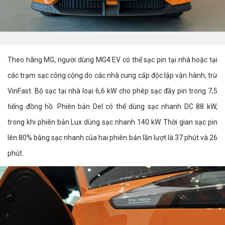
Theo hãng MG, người dùng MG4 EV có thể sạc pin tại nhà hoặc tại
các trạm sạc công cộng do các nhà cung cấp độc lập vận hành, trừ
VinFast. Bộ sạc tại nhà loại 6,6 kW cho phép sạc đầy pin trong 7,5
tiếng đồng hồ. Phiên bản Del có thể dùng sạc nhanh DC 88 kW,
trong khi phiên bản Lux dùng sạc nhanh 140 kW. Thời gian sạc pin
lên 80% bằng sạc nhanh của hai phiên bản lần lượt là 37 phút và 26
phút.