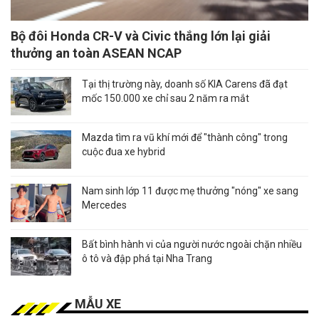
Bộ đôi Honda CR-V và Civic thắng lớn lại giải
thưởng an toàn ASEAN NCAP
Tại thị trường này, doanh số KIA Carens đã đạt
mốc 150.000 xe chỉ sau 2 năm ra mắt
Mazda tìm ra vũ khí mới để "thành công" trong
cuộc đua xe hybrid
Nam sinh lớp 11 được mẹ thưởng "nóng" xe sang
Mercedes
Bất bình hành vi của người nước ngoài chặn nhiều
ô tô và đập phá tại Nha Trang
MẪU XE