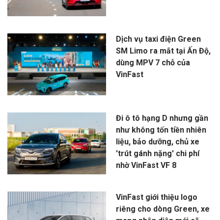
Dịch vụ taxi điện Green
SM Limo ra mắt tại Ấn Độ,
dùng MPV 7 chỗ của
VinFast
Đi ô tô hạng D nhưng gần
như không tốn tiền nhiên
liệu, bảo dưỡng, chủ xe
'trút gánh nặng' chi phí
nhờ VinFast VF 8
VinFast giới thiệu logo
riêng cho dòng Green, xe