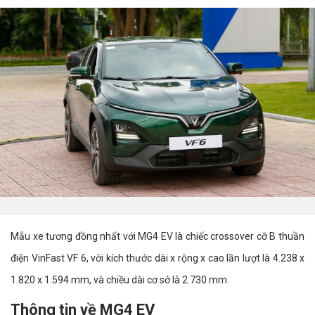
Mẫu xe tương đồng nhất với MG4 EV là chiếc crossover cỡ B thuần
điện VinFast VF 6, với kích thước dài x rộng x cao lần lượt là 4.238 x
1.820 x 1.594 mm, và chiều dài cơ sở là 2.730 mm.
Thông tin về MG4 EV