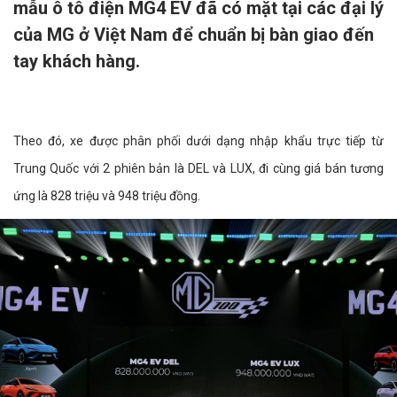
mẫu ô tô điện MG4 EV đã có mặt tại các đại lý
của MG ở Việt Nam để chuẩn bị bàn giao đến
tay khách hàng.
Theo đó, xe được phân phối dưới dạng nhập khẩu trực tiếp từ
Trung Quốc với 2 phiên bản là DEL và LUX, đi cùng giá bán tương
ứng là 828 triệu và 948 triệu đồng.