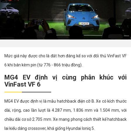
Mức giá này được cho là đắt hơn đáng kể so với đối thủ VinFast VF
6 khi bán kèm pin (từ 776 - 866 triệu đồng).
MG4 EV định vị cùng phân khúc với
VinFast VF 6
MG4 EV được định vị là mẫu hatchback điện cỡ B. Xe có kích thước
dài, rộng, cao lần lượt là 4.287 mm, 1.836 mm và 1.504 mm, với
chiều dài cơ sở 2.705 mm. Xe mang phong cách thiết kế hatchback
lai kiểu dáng crossover, khá giống Hyundai Ioniq 5.