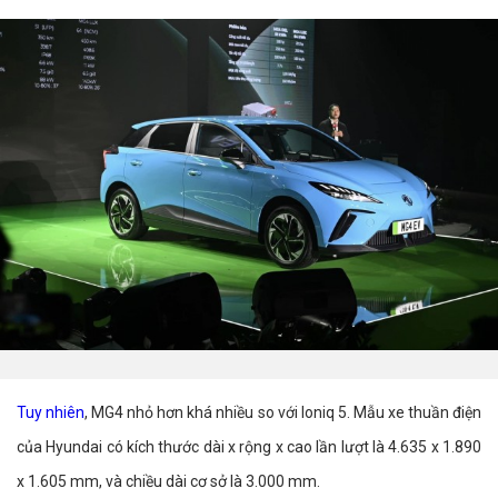
Tuy nhiên
, MG4 nhỏ hơn khá nhiều so với Ioniq 5. Mẫu xe thuần điện
của Hyundai có kích thước dài x rộng x cao lần lượt là 4.635 x 1.890
x 1.605 mm, và chiều dài cơ sở là 3.000 mm.