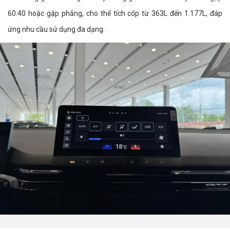
60:40 hoặc gập phẳng, cho thể tích cốp từ 363L đến 1.177L, đáp
ứng nhu cầu sử dụng đa dạng.