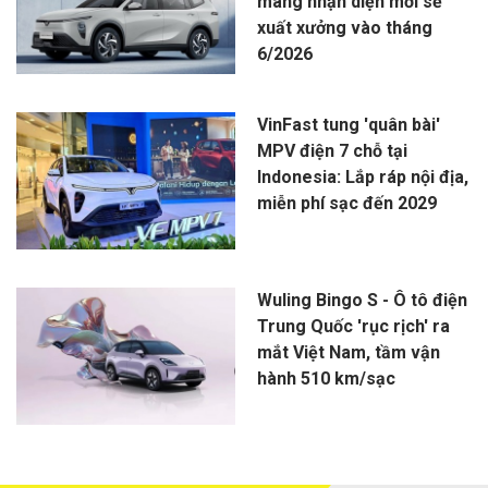
mang nhận diện mới sẽ
xuất xưởng vào tháng
6/2026
VinFast tung 'quân bài'
MPV điện 7 chỗ tại
Indonesia: Lắp ráp nội địa,
miễn phí sạc đến 2029
Wuling Bingo S - Ô tô điện
Trung Quốc 'rục rịch' ra
mắt Việt Nam, tầm vận
hành 510 km/sạc