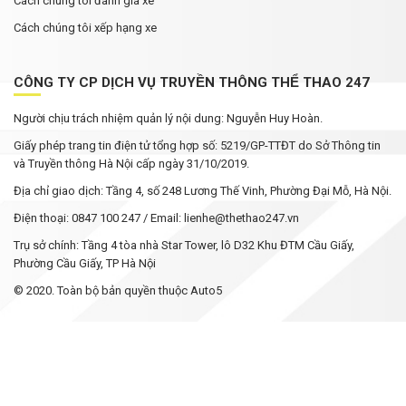
Cách chúng tôi đánh giá xe
Cách chúng tôi xếp hạng xe
CÔNG TY CP DỊCH VỤ TRUYỀN THÔNG THỂ THAO 247
Người chịu trách nhiệm quản lý nội dung: Nguyễn Huy Hoàn.
Giấy phép trang tin điện tử tổng hợp số: 5219/GP-TTĐT do Sở Thông tin
và Truyền thông Hà Nội cấp ngày 31/10/2019.
Địa chỉ giao dịch: Tầng 4, số 248 Lương Thế Vinh, Phường Đại Mỗ, Hà Nội.
Điện thoại: 0847 100 247 / Email: lienhe@thethao247.vn
Trụ sở chính: Tầng 4 tòa nhà Star Tower, lô D32 Khu ĐTM Cầu Giấy,
Phường Cầu Giấy, TP Hà Nội
© 2020. Toàn bộ bản quyền thuộc Auto5