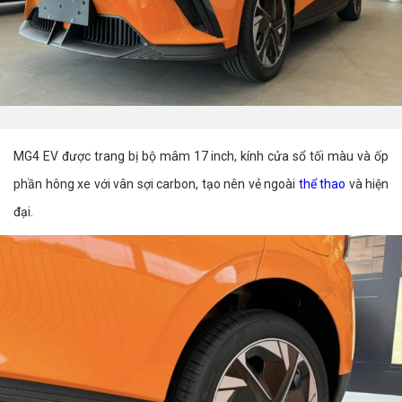
MG4 EV được trang bị bộ mâm 17 inch, kính cửa sổ tối màu và ốp
phần hông xe với vân sợi carbon, tạo nên vẻ ngoài
thể thao
và hiện
đại.