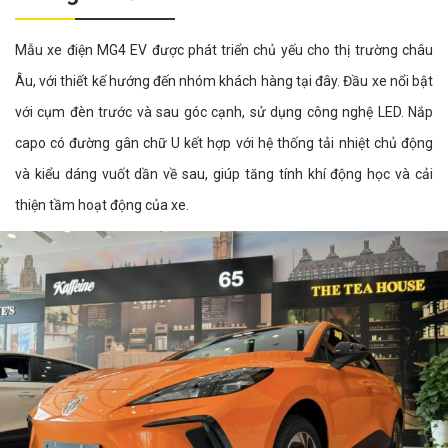
Mẫu xe điện MG4 EV được phát triển chủ yếu cho thị trường châu
Âu, với thiết kế hướng đến nhóm khách hàng tại đây. Đầu xe nổi bật
với cụm đèn trước và sau góc cạnh, sử dụng công nghệ LED. Nắp
capo có đường gân chữ U kết hợp với hệ thống tải nhiệt chủ động
và kiểu dáng vuốt dần về sau, giúp tăng tính khí động học và cải
thiện tầm hoạt động của xe.