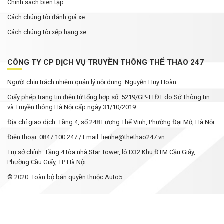
Chính sách biên tập
Cách chúng tôi đánh giá xe
Cách chúng tôi xếp hạng xe
CÔNG TY CP DỊCH VỤ TRUYỀN THÔNG THỂ THAO 247
Người chịu trách nhiệm quản lý nội dung: Nguyễn Huy Hoàn.
Giấy phép trang tin điện tử tổng hợp số: 5219/GP-TTĐT do Sở Thông tin
và Truyền thông Hà Nội cấp ngày 31/10/2019.
Địa chỉ giao dịch: Tầng 4, số 248 Lương Thế Vinh, Phường Đại Mỗ, Hà Nội.
Điện thoại: 0847 100 247 / Email: lienhe@thethao247.vn
Trụ sở chính: Tầng 4 tòa nhà Star Tower, lô D32 Khu ĐTM Cầu Giấy,
Phường Cầu Giấy, TP Hà Nội
© 2020. Toàn bộ bản quyền thuộc Auto5