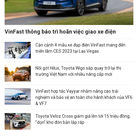
VinFast thông báo trì hoãn việc giao xe điện
Cận cảnh 4 mẫu xe đạp điện VinFast mang đến
triển lãm CES 2023 tại Las Vegas
Nối gót Hilux, Toyota Wigo sắp quay trở lại thị
trường Việt Nam với nhiều nâng cấp mới
VinFast hợp tác Vayyar nhằm nâng cao trải
nghiệm và bảo vệ an toàn cho hành khách của VF6
& VF7
Toyota Veloz Cross giảm giá lên tới 15 triệu đồng,
"dọn" kho đón bản lắp ráp