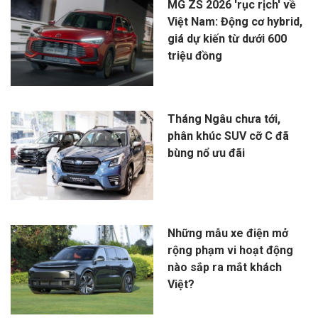
MG ZS 2026 'rục rịch' về
Việt Nam: Động cơ hybrid,
giá dự kiến từ dưới 600
triệu đồng
Tháng Ngâu chưa tới,
phân khúc SUV cỡ C đã
bùng nổ ưu đãi
Những mẫu xe điện mở
rộng phạm vi hoạt động
nào sắp ra mắt khách
Việt?