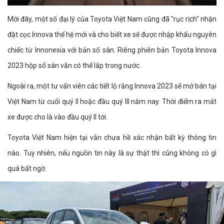
Mới đây, một số đại lý của Toyota Việt Nam cũng đã "rục rịch" nhận
đặt cọc Innova thế hệ mới và cho biết xe sẽ được nhập khẩu nguyên
chiếc từ Innonesia với bản số sàn. Riêng phiên bản Toyota Innova
2023 hộp số sàn vẫn có thể lắp trong nước.
Ngoài ra, một tư vấn viên các tiết lộ rằng Innova 2023 sẽ mở bán tại
Việt Nam từ cuối quý II hoặc đầu quý III năm nay. Thời điểm ra mắt
xe được cho là vào đầu quý II tới.
Toyota Việt Nam hiện tại vẫn chưa hề xác nhận bất kỳ thông tin
nào. Tuy nhiên, nếu nguồn tin này là sự thật thì cũng không có gì
quá bất ngờ.