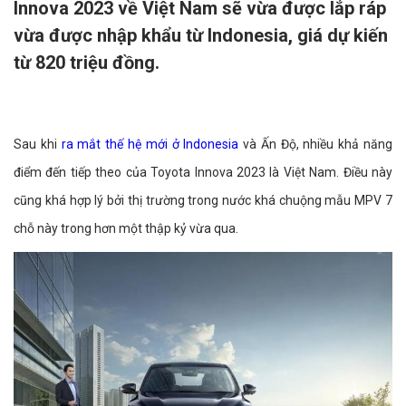
Innova 2023 về Việt Nam sẽ vừa được lắp ráp
vừa được nhập khẩu từ Indonesia, giá dự kiến
từ 820 triệu đồng.
Sau khi
ra mắt thế hệ mới ở Indonesia
và Ấn Độ, nhiều khả năng
điểm đến tiếp theo của Toyota Innova 2023 là Việt Nam. Điều này
cũng khá hợp lý bởi thị trường trong nước khá chuộng mẫu MPV 7
chỗ này trong hơn một thập kỷ vừa qua.