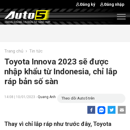
Đăng ký
Đăng nhập
›
Trang chủ
Tin tức
Toyota Innova 2023 sẽ được
nhập khẩu từ Indonesia, chỉ lắp
ráp bản số sàn
14:08 | 10/01/2023 -
Quang Anh
Theo dõi Auto5 trên
Thay vì chỉ lắp ráp như trước đây, Toyota