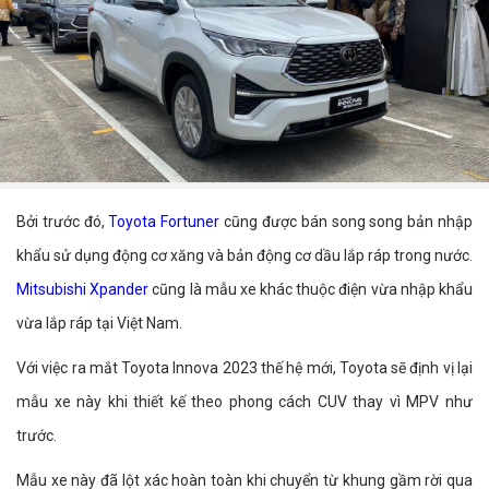
Bởi trước đó,
Toyota Fortuner
cũng được bán song song bản nhập
khẩu sử dụng động cơ xăng và bản động cơ dầu lắp ráp trong nước.
Mitsubishi Xpander
cũng là mẫu xe khác thuộc điện vừa nhập khẩu
vừa lắp ráp tại Việt Nam.
Với việc ra mắt Toyota Innova 2023 thế hệ mới, Toyota sẽ định vị lại
mẫu xe này khi thiết kế theo phong cách CUV thay vì MPV như
trước.
Mẫu xe này đã lột xác hoàn toàn khi chuyển từ khung gầm rời qua