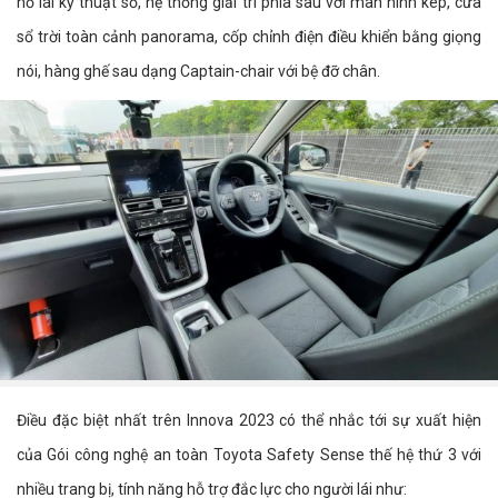
hồ lái kỹ thuật số, hệ thống giải trí phía sau với màn hình kép, cửa
sổ trời toàn cảnh panorama, cốp chỉnh điện điều khiển bằng giọng
nói, hàng ghế sau dạng Captain-chair với bệ đỡ chân.
Điều đặc biệt nhất trên Innova 2023 có thể nhắc tới sự xuất hiện
của Gói công nghệ an toàn Toyota Safety Sense thế hệ thứ 3 với
nhiều trang bị, tính năng hỗ trợ đắc lực cho người lái như: