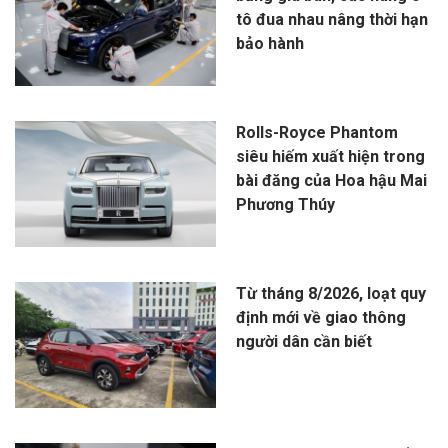
tô đua nhau nâng thời hạn
bảo hành
Rolls-Royce Phantom
siêu hiếm xuất hiện trong
bài đăng của Hoa hậu Mai
Phương Thúy
Từ tháng 8/2026, loạt quy
định mới về giao thông
người dân cần biết