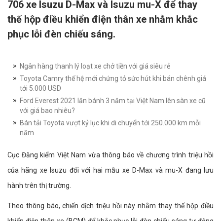
706 xe Isuzu D-Max và Isuzu mu-X để thay
thế hộp điều khiển điện thân xe nhằm khắc
phục lỗi đèn chiếu sáng.
Ngân hàng thanh lý loạt xe chở tiền với giá siêu rẻ
Toyota Camry thế hệ mới chứng tỏ sức hút khi bán chênh giá
tới 5.000 USD
Ford Everest 2021 lăn bánh 3 năm tại Việt Nam lên sàn xe cũ
với giá bao nhiêu?
Bán tải Toyota vượt kỷ lục khi di chuyển tới 250.000 km mỗi
năm
Cục Đăng kiểm Việt Nam vừa thông báo về chương trình triệu hồi
của hãng xe Isuzu đối với hai mẫu xe D-Max và mu-X đang lưu
hành trên thị trường.
Theo thông báo, chiến dịch triệu hồi này nhằm thay thế hộp điều