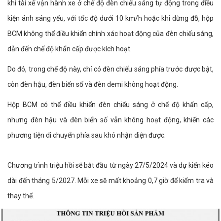
khi tài xế vận hành xe ở chế độ đèn chiếu sáng tự động trong điều
kiện ánh sáng yếu, với tốc độ dưới 10 km/h hoặc khi dừng đỗ, hộp
BCM không thể điều khiển chính xác hoạt động của đèn chiếu sáng,
dẫn đến chế độ khẩn cấp được kích hoạt.
Do đó, trong chế độ này, chỉ có đèn chiếu sáng phía trước được bật,
còn đèn hậu, đèn biển số và đèn demi không hoạt động.
Hộp BCM có thể điều khiển đèn chiếu sáng ở chế độ khẩn cấp,
nhưng đèn hậu và đèn biển số vẫn không hoạt động, khiến các
phương tiện di chuyển phía sau khó nhận diện được.
Chương trình triệu hồi sẽ bắt đầu từ ngày 27/5/2024 và dự kiến kéo
dài đến tháng 5/2027. Mỗi xe sẽ mất khoảng 0,7 giờ để kiểm tra và
thay thế.