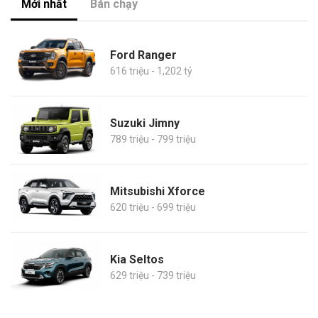
Mới nhất
Bán chạy
Ford Ranger
616 triệu - 1,202 tỷ
Suzuki Jimny
789 triệu - 799 triệu
Mitsubishi Xforce
620 triệu - 699 triệu
Kia Seltos
629 triệu - 739 triệu