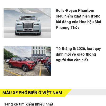
Rolls-Royce Phantom
siêu hiếm xuất hiện trong
bài đăng của Hoa hậu Mai
Phương Thúy
Từ tháng 8/2026, loạt quy
định mới về giao thông
người dân cần biết
MẪU XE PHỔ BIẾN Ở VIỆT NAM
Hãng xe tìm kiếm nhiều nhất