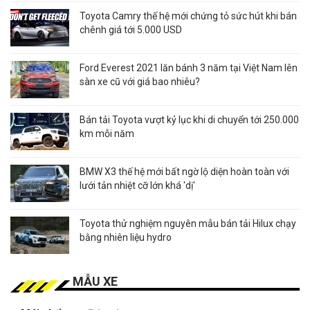
Toyota Camry thế hệ mới chứng tỏ sức hút khi bán
chênh giá tới 5.000 USD
Ford Everest 2021 lăn bánh 3 năm tại Việt Nam lên
sàn xe cũ với giá bao nhiêu?
Bán tải Toyota vượt kỷ lục khi di chuyển tới 250.000
km mỗi năm
BMW X3 thế hệ mới bất ngờ lộ diện hoàn toàn với
lưới tản nhiệt cỡ lớn khá 'dị'
Toyota thử nghiệm nguyên mẫu bán tải Hilux chạy
bằng nhiên liệu hydro
MẪU XE