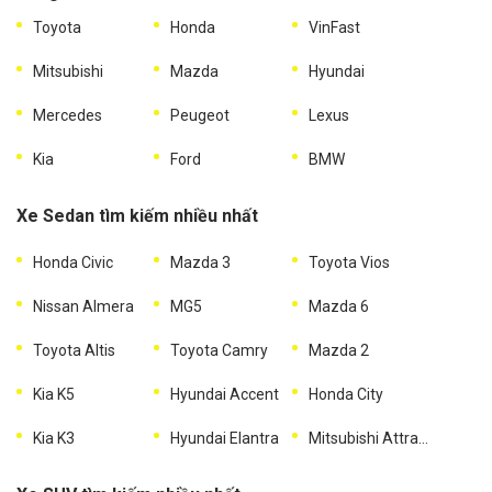
Toyota
Honda
VinFast
Mitsubishi
Mazda
Hyundai
Mercedes
Peugeot
Lexus
Kia
Ford
BMW
Xe Sedan tìm kiếm nhiều nhất
Honda Civic
Mazda 3
Toyota Vios
Nissan Almera
MG5
Mazda 6
Toyota Altis
Toyota Camry
Mazda 2
Kia K5
Hyundai Accent
Honda City
Kia K3
Hyundai Elantra
Mitsubishi Attrage