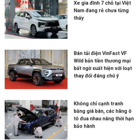
Xe gia đình 7 chỗ tại Việt
Nam đang rẻ chưa từng
thấy
Bán tải điện VinFast VF
Wild bản tiền thương mại
bất ngờ xuất hiện với loạt
thay đổi đáng chú ý
Không chỉ cạnh tranh
bằng giá bán, các hãng ô
tô đua nhau nâng thời hạn
bảo hành