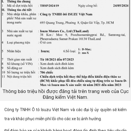
Thông báo triệu hồi được đăng tải trên trang web của Cục
Đăng kiểm Việt Nam.
Công ty TNHH Ô tô Isuzu Việt Nam và các đại lý ủy quyền sẽ kiểm
tra và khắc phục miễn phí lỗi cho các xe bị ảnh hưởng.
Để đảm bảo xe của khách hàng hoạt động ổn định theo tiêu chuẩn