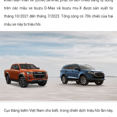
khiển điện thân xe (BCM) để khắc phục lỗi đèn chiếu sáng tự động
trên các mẫu xe Isuzu D-Max và Isuzu mu-X được sản xuất từ
tháng 10/2021 đến tháng 7/2023. Tổng cộng có 706 chiếc của hai
mẫu xe này bị triệu hồi.
Cục Đăng kiểm Việt Nam cho biết, trong chiến dịch triệu hồi lần này,