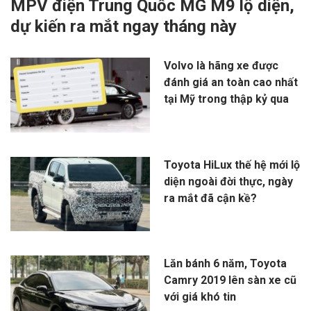
MPV điện Trung Quốc MG M9 lộ diện,
dự kiến ra mắt ngay tháng này
Volvo là hãng xe được
đánh giá an toàn cao nhất
tại Mỹ trong thập kỷ qua
Toyota HiLux thế hệ mới lộ
diện ngoài đời thực, ngày
ra mắt đã cận kề?
Lăn bánh 6 năm, Toyota
Camry 2019 lên sàn xe cũ
với giá khó tin