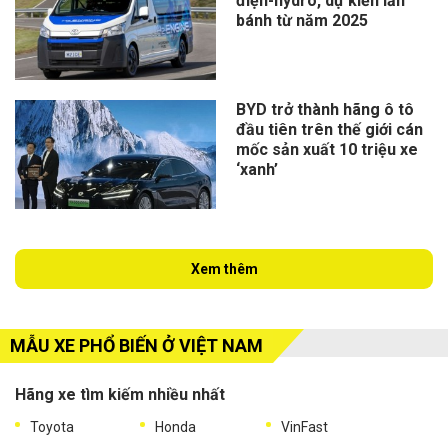
điện-hydro, dự kiến lăn
bánh từ năm 2025
BYD trở thành hãng ô tô
đầu tiên trên thế giới cán
mốc sản xuất 10 triệu xe
‘xanh’
Xem thêm
MẪU XE PHỔ BIẾN Ở VIỆT NAM
Hãng xe tìm kiếm nhiều nhất
Toyota
Honda
VinFast