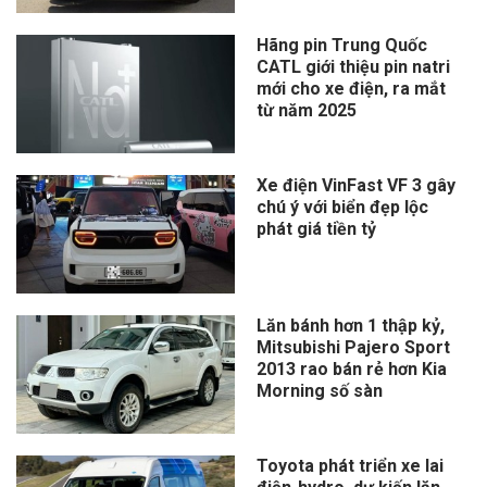
Hãng pin Trung Quốc
CATL giới thiệu pin natri
mới cho xe điện, ra mắt
từ năm 2025
Xe điện VinFast VF 3 gây
chú ý với biển đẹp lộc
phát giá tiền tỷ
Lăn bánh hơn 1 thập kỷ,
Mitsubishi Pajero Sport
2013 rao bán rẻ hơn Kia
Morning số sàn
Toyota phát triển xe lai