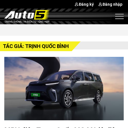
Đăng ký
Đăng nhập
TÁC GIẢ: TRỊNH QUỐC BÌNH