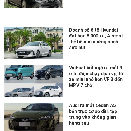
Doanh số ô tô Hyundai
đạt hơn 8.000 xe, Accent
thế hệ mới chứng minh
sức hút
VinFast bất ngờ ra mắt 4
ô tô điện chạy dịch vụ, từ
xe mini nhỏ hơn VF 3 đến
MPV 7 chỗ
Audi ra mắt sedan A5
bản trục cơ sở dài, tập
trung vào không gian
hàng sau