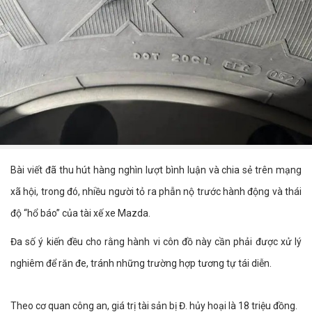
Bài viết đã thu hút hàng nghìn lượt bình luận và chia sẻ trên mạng
xã hội, trong đó, nhiều người tỏ ra phẫn nộ trước hành động và thái
độ “hổ báo” của tài xế xe Mazda.
Đa số ý kiến đều cho rằng hành vi côn đồ này cần phải được xử lý
nghiêm để răn đe, tránh những trường hợp tương tự tái diễn.
Theo cơ quan công an, giá trị tài sản bị Đ. hủy hoại là 18 triệu đồng.