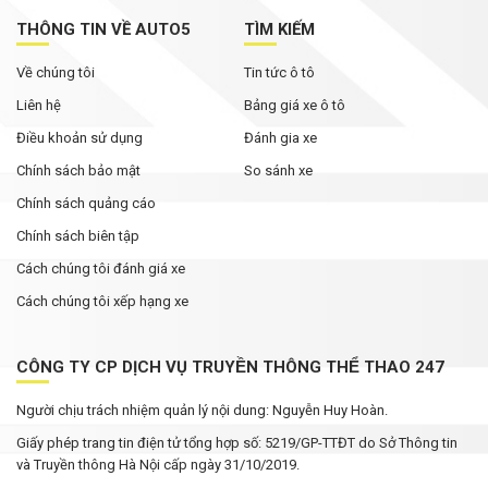
THÔNG TIN VỀ AUTO5
TÌM KIẾM
Về chúng tôi
Tin tức ô tô
Liên hệ
Bảng giá xe ô tô
Điều khoản sử dụng
Đánh gia xe
Chính sách bảo mật
So sánh xe
Chính sách quảng cáo
Chính sách biên tập
Cách chúng tôi đánh giá xe
Cách chúng tôi xếp hạng xe
CÔNG TY CP DỊCH VỤ TRUYỀN THÔNG THỂ THAO 247
Người chịu trách nhiệm quản lý nội dung: Nguyễn Huy Hoàn.
Giấy phép trang tin điện tử tổng hợp số: 5219/GP-TTĐT do Sở Thông tin
và Truyền thông Hà Nội cấp ngày 31/10/2019.