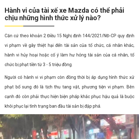
Hành vi của tài xế xe Mazda có thể phải
chịu những hình thức xử lý nào?
Căn cứ theo khoản 2 Điều 15 Nghị định 144/2021/NĐ-CP quy định
vi phạm về gây thiệt hại đến tài sản của tổ chức, cá nhân khác,
hành vi hủy hoại hoặc cố ý làm hư hỏng tài sản của cá nhân, tổ
chức bị phạt tiền từ 3 - 5 triệu đồng.
Người có hành vi vi phạm còn đồng thời bị áp dụng hình thức xử
phạt bổ sung đó là tịch thu tang vật, phương tiện vi phạm. Bên
cạnh đó còn phải thực hiện biện pháp khắc phục hậu quả là buộc
khôi phục lại tình trạng ban đầu tài sản bị đập phá.