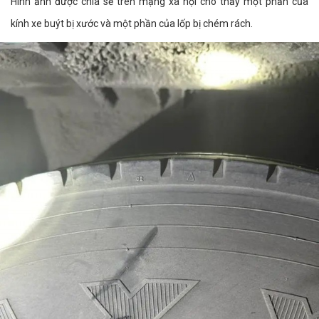
Hình ảnh được chia sẻ trên mạng xã hội cho thấy một phần của
kính xe buýt bị xước và một phần của lốp bị chém rách.