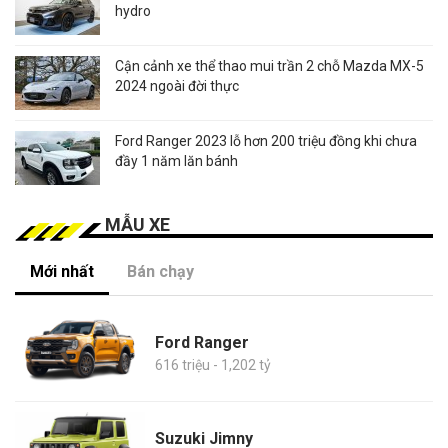
hydro
Cận cảnh xe thể thao mui trần 2 chỗ Mazda MX-5
2024 ngoài đời thực
Ford Ranger 2023 lỗ hơn 200 triệu đồng khi chưa
đầy 1 năm lăn bánh
MẪU XE
Mới nhất
Bán chạy
Ford Ranger
616 triệu - 1,202 tỷ
Suzuki Jimny