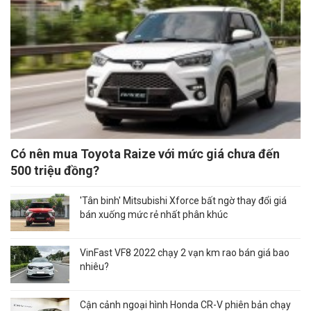
Có nên mua Toyota Raize với mức giá chưa đến
500 triệu đồng?
'Tân binh' Mitsubishi Xforce bất ngờ thay đổi giá
bán xuống mức rẻ nhất phân khúc
VinFast VF8 2022 chạy 2 vạn km rao bán giá bao
nhiêu?
Cận cảnh ngoại hình Honda CR-V phiên bản chạy