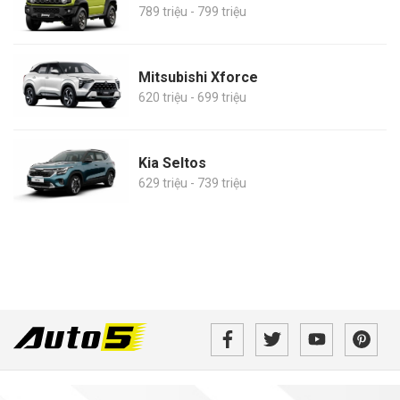
789 triệu - 799 triệu
Mitsubishi Xforce
620 triệu - 699 triệu
Kia Seltos
629 triệu - 739 triệu