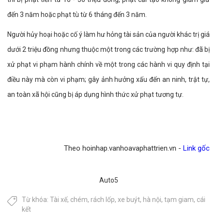
đến 3 năm hoặc phạt tù từ 6 tháng đến 3 năm.
Người hủy hoại hoặc cố ý làm hư hỏng tài sản của người khác trị giá
dưới 2 triệu đồng nhưng thuộc một trong các trường hợp như: đã bị
xử phạt vi phạm hành chính về một trong các hành vi quy định tại
điều này mà còn vi phạm; gây ảnh hưởng xấu đến an ninh, trật tự,
an toàn xã hội cũng bị áp dụng hình thức xử phạt tương tự.
Theo hoinhap.vanhoavaphattrien.vn -
Link gốc
Auto5
Từ khóa:
Tài xế
,
chém
,
rách lốp
,
xe buýt
,
hà nội
,
tạm giam
,
cái
kết