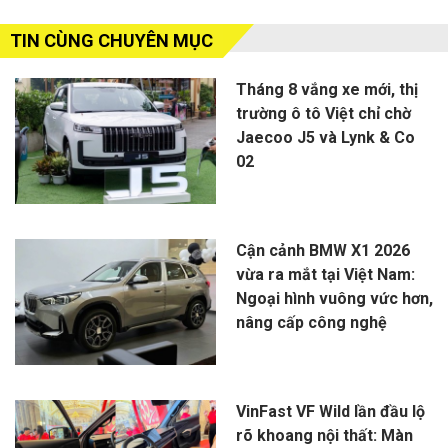
TIN CÙNG CHUYÊN MỤC
Tháng 8 vắng xe mới, thị
trường ô tô Việt chỉ chờ
Jaecoo J5 và Lynk & Co
02
Cận cảnh BMW X1 2026
vừa ra mắt tại Việt Nam:
Ngoại hình vuông vức hơn,
nâng cấp công nghệ
VinFast VF Wild lần đầu lộ
rõ khoang nội thất: Màn