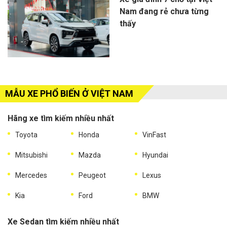
Nam đang rẻ chưa từng
thấy
MẪU XE PHỔ BIẾN Ở VIỆT NAM
Hãng xe tìm kiếm nhiều nhất
Toyota
Honda
VinFast
Mitsubishi
Mazda
Hyundai
Mercedes
Peugeot
Lexus
Kia
Ford
BMW
Xe Sedan tìm kiếm nhiều nhất