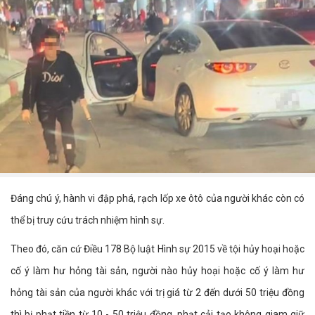
Đáng chú ý, hành vi đập phá, rạch lốp xe ôtô của người khác còn có
thể bị truy cứu trách nhiệm hình sự.
Theo đó, căn cứ Điều 178 Bộ luật Hình sự 2015 về tội hủy hoại hoặc
cố ý làm hư hỏng tài sản, người nào hủy hoại hoặc cố ý làm hư
hỏng tài sản của người khác với trị giá từ 2 đến dưới 50 triệu đồng
thì bị phạt tiền từ 10 - 50 triệu đồng, phạt cải tạo không giam giữ