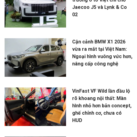
Jaecoo J5 và Lynk & Co
02
Cận cảnh BMW X1 2026
vừa ra mắt tại Việt Nam:
Ngoại hình vuông vức hơn,
nâng cấp công nghệ
VinFast VF Wild lần đầu lộ
rõ khoang nội thất: Màn
hình nhỏ hơn bản concept,
ghế chỉnh cơ, chưa có
HUD