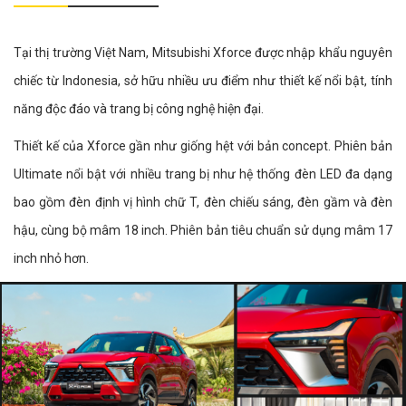
Tại thị trường Việt Nam, Mitsubishi Xforce được nhập khẩu nguyên
chiếc từ Indonesia, sở hữu nhiều ưu điểm như thiết kế nổi bật, tính
năng độc đáo và trang bị công nghệ hiện đại.
Thiết kế của Xforce gần như giống hệt với bản concept. Phiên bản
Ultimate nổi bật với nhiều trang bị như hệ thống đèn LED đa dạng
bao gồm đèn định vị hình chữ T, đèn chiếu sáng, đèn gầm và đèn
hậu, cùng bộ mâm 18 inch. Phiên bản tiêu chuẩn sử dụng mâm 17
inch nhỏ hơn.