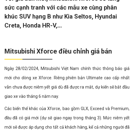
sức cạnh tranh với các mẫu xe cùng phân
khúc SUV hạng B như Kia Seltos, Hyundai
Creta, Honda HR-V,...
Mitsubishi Xforce điều chỉnh giá bán
Ngày 28/02/2024, Mitsubishi Việt Nam chính thức thông báo giá
mới cho dòng xe Xforce. Riêng phiên bản Ultimate cao cấp nhất
vẫn chưa được niêm yết giá dù đã được ra mắt, dự kiến sẽ bắt đầu
giao xe vào tháng 6 năm nay.
Các biến thể khác của Xforce, bao gồm GLX, Exceed và Premium,
đều đã có giá mới (dự sẽ giao ngay trong tháng 3). Mức niêm yết
mới sẽ được áp dụng cho tất cả khách hàng, kể cả những người đã