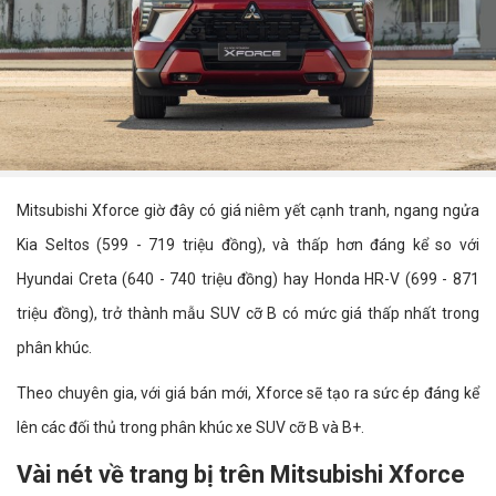
Mitsubishi Xforce giờ đây có giá niêm yết cạnh tranh, ngang ngửa
Kia Seltos (599 - 719 triệu đồng), và thấp hơn đáng kể so với
Hyundai Creta (640 - 740 triệu đồng) hay Honda HR-V (699 - 871
triệu đồng), trở thành mẫu SUV cỡ B có mức giá thấp nhất trong
phân khúc.
Theo chuyên gia, với giá bán mới, Xforce sẽ tạo ra sức ép đáng kể
lên các đối thủ trong phân khúc xe SUV cỡ B và B+.
Vài nét về trang bị trên Mitsubishi Xforce