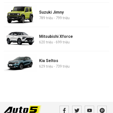
Suzuki Jimny
789 triệu - 799 triệu
Mitsubishi Xforce
620 triệu - 699 triệu
Kia Seltos
629 triệu - 739 triệu