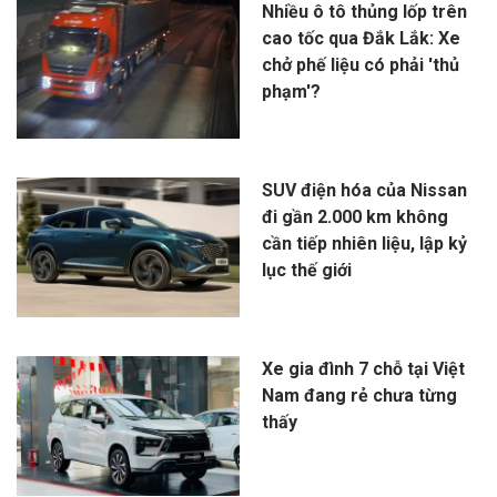
Nhiều ô tô thủng lốp trên
cao tốc qua Đắk Lắk: Xe
chở phế liệu có phải 'thủ
phạm'?
SUV điện hóa của Nissan
đi gần 2.000 km không
cần tiếp nhiên liệu, lập kỷ
lục thế giới
Xe gia đình 7 chỗ tại Việt
Nam đang rẻ chưa từng
thấy