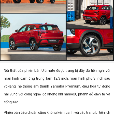
Nội thất của phiên bản Ultimate được trang bị đầy đủ tiện nghi với
màn hình cảm ứng trung tâm 12,3 inch, màn hình phụ 8 inch sau
vô-lăng, hệ thống âm thanh Yamaha Premium, điều hòa tự động
hai vùng với công nghệ lọc không khí nanoeX, phanh đỗ điện tử và
cổng sạc.
Phiên bản tiêu chuẩn cũng không kém cạnh với các trang bị tiện ích