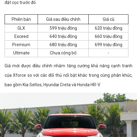
đặt cọc trước đó.
Phiên bản
Giá sau điều chỉnh
Giá cũ
GLX
599 triệu đồng
620 triệu đồng
Exceed
640 triệu đồng
660 triệu đồng
Premium
680 triệu đồng
699 triệu đồng
Ultimate
Chưa công bố
-
Giá mới được điều chỉnh nhằm tăng cường khả năng cạnh tranh
của Xforce so với các đối thủ nổi bật khác trong cùng phân khúc,
bao gồm Kia Seltos, Hyundai Creta và Honda HR-V.