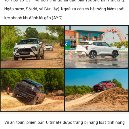
Ngập nước, Sỏi đá, và Bùn lầy). Ngoài ra còn có hệ thống kiểm soát
lực phanh khi đánh lái gấp (AYC).
Về an toàn, phiên bản Ultimate được trang bị hàng loạt tính năng