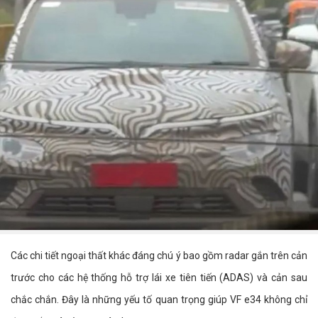
Các chi tiết ngoại thất khác đáng chú ý bao gồm radar gắn trên cản
trước cho các hệ thống hỗ trợ lái xe tiên tiến (ADAS) và cản sau
chắc chắn. Đây là những yếu tố quan trọng giúp VF e34 không chỉ