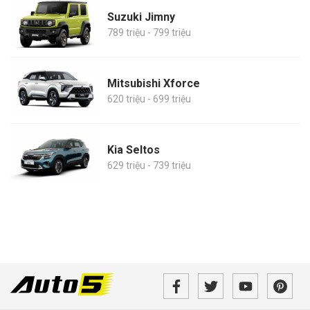
Suzuki Jimny
789 triệu - 799 triệu
Mitsubishi Xforce
620 triệu - 699 triệu
Kia Seltos
629 triệu - 739 triệu