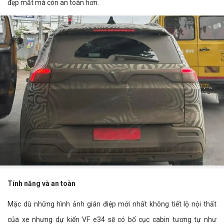
đẹp mắt mà còn an toàn hơn.
Tính năng và an toàn
Mặc dù những hình ảnh gián điệp mới nhất không tiết lộ nội thất
của xe nhưng dự kiến VF e34 sẽ có bố cục cabin tương tự như