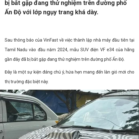
bị bắt gặp đang thử nghiệm trên đường phố
Ấn Độ với lớp ngụy trang khá dày.
Sau thông báo của VinFast về việc thành lập nhà máy đầu tiên tại
Tamil Nadu vào đầu năm 2024, mẫu SUV điện VF e34 của hãng
gần đây đã bị bắt gặp đang thử nghiệm trên đường phố Ấn Độ.
Đây là một sự kiện đáng chú ý, hứa hẹn mang đến làn gió mới cho
thị trường đặc biệt này.