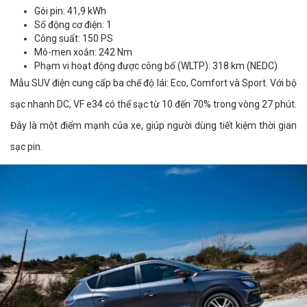
Gói pin: 41,9 kWh
Số động cơ điện: 1
Công suất: 150 PS
Mô-men xoắn: 242 Nm
Phạm vi hoạt động được công bố (WLTP): 318 km (NEDC)
Mẫu SUV điện cung cấp ba chế độ lái: Eco, Comfort và Sport. Với bộ
sạc nhanh DC, VF e34 có thể sạc từ 10 đến 70% trong vòng 27 phút.
Đây là một điểm mạnh của xe, giúp người dùng tiết kiệm thời gian
sạc pin.