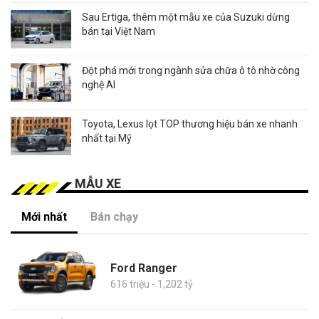
Sau Ertiga, thêm một mẫu xe của Suzuki dừng
bán tại Việt Nam
Đột phá mới trong ngành sửa chữa ô tô nhờ công
nghệ AI
Toyota, Lexus lọt TOP thương hiệu bán xe nhanh
nhất tại Mỹ
MẪU XE
Mới nhất
Bán chạy
Ford Ranger
616 triệu - 1,202 tỷ