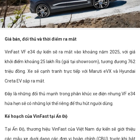
Giá bán, đối thủ và thời điểm ra mắt
VinFast VF e34 dự kiến sẽ ra mắt vào khoảng năm 2025, với giá
khởi điểm khoảng 25 lakh Rs (giá tại showroom), tương đương 762
triệu đồng. Xe sẽ cạnh tranh trực tiếp với Maruti eVX và Hyundai
Creta EV sắp ra mắt.
Đây là những đối thủ mạnh trong phân khúc xe điện nhưng VF e34
hứa hẹn sẽ có những lợi thế riêng để thu hút người dùng.
Kế hoạch của VinFast tại Ấn Độ
Tại Ấn Độ, thương hiệu VinFast của Việt Nam dự kiến sẽ giới thiệu
các mẫu xe dưới dạng các đơn vị hoàn chỉnh (CBU) trước khi bắt