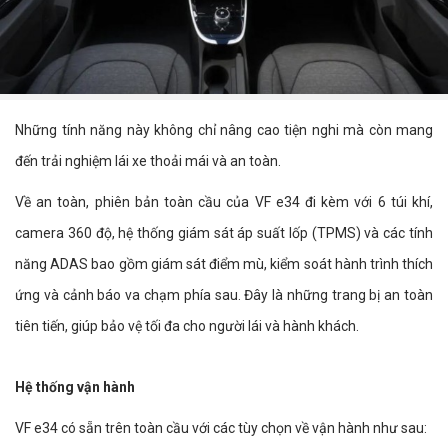
Những tính năng này không chỉ nâng cao tiện nghi mà còn mang
đến trải nghiệm lái xe thoải mái và an toàn.
Về an toàn, phiên bản toàn cầu của VF e34 đi kèm với 6 túi khí,
camera 360 độ, hệ thống giám sát áp suất lốp (TPMS) và các tính
năng ADAS bao gồm giám sát điểm mù, kiểm soát hành trình thích
ứng và cảnh báo va chạm phía sau. Đây là những trang bị an toàn
tiên tiến, giúp bảo vệ tối đa cho người lái và hành khách.
Hệ thống vận hành
VF e34 có sẵn trên toàn cầu với các tùy chọn về vận hành như sau: