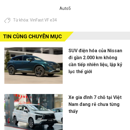
Auto5
Từ khóa:
VinFast VF e34
TIN CÙNG CHUYÊN MỤC
SUV điện hóa của Nissan
đi gần 2.000 km không
cần tiếp nhiên liệu, lập kỷ
lục thế giới
Xe gia đình 7 chỗ tại Việt
Nam đang rẻ chưa từng
thấy