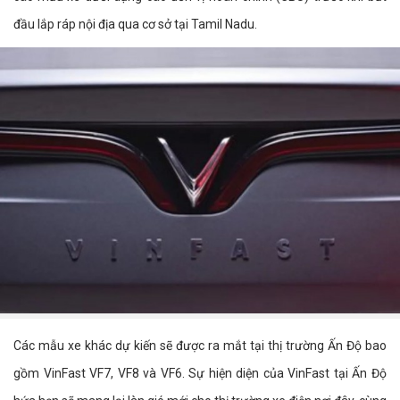
đầu lắp ráp nội địa qua cơ sở tại Tamil Nadu.
Các mẫu xe khác dự kiến sẽ được ra mắt tại thị trường Ấn Độ bao
gồm VinFast VF7, VF8 và VF6. Sự hiện diện của VinFast tại Ấn Độ