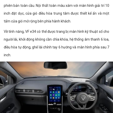
phiên bản toàn cầu. Nội thất toàn màu xám với màn hình giải trí 10
inch đặt dọc, cửa gió điều hòa trung tâm được thiết kế ẩn và một
tấm cửa gió mở rộng bên phía hành khách.
Về tính năng, VF e34 có thể được trang bị màn hình kỹ thuật số cho
người lái, khởi động không cần chìa khóa, hệ thống âm thanh 6 loa,
điều hòa tự động, ghế lái chỉnh tay 6 hướng và màn hình phía sau 7
inch.