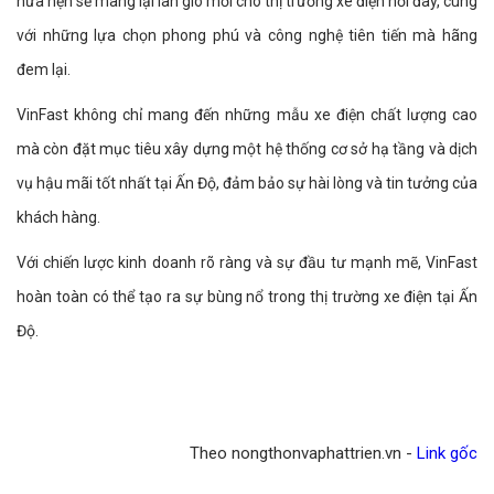
hứa hẹn sẽ mang lại làn gió mới cho thị trường xe điện nơi đây, cùng
với những lựa chọn phong phú và công nghệ tiên tiến mà hãng
đem lại.
VinFast không chỉ mang đến những mẫu xe điện chất lượng cao
mà còn đặt mục tiêu xây dựng một hệ thống cơ sở hạ tầng và dịch
vụ hậu mãi tốt nhất tại Ấn Độ, đảm bảo sự hài lòng và tin tưởng của
khách hàng.
Với chiến lược kinh doanh rõ ràng và sự đầu tư mạnh mẽ, VinFast
hoàn toàn có thể tạo ra sự bùng nổ trong thị trường xe điện tại Ấn
Độ.
Theo nongthonvaphattrien.vn -
Link gốc