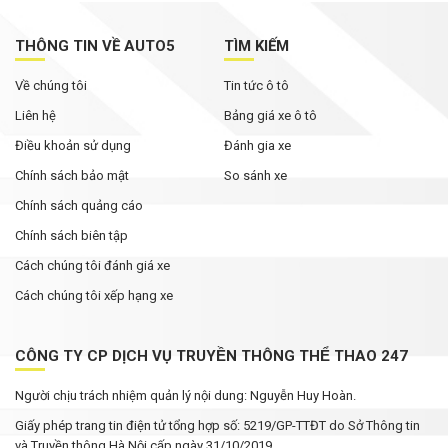
THÔNG TIN VỀ AUTO5
TÌM KIẾM
Về chúng tôi
Tin tức ô tô
Liên hệ
Bảng giá xe ô tô
Điều khoản sử dụng
Đánh gia xe
Chính sách bảo mật
So sánh xe
Chính sách quảng cáo
Chính sách biên tập
Cách chúng tôi đánh giá xe
Cách chúng tôi xếp hạng xe
CÔNG TY CP DỊCH VỤ TRUYỀN THÔNG THỂ THAO 247
Người chịu trách nhiệm quản lý nội dung: Nguyễn Huy Hoàn.
Giấy phép trang tin điện tử tổng hợp số: 5219/GP-TTĐT do Sở Thông tin
và Truyền thông Hà Nội cấp ngày 31/10/2019.