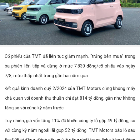
Cổ phiếu của TMT đã liên tục giảm mạnh, “trắng bên mua” trong
ba phiên liên tiếp và dừng ở mức 7.830 đồng/cổ phiếu vào ngày
7/8, mức thấp nhất trong gần hai năm qua.
Kết quả kinh doanh quý 2/2024 của TMT Motors cũng không mấy
khả quan với doanh thu thuần chỉ đạt 814 tỷ đồng, gần như không
tăng so với cùng kỳ năm trước.
Tuy nhiên, giá vốn tăng 11% đã khiến công ty lỗ gộp 49 tỷ đồng, so
với cùng kỳ năm ngoái lãi gộp 52 tỷ đồng. TMT Motors báo lỗ sau