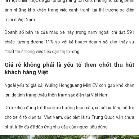
là một chiến lược để giải phóng hàng tồn kho, nhưng nó cũng phản
ánh những khó khăn trong việc cạnh tranh tại thị trường xe điện
mini ở Việt Nam.
Doanh số bán ra của mẫu xe này trong năm ngoái chỉ đạt 591
chiếc, tương đương 11% so với kế hoạch doanh số, cho thấy sự
“thất thu” trong việc tiếp cận thị trường.
Giá rẻ không phải là yếu tố then chốt thu hút
khách hàng Việt
Ngoài yếu tố giá cả, Wuling Hongguang Mini EV còn gặp khó khăn
lớn do tình trạng thiếu thốn trạm sạc điện tại Việt Nam.
Dù xe điện đang trở thành xu hướng toàn cầu, cơ sở hạ tầng hỗ trợ
cho xe ô tô điện tại Việt Nam, đặc biệt là từ Trung Quốc vẫn chưa
phát triển đủ để đáp ứng nhu cầu của người tiêu dùng.