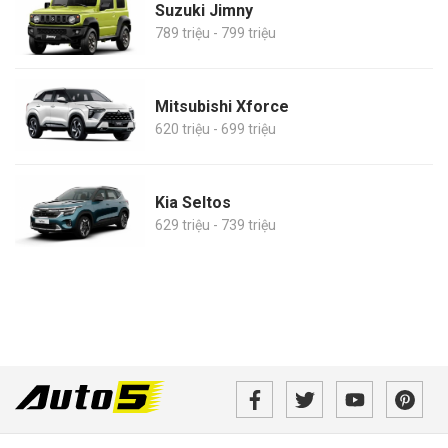
Suzuki Jimny
789 triệu - 799 triệu
Mitsubishi Xforce
620 triệu - 699 triệu
Kia Seltos
629 triệu - 739 triệu