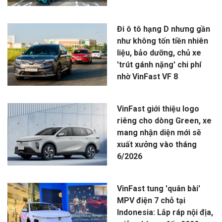
Đi ô tô hạng D nhưng gần
như không tốn tiền nhiên
liệu, bảo dưỡng, chủ xe
'trút gánh nặng' chi phí
nhờ VinFast VF 8
VinFast giới thiệu logo
riêng cho dòng Green, xe
mang nhận diện mới sẽ
xuất xưởng vào tháng
6/2026
VinFast tung 'quân bài'
MPV điện 7 chỗ tại
Indonesia: Lắp ráp nội địa,