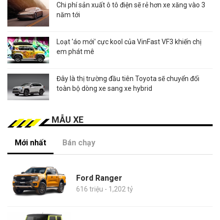
Chi phí sản xuất ô tô điện sẽ rẻ hơn xe xăng vào 3
năm tới
Loạt 'áo mới' cực kool của VinFast VF3 khiến chị
em phát mê
Đây là thị trường đầu tiên Toyota sẽ chuyển đổi
toàn bộ dòng xe sang xe hybrid
MẪU XE
Mới nhất
Bán chạy
Ford Ranger
616 triệu - 1,202 tỷ