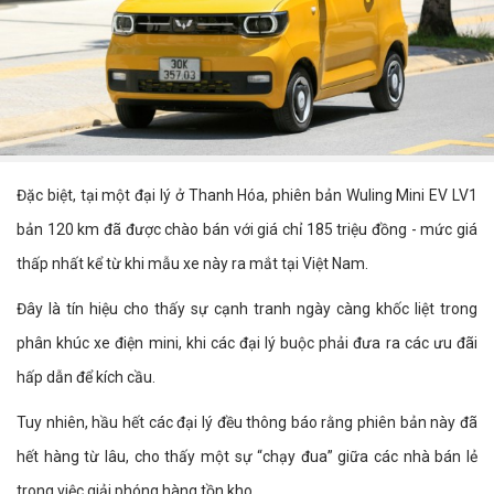
Đặc biệt, tại một đại lý ở Thanh Hóa, phiên bản Wuling Mini EV LV1
bản 120 km đã được chào bán với giá chỉ 185 triệu đồng - mức giá
thấp nhất kể từ khi mẫu xe này ra mắt tại Việt Nam.
Đây là tín hiệu cho thấy sự cạnh tranh ngày càng khốc liệt trong
phân khúc xe điện mini, khi các đại lý buộc phải đưa ra các ưu đãi
hấp dẫn để kích cầu.
Tuy nhiên, hầu hết các đại lý đều thông báo rằng phiên bản này đã
hết hàng từ lâu, cho thấy một sự “chạy đua” giữa các nhà bán lẻ
trong việc giải phóng hàng tồn kho.