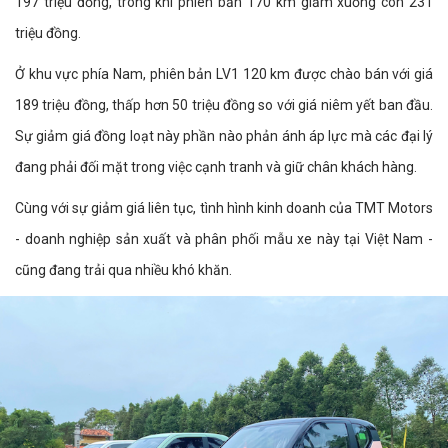
197 triệu đồng, trong khi phiên bản 170 km giảm xuống còn 231
triệu đồng.
Ở khu vực phía Nam, phiên bản LV1 120 km được chào bán với giá
189 triệu đồng, thấp hơn 50 triệu đồng so với giá niêm yết ban đầu.
Sự giảm giá đồng loạt này phần nào phản ánh áp lực mà các đại lý
đang phải đối mặt trong việc cạnh tranh và giữ chân khách hàng.
Cùng với sự giảm giá liên tục, tình hình kinh doanh của TMT Motors
- doanh nghiệp sản xuất và phân phối mẫu xe này tại Việt Nam -
cũng đang trải qua nhiều khó khăn.