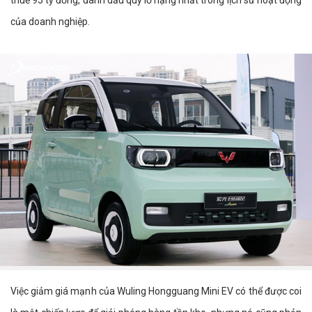
thuế 95 tỷ đồng, đánh dấu quý lỗ nặng nhất trong lịch sử hoạt động
của doanh nghiệp.
Việc giảm giá mạnh của Wuling Hongguang Mini EV có thể được coi