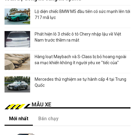
Lộ diện chiếc BMW M5 đầu tiên có sức mạnh lên tới
717 mã lực
Phát hiện lô 3 chiếc ô tô Chery nhập lậu về Việt
Nam trước thềm ra mắt
Hàng loạt Maybach và S-Class bị bỏ hoang ngoài
sa mạc khiến không ít người yêu xe "tiếc của"
Mercedes thử nghiệm xe tự hành cấp 4 tại Trung
Quốc
MẪU XE
Mới nhất
Bán chạy