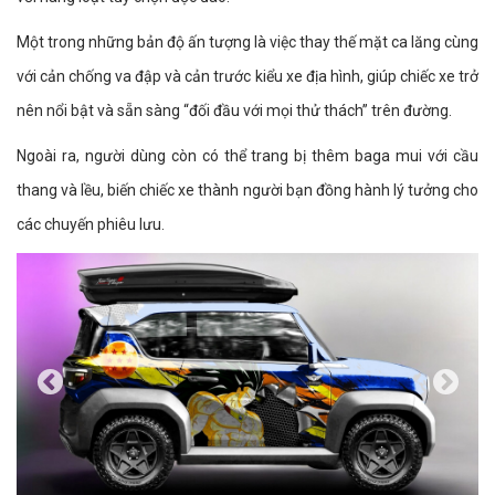
Một trong những bản độ ấn tượng là việc thay thế mặt ca lăng cùng
với cản chống va đập và cản trước kiểu xe địa hình, giúp chiếc xe trở
nên nổi bật và sẵn sàng “đối đầu với mọi thử thách” trên đường.
Ngoài ra, người dùng còn có thể trang bị thêm baga mui với cầu
thang và lều, biến chiếc xe thành người bạn đồng hành lý tưởng cho
các chuyến phiêu lưu.