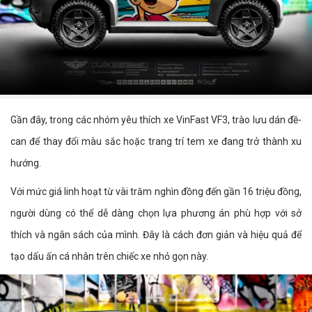
Gần đây, trong các nhóm yêu thích xe VinFast VF3, trào lưu dán đề-
can để thay đổi màu sắc hoặc trang trí tem xe đang trở thành xu
hướng.
Với mức giá linh hoạt từ vài trăm nghìn đồng đến gần 16 triệu đồng,
người dùng có thể dễ dàng chọn lựa phương án phù hợp với sở
thích và ngân sách của mình. Đây là cách đơn giản và hiệu quả để
tạo dấu ấn cá nhân trên chiếc xe nhỏ gọn này.