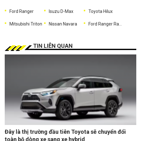
Ford Ranger
Isuzu D-Max
Toyota Hilux
Mitsubishi Triton
Nissan Navara
Ford Ranger Raptor
TIN LIÊN QUAN
Đây là thị trường đầu tiên Toyota sẽ chuyển đổi
toàn bộ dòng xe sang xe hybrid