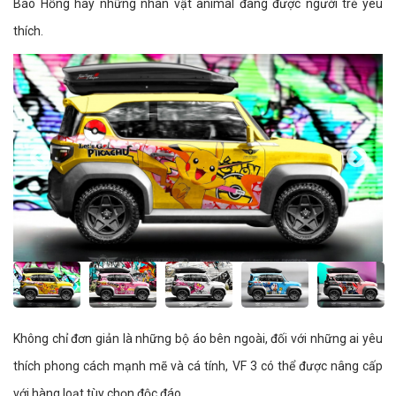
Báo Hồng hay những nhân vật animal đang được người trẻ yêu
thích.
Không chỉ đơn giản là những bộ áo bên ngoài, đối với những ai yêu
thích phong cách mạnh mẽ và cá tính, VF 3 có thể được nâng cấp
với hàng loạt tùy chọn độc đáo.