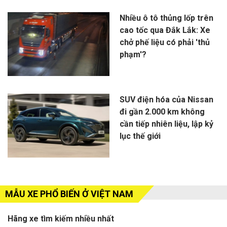
Nhiều ô tô thủng lốp trên
cao tốc qua Đắk Lắk: Xe
chở phế liệu có phải 'thủ
phạm'?
SUV điện hóa của Nissan
đi gần 2.000 km không
cần tiếp nhiên liệu, lập kỷ
lục thế giới
MẪU XE PHỔ BIẾN Ở VIỆT NAM
Hãng xe tìm kiếm nhiều nhất