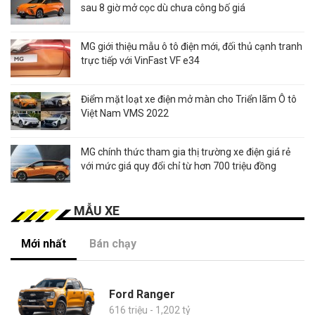
sau 8 giờ mở cọc dù chưa công bố giá
MG giới thiệu mẫu ô tô điện mới, đối thủ cạnh tranh
trực tiếp với VinFast VF e34
Điểm mặt loạt xe điện mở màn cho Triển lãm Ô tô
Việt Nam VMS 2022
MG chính thức tham gia thị trường xe điện giá rẻ
với mức giá quy đổi chỉ từ hơn 700 triệu đồng
MẪU XE
Mới nhất
Bán chạy
Ford Ranger
616 triệu - 1,202 tỷ