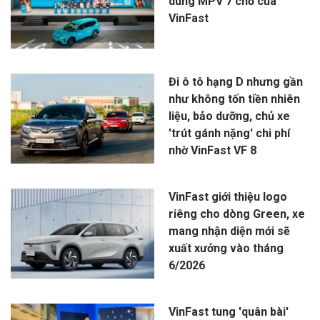
dùng MPV 7 chỗ của
VinFast
Đi ô tô hạng D nhưng gần
như không tốn tiền nhiên
liệu, bảo dưỡng, chủ xe
'trút gánh nặng' chi phí
nhờ VinFast VF 8
VinFast giới thiệu logo
riêng cho dòng Green, xe
mang nhận diện mới sẽ
xuất xưởng vào tháng
6/2026
VinFast tung 'quân bài'