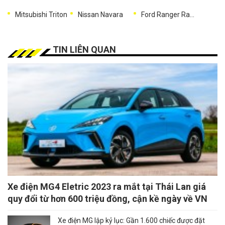
Mitsubishi Triton
Nissan Navara
Ford Ranger Raptor
TIN LIÊN QUAN
Xe điện MG4 Eletric 2023 ra mắt tại Thái Lan giá
quy đổi từ hơn 600 triệu đồng, cận kề ngày về VN
Xe điện MG lập kỷ lục: Gần 1.600 chiếc được đặt