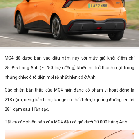
MG4 đã được bán vào đầu năm nay với mức giá khởi điểm chỉ
25.995 bảng Anh (~ 750 triệu đồng) khiến nó trở thành một trong
những chiếc ô tô điện mới rẻ nhất hiện có ở Anh.
Các phiên bản thấp của MG4 hiện đang có phạm vi hoạt động là
218 dặm, riêng bản Long Range có thể đi được quãng đường lên tới
281 dặm sau 1 lần sạc.
Tất cả các phiên bản của MG4 đều có giá dưới 30.000 bảng Anh.