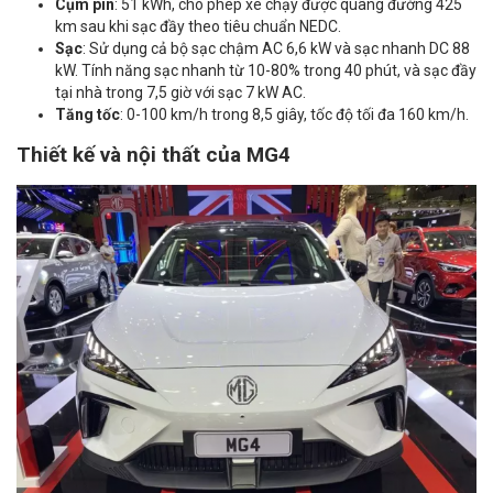
Cụm pin
: 51 kWh, cho phép xe chạy được quãng đường 425
km sau khi sạc đầy theo tiêu chuẩn NEDC.
Sạc
: Sử dụng cả bộ sạc chậm AC 6,6 kW và sạc nhanh DC 88
kW. Tính năng sạc nhanh từ 10-80% trong 40 phút, và sạc đầy
tại nhà trong 7,5 giờ với sạc 7 kW AC.
Tăng tốc
: 0-100 km/h trong 8,5 giây, tốc độ tối đa 160 km/h.
Thiết kế và nội thất của MG4