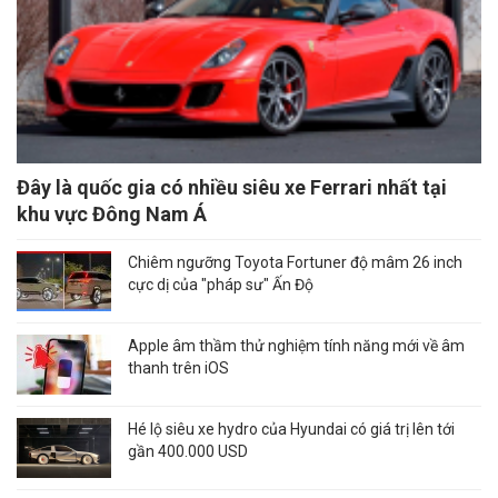
Đây là quốc gia có nhiều siêu xe Ferrari nhất tại
khu vực Đông Nam Á
Chiêm ngưỡng Toyota Fortuner độ mâm 26 inch
cực dị của "pháp sư" Ấn Độ
Apple âm thầm thử nghiệm tính năng mới về âm
thanh trên iOS
Hé lộ siêu xe hydro của Hyundai có giá trị lên tới
gần 400.000 USD