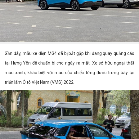
Gần đây, mẫu xe điện MG4 đã bị bắt gặp khi đang quay quảng cáo
tại Hưng Yên để chuẩn bị cho ngày ra mắt. Xe sở hữu ngoại thất
màu xanh, khác biệt với màu của chiếc từng được trưng bày tại
triển lãm Ô tô Việt Nam (VMS) 2022.