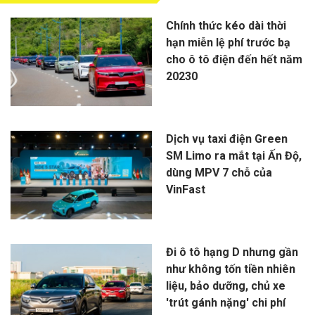
Chính thức kéo dài thời
hạn miễn lệ phí trước bạ
cho ô tô điện đến hết năm
20230
Dịch vụ taxi điện Green
SM Limo ra mắt tại Ấn Độ,
dùng MPV 7 chỗ của
VinFast
Đi ô tô hạng D nhưng gần
như không tốn tiền nhiên
liệu, bảo dưỡng, chủ xe
'trút gánh nặng' chi phí