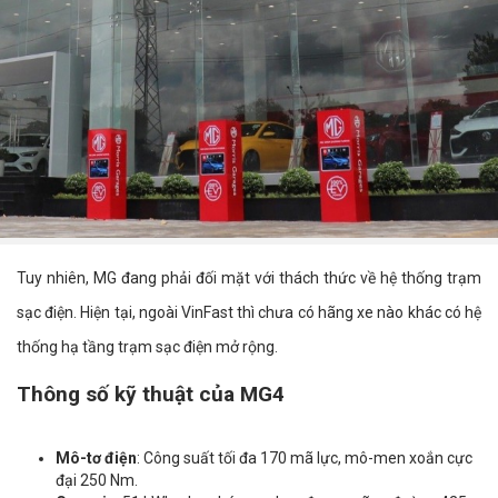
Tuy nhiên, MG đang phải đối mặt với thách thức về hệ thống trạm
sạc điện. Hiện tại, ngoài VinFast thì chưa có hãng xe nào khác có hệ
thống hạ tầng trạm sạc điện mở rộng.
Thông số kỹ thuật của MG4
Mô-tơ điện
: Công suất tối đa 170 mã lực, mô-men xoắn cực
đại 250 Nm.