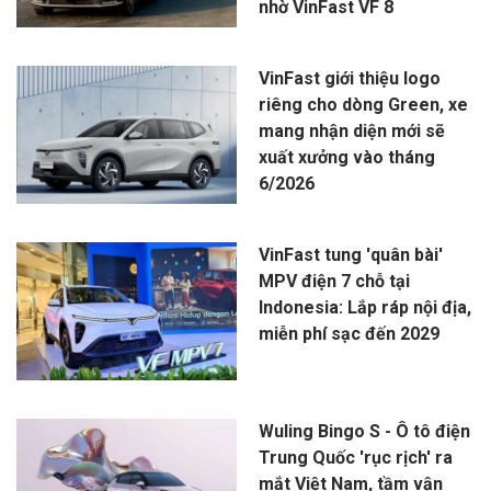
nhờ VinFast VF 8
VinFast giới thiệu logo
riêng cho dòng Green, xe
mang nhận diện mới sẽ
xuất xưởng vào tháng
6/2026
VinFast tung 'quân bài'
MPV điện 7 chỗ tại
Indonesia: Lắp ráp nội địa,
miễn phí sạc đến 2029
Wuling Bingo S - Ô tô điện
Trung Quốc 'rục rịch' ra
mắt Việt Nam, tầm vận