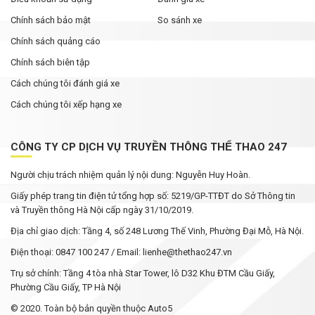
Chính sách bảo mật
So sánh xe
Chính sách quảng cáo
Chính sách biên tập
Cách chúng tôi đánh giá xe
Cách chúng tôi xếp hạng xe
CÔNG TY CP DỊCH VỤ TRUYỀN THÔNG THỂ THAO 247
Người chịu trách nhiệm quản lý nội dung: Nguyễn Huy Hoàn.
Giấy phép trang tin điện tử tổng hợp số: 5219/GP-TTĐT do Sở Thông tin
và Truyền thông Hà Nội cấp ngày 31/10/2019.
Địa chỉ giao dịch: Tầng 4, số 248 Lương Thế Vinh, Phường Đại Mỗ, Hà Nội.
Điện thoại: 0847 100 247 / Email: lienhe@thethao247.vn
Trụ sở chính: Tầng 4 tòa nhà Star Tower, lô D32 Khu ĐTM Cầu Giấy,
Phường Cầu Giấy, TP Hà Nội
© 2020. Toàn bộ bản quyền thuộc Auto5