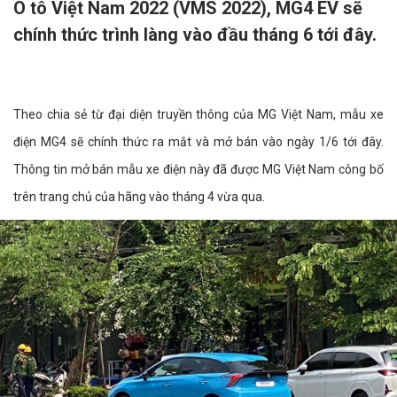
Ô tô Việt Nam 2022 (VMS 2022), MG4 EV sẽ
chính thức trình làng vào đầu tháng 6 tới đây.
Theo chia sẻ từ đại diện truyền thông của MG Việt Nam, mẫu xe
điện MG4 sẽ chính thức ra mắt và mở bán vào ngày 1/6 tới đây.
Thông tin mở bán mẫu xe điện này đã được MG Việt Nam công bố
trên trang chủ của hãng vào tháng 4 vừa qua.