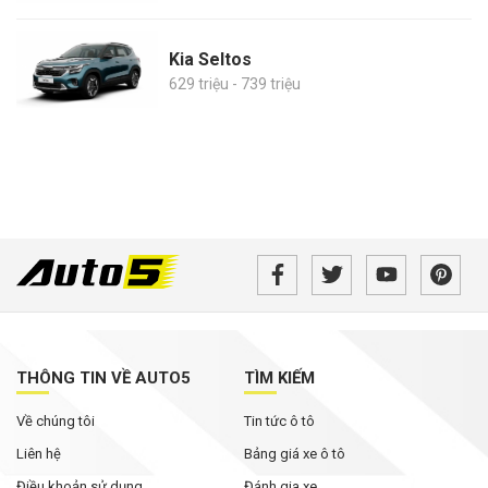
Kia Seltos
629 triệu - 739 triệu
THÔNG TIN VỀ AUTO5
TÌM KIẾM
Về chúng tôi
Tin tức ô tô
Liên hệ
Bảng giá xe ô tô
Điều khoản sử dụng
Đánh gia xe