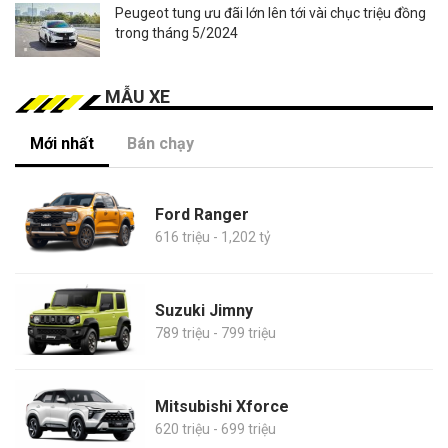
Peugeot tung ưu đãi lớn lên tới vài chục triệu đồng
trong tháng 5/2024
MẪU XE
Mới nhất
Bán chạy
Ford Ranger
616 triệu - 1,202 tỷ
Suzuki Jimny
789 triệu - 799 triệu
Mitsubishi Xforce
620 triệu - 699 triệu