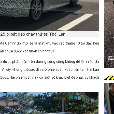
5 bị bắt gặp chạy thử tại Thái Lan
ota Camry đời mới sẽ ra mắt khu vực vào tháng 10 tới đây. Đến
 vẫn chưa được xác nhận chính thức.
ử được phát hiện trên đường công cộng không để lộ nhiều chi
 Vì vậy, không thể xác định rõ phiên bản xuất hiện tại Thái Lan
uốc. Hai phiên bản này có một số khác biệt để phục vụ khách