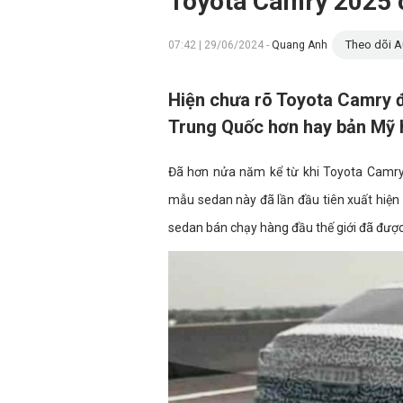
Toyota Camry 2025 c
Theo dõi A
07:42 | 29/06/2024 -
Quang Anh
Hiện chưa rõ Toyota Camry 
Trung Quốc hơn hay bản Mỹ 
Đã hơn nửa năm kể từ khi Toyota Camry
mẫu sedan này đã lần đầu tiên xuất hiệ
sedan bán chạy hàng đầu thế giới đã được 