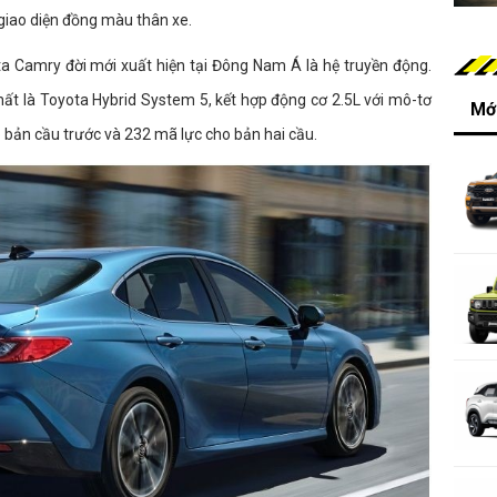
 giao diện đồng màu thân xe.
a Camry đời mới xuất hiện tại Đông Nam Á là hệ truyền động.
nhất là Toyota Hybrid System 5, kết hợp động cơ 2.5L với mô-tơ
Mới
 bản cầu trước và 232 mã lực cho bản hai cầu.