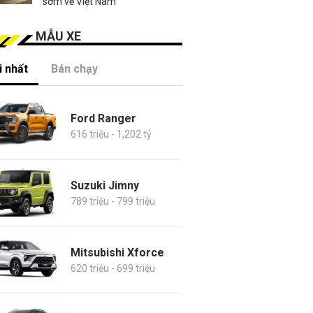
sớm về Việt Nam
MẪU XE
 nhất
Bán chạy
Ford Ranger
616 triệu - 1,202 tỷ
Suzuki Jimny
789 triệu - 799 triệu
Mitsubishi Xforce
620 triệu - 699 triệu