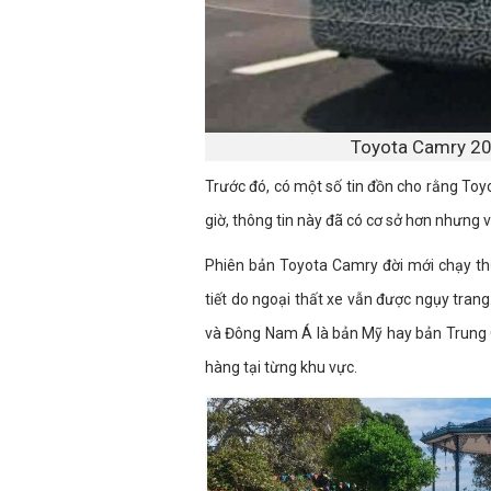
Toyota Camry 202
Trước đó, có một số tin đồn cho rằng Toy
giờ, thông tin này đã có cơ sở hơn nhưng
Phiên bản Toyota Camry đời mới chạy th
tiết do ngoại thất xe vẫn được ngụy trang.
và Đông Nam Á là bản Mỹ hay bản Trung Q
hàng tại từng khu vực.