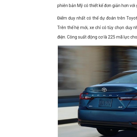
phiên bản Mỹ có thiết kế đơn giản hơn với
Điểm duy nhất có thể dự đoán trên Toyot
Trên thế hệ mới, xe chỉ có tùy chọn duy 
điện. Công suất động cơ là 225 mã lực cho