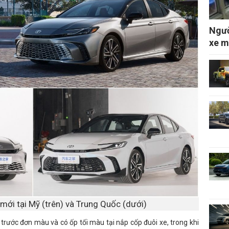
Ngườ
xe m
mới tại Mỹ (trên) và Trung Quốc (dưới)
trước đơn màu và có ốp tối màu tại nắp cốp đuôi xe, trong khi