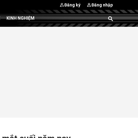
Đăng ký
Đăng nhập
E
KINH NGHIỆM