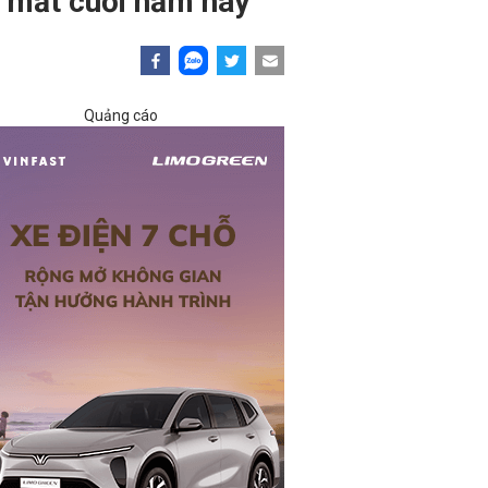
a mắt cuối năm nay
Quảng cáo