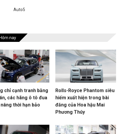
Auto5
Hôm nay
g chỉ cạnh tranh bằng
Rolls-Royce Phantom siêu
án, các hãng ô tô đua
hiếm xuất hiện trong bài
 nâng thời hạn bảo
đăng của Hoa hậu Mai
Phương Thúy