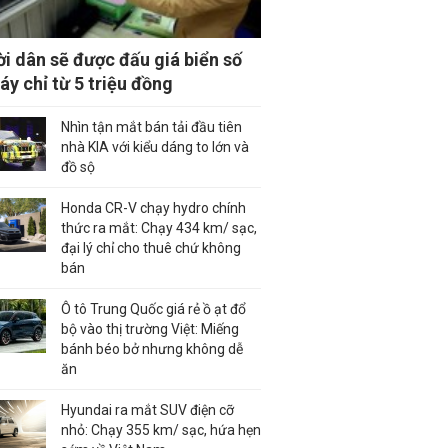
i dân sẽ được đấu giá biển số
áy chỉ từ 5 triệu đồng
Nhìn tận mắt bán tải đầu tiên
nhà KIA với kiểu dáng to lớn và
đồ sộ
Honda CR-V chạy hydro chính
thức ra mắt: Chạy 434 km/ sạc,
đại lý chỉ cho thuê chứ không
bán
Ô tô Trung Quốc giá rẻ ồ ạt đổ
bộ vào thị trường Việt: Miếng
bánh béo bở nhưng không dễ
ăn
Hyundai ra mắt SUV điện cỡ
nhỏ: Chạy 355 km/ sạc, hứa hẹn