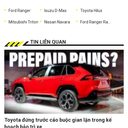
Ford Ranger
Isuzu D-Max
Toyota Hilux
Mitsubishi Triton
Nissan Navara
Ford Ranger Raptor
TIN LIÊN QUAN
Toyota đứng trước cáo buộc gian lận trong kế
hoạch bảo trì xe