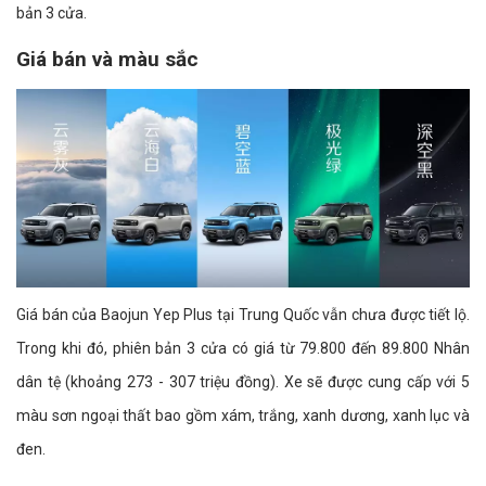
bản 3 cửa.
Giá bán và màu sắc
Giá bán của Baojun Yep Plus tại Trung Quốc vẫn chưa được tiết lộ.
Trong khi đó, phiên bản 3 cửa có giá từ 79.800 đến 89.800 Nhân
dân tệ (khoảng 273 - 307 triệu đồng). Xe sẽ được cung cấp với 5
màu sơn ngoại thất bao gồm xám, trắng, xanh dương, xanh lục và
đen.