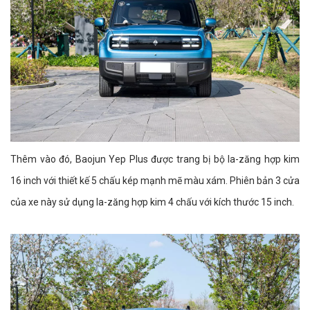
Thêm vào đó, Baojun Yep Plus được trang bị bộ la-zăng hợp kim
16 inch với thiết kế 5 chấu kép mạnh mẽ màu xám. Phiên bản 3 cửa
của xe này sử dụng la-zăng hợp kim 4 chấu với kích thước 15 inch.