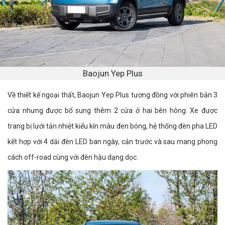
Baojun Yep Plus
Về thiết kế ngoại thất, Baojun Yep Plus tương đồng với phiên bản 3
cửa nhưng được bổ sung thêm 2 cửa ở hai bên hông. Xe được
trang bị lưới tản nhiệt kiểu kín màu đen bóng, hệ thống đèn pha LED
kết hợp với 4 dải đèn LED ban ngày, cản trước và sau mang phong
cách off-road cùng với đèn hậu dạng dọc.