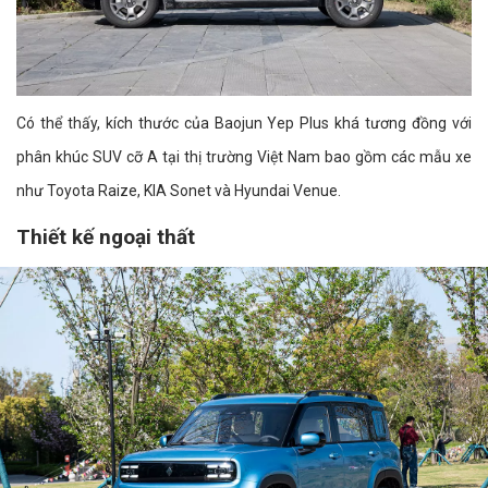
Có thể thấy, kích thước của Baojun Yep Plus khá tương đồng với
phân khúc SUV cỡ A tại thị trường Việt Nam bao gồm các mẫu xe
như Toyota Raize, KIA Sonet và Hyundai Venue.
Thiết kế ngoại thất