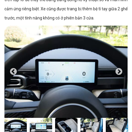
cảm ứng riêng biệt. Xe cũng được trang bị thêm bệ tì tay giữa 2 ghế
trước, một tính năng không có ở phiên bản 3 cửa.