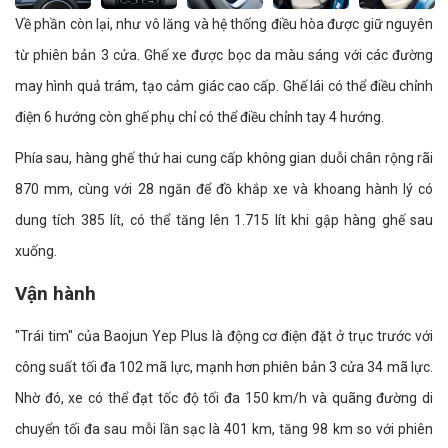
Về phần còn lại, như vô lăng và hệ thống điều hòa được giữ nguyên
từ phiên bản 3 cửa. Ghế xe được bọc da màu sáng với các đường
may hình quả trám, tạo cảm giác cao cấp. Ghế lái có thể điều chỉnh
điện 6 hướng còn ghế phụ chỉ có thể điều chỉnh tay 4 hướng.
Phía sau, hàng ghế thứ hai cung cấp không gian duỗi chân rộng rãi
870 mm, cùng với 28 ngăn để đồ khắp xe và khoang hành lý có
dung tích 385 lít, có thể tăng lên 1.715 lít khi gập hàng ghế sau
xuống.
Vận hành
"Trái tim" của Baojun Yep Plus là động cơ điện đặt ở trục trước với
công suất tối đa 102 mã lực, mạnh hơn phiên bản 3 cửa 34 mã lực.
Nhờ đó, xe có thể đạt tốc độ tối đa 150 km/h và quãng đường di
chuyển tối đa sau mỗi lần sạc là 401 km, tăng 98 km so với phiên