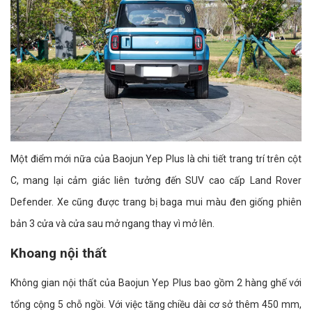
Một điểm mới nữa của Baojun Yep Plus là chi tiết trang trí trên cột
C, mang lại cảm giác liên tưởng đến SUV cao cấp Land Rover
Defender. Xe cũng được trang bị baga mui màu đen giống phiên
bản 3 cửa và cửa sau mở ngang thay vì mở lên.
Khoang nội thất
Không gian nội thất của Baojun Yep Plus bao gồm 2 hàng ghế với
tổng cộng 5 chỗ ngồi. Với việc tăng chiều dài cơ sở thêm 450 mm,