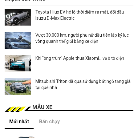
Toyota Hilux EV hé lộ thời điểm ra mắt, đối đầu
Isuzu D-Max Electric
Vượt 30.000 km, người phụ nữ đầu tiên lập kỷ lục
vòng quanh thế giới bằng xe điện
Khi "ông trùm' Apple thua Xiaomi....về ô tô điện
Mitsubishi Triton đã qua sử dụng bất ngờ tăng giá
tại quê nhà
MẪU XE
Mới nhất
Bán chạy