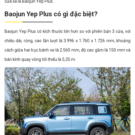
cửa sẽ là Baojun Yep Plus.
Baojun Yep Plus có gì đặc biệt?
Baojun Yep Plus có kích thước lớn hơn so với phiên bản 3 cửa, với
chiều dài, rộng, cao lần lượt là 3.996 x 1.760 x 1.726 mm, khoảng
cách giữa hai trục bánh xe là 2.560 mm, độ cao gầm là 150 mm và
bán kính quay vòng tối thiểu là 5,35 m.