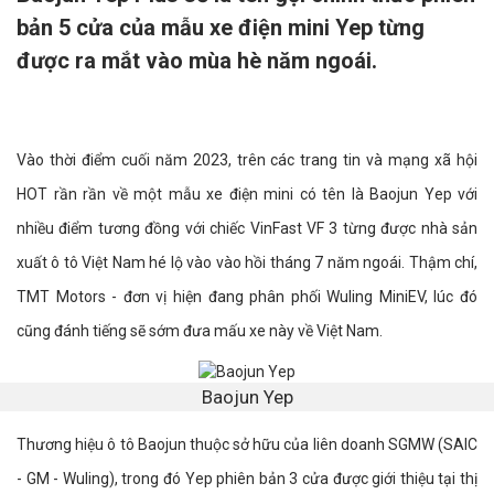
bản 5 cửa của mẫu xe điện mini Yep từng
được ra mắt vào mùa hè năm ngoái.
Vào thời điểm cuối năm 2023, trên các trang tin và mạng xã hội
HOT rần rần về một mẫu xe điện mini có tên là Baojun Yep với
nhiều điểm tương đồng với chiếc VinFast VF 3 từng được nhà sản
xuất ô tô Việt Nam hé lộ vào vào hồi tháng 7 năm ngoái. Thậm chí,
TMT Motors - đơn vị hiện đang phân phối Wuling MiniEV, lúc đó
cũng đánh tiếng sẽ sớm đưa mấu xe này về Việt Nam.
Baojun Yep
Thương hiệu ô tô Baojun thuộc sở hữu của liên doanh SGMW (SAIC
- GM - Wuling), trong đó Yep phiên bản 3 cửa được giới thiệu tại thị