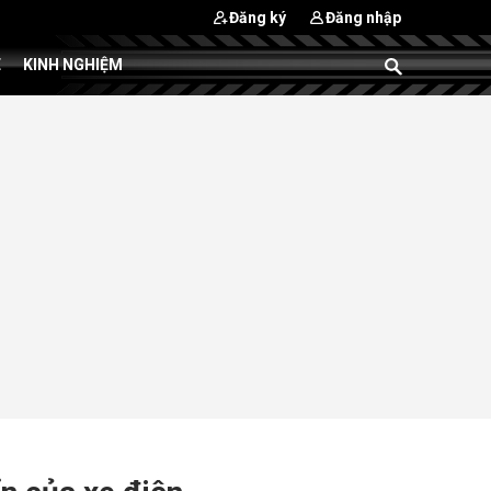
Đăng ký
Đăng nhập
E
KINH NGHIỆM