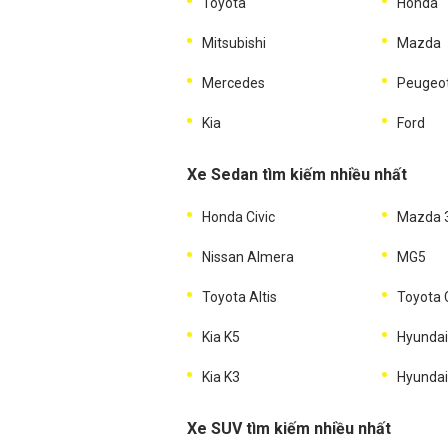
Toyota
Honda
Mitsubishi
Mazda
Mercedes
Peugeo
Kia
Ford
Xe Sedan tìm kiếm nhiều nhất
Honda Civic
Mazda 
Nissan Almera
MG5
Toyota Altis
Toyota
Kia K5
Hyundai
Kia K3
Hyundai
Xe SUV tìm kiếm nhiều nhất