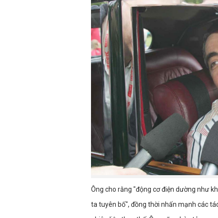
Ông cho rằng "động cơ điện dường như kh
ta tuyên bố", đồng thời nhấn mạnh các tác