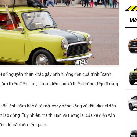
Mới
ột số nguyên nhân khác gây ảnh hưởng đến quá trình "xanh
gồm thiếu điểm sạc, giá xe điện cao và thiếu thông điệp rõ ràng
hoãn lệnh cấm bán ô tô mới chạy bằng xăng và dầu diesel đến
lao động. Tuy nhiên, tranh luận về tương lai của xe điện vẫn
ưỡng từ các bên liên quan.