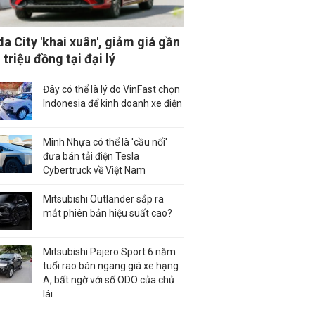
a City 'khai xuân', giảm giá gần
 triệu đồng tại đại lý
Đây có thể là lý do VinFast chọn
Indonesia để kinh doanh xe điện
Minh Nhựa có thể là 'cầu nối'
đưa bán tải điện Tesla
Cybertruck về Việt Nam
Mitsubishi Outlander sắp ra
mắt phiên bản hiệu suất cao?
Mitsubishi Pajero Sport 6 năm
tuổi rao bán ngang giá xe hạng
A, bất ngờ với số ODO của chủ
lái