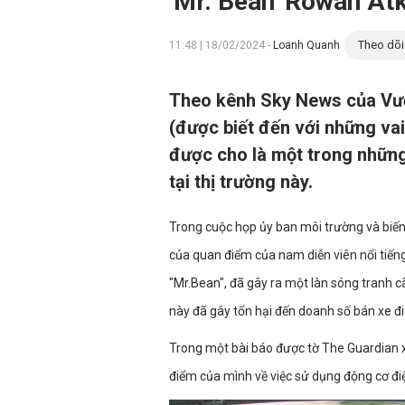
'Mr. Bean' Rowan Atk
Theo dõi
11:48 | 18/02/2024 -
Loanh Quanh
Theo kênh Sky News của Vươ
(được biết đến với những vai
được cho là một trong những 
tại thị trường này.
Trong cuộc họp ủy ban môi trường và biến 
của quan điểm của nam diễn viên nổi tiến
"Mr.Bean", đã gây ra một làn sóng tranh c
này đã gây tổn hại đến doanh số bán xe đi
Trong một bài báo được tờ The Guardian 
điểm của mình về việc sử dụng động cơ đi