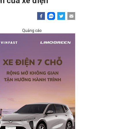
ển của xe điện
Quảng cáo