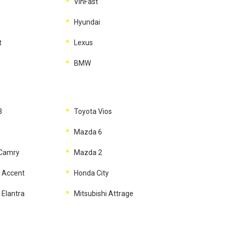
VinFast
Hyundai
t
Lexus
BMW
3
Toyota Vios
Mazda 6
 Camry
Mazda 2
 Accent
Honda City
 Elantra
Mitsubishi Attrage