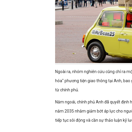
Ngoài ra, nhóm nghiên cứu cũng chỉ ra m
hóa" phương tiện giao thông tại Anh, bao 
từ chính phủ.
Năm ngoái, chính phủ Anh đã quyết định 
năm 2035 nhằm giảm bớt áp lực cho người 
tiếp tục sôi động và cần sự thảo luận kỹ l