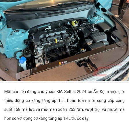
Một cải tiến đáng chú ý của KIA Seltos 2024 tại Ấn Độ là việc giới
thiệu động cơ xăng tăng áp 1.5L hoàn toàn mới, cung cấp công
suất 158 mã lực và mô-men xoắn 253 Nm, vượt trội và mượt mà
hơn so với động cơ xăng tăng áp 1.4L trước đây.