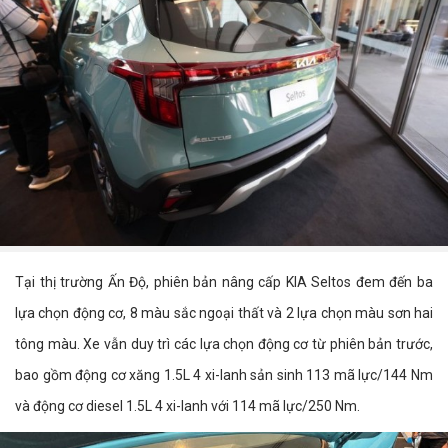
Tại thị trường Ấn Độ, phiên bản nâng cấp KIA Seltos đem đến ba
lựa chọn động cơ, 8 màu sắc ngoại thất và 2 lựa chọn màu sơn hai
tông màu. Xe vẫn duy trì các lựa chọn động cơ từ phiên bản trước,
bao gồm động cơ xăng 1.5L 4 xi-lanh sản sinh 113 mã lực/144 Nm
và động cơ diesel 1.5L 4 xi-lanh với 114 mã lực/250 Nm.