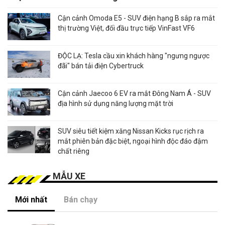
Cận cảnh Omoda E5 - SUV điện hạng B sắp ra mắt
thị trường Việt, đối đầu trực tiếp VinFast VF6
ĐỘC LẠ: Tesla cầu xin khách hàng "ngưng ngược
đãi" bán tải điện Cybertruck
Cận cảnh Jaecoo 6 EV ra mắt Đông Nam Á - SUV
địa hình sử dụng năng lượng mặt trời
SUV siêu tiết kiệm xăng Nissan Kicks rục rịch ra
mắt phiên bản đặc biệt, ngoại hình độc đáo đậm
chất riêng
MẪU XE
Mới nhất
Bán chạy