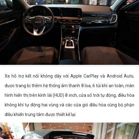
Xe hỗ trợ kết nối không dây với Apple CarPlay và Android Auto,
được trang bị thêm hệ thống âm thanh 8 loa, 6 túi khí an toàn, màn
hình hiển thị trên kính lái (HUD) 8 inch, cửa sổ trời tự động, điều hòa
không khí tự động hai vùng và các cửa gió điều hòa cùng bộ phận
điều khiển trung tâm được thiết kế lại.