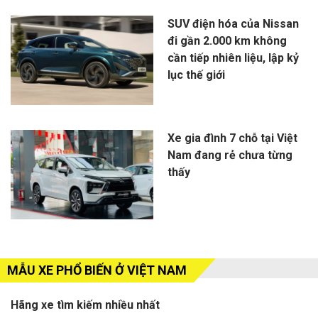
SUV điện hóa của Nissan
đi gần 2.000 km không
cần tiếp nhiên liệu, lập kỷ
lục thế giới
Xe gia đình 7 chỗ tại Việt
Nam đang rẻ chưa từng
thấy
MẪU XE PHỔ BIẾN Ở VIỆT NAM
Hãng xe tìm kiếm nhiều nhất