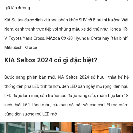
giữ làn đường.
KIA Seltos được định vị trong phân khúc SUV cỡ B tại thị trường Việt
Nam, cạnh tranh trực tiếp với những mẫu xe đối thủ như Honda HR-
V, Toyota Yaris Cross, MAzda CX-30, Hyundai Creta hay "tân binh"
Mitsubishi Xforce.
KIA Seltos 2024 có gì đặc biệt?
Bước sang phiên bản mới, KIA Seltos 2024 sở hữu thiết kế hệ
thống đèn pha LED tinh tế hơn, đèn LED ban ngày mở rộng, đèn hậu
LED được làm mới, cản trước/sau được nâng cấp, mâm hợp kim 18
inch thiết kế 2 tông màu, cửa sau nổi bật với các chi tiết mạ crôm
cùng đèn sương mù LED mới.