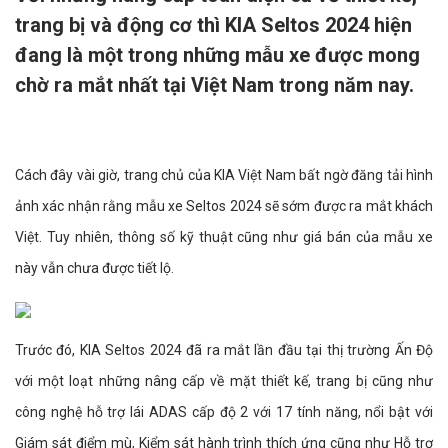
trang bị và động cơ thì KIA Seltos 2024 hiện
đang là một trong những mẫu xe được mong
chờ ra mắt nhất tại Việt Nam trong năm nay.
Cách đây vài giờ, trang chủ của KIA Việt Nam bất ngờ đăng tải hình
ảnh xác nhận rằng mẫu xe Seltos 2024 sẽ sớm được ra mắt khách
Việt. Tuy nhiên, thông số kỹ thuật cũng như giá bán của mẫu xe
này vẫn chưa được tiết lộ.
Trước đó, KIA Seltos 2024 đã ra mắt lần đầu tại thị trường Ấn Độ
với một loạt những nâng cấp về mặt thiết kế, trang bị cũng như
công nghệ hỗ trợ lái ADAS cấp độ 2 với 17 tính năng, nổi bật với
Giám sát điểm mù, Kiểm sát hành trình thích ứng cũng như Hỗ trợ