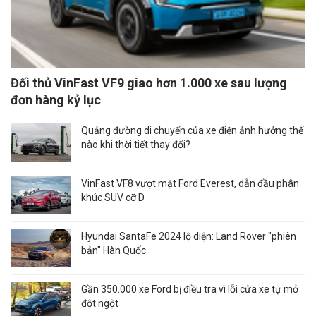
Đối thủ VinFast VF9 giao hơn 1.000 xe sau lượng
đơn hàng kỷ lục
Quảng đường di chuyển của xe điện ảnh hưởng thế
nào khi thời tiết thay đổi?
VinFast VF8 vượt mặt Ford Everest, dẫn đầu phân
khúc SUV cỡ D
Hyundai SantaFe 2024 lộ diện: Land Rover "phiên
bản" Hàn Quốc
Gần 350.000 xe Ford bị điều tra vì lỗi cửa xe tự mở
đột ngột