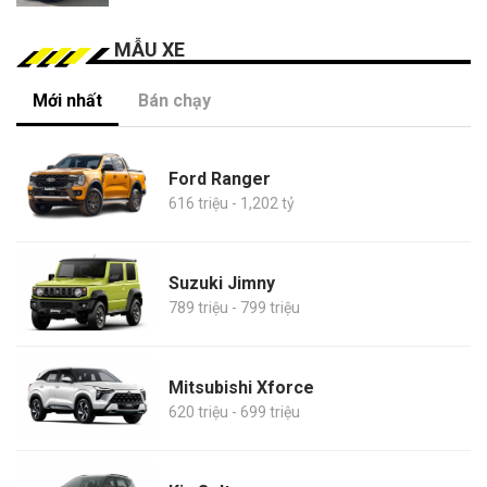
MẪU XE
Mới nhất
Bán chạy
Ford Ranger
616 triệu - 1,202 tỷ
Suzuki Jimny
789 triệu - 799 triệu
Mitsubishi Xforce
620 triệu - 699 triệu