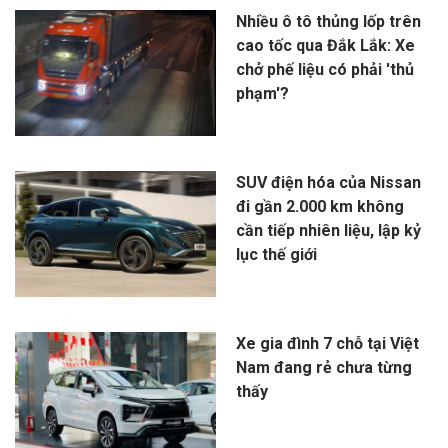
Nhiều ô tô thủng lốp trên
cao tốc qua Đắk Lắk: Xe
chở phế liệu có phải 'thủ
phạm'?
SUV điện hóa của Nissan
đi gần 2.000 km không
cần tiếp nhiên liệu, lập kỷ
lục thế giới
Xe gia đình 7 chỗ tại Việt
Nam đang rẻ chưa từng
thấy