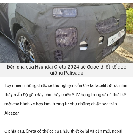
Đèn pha của Hyundai Creta 2024 sẽ được thiết kế dọc
giống Palisade
Tuy nhiên, những chiếc xe thử nghiệm của Creta facelift được nhìn
thấy ở Ấn Độ gần đây cho thấy chiếc SUV hạng trung sẽ có thiết kế
mới cho bánh xe hợp kim, tương tự như những chiếc bọc trên
Alcazar.
Ở phía sau, Creta có thể có cửa hậu thiết kế lại và cản mới, ngoài