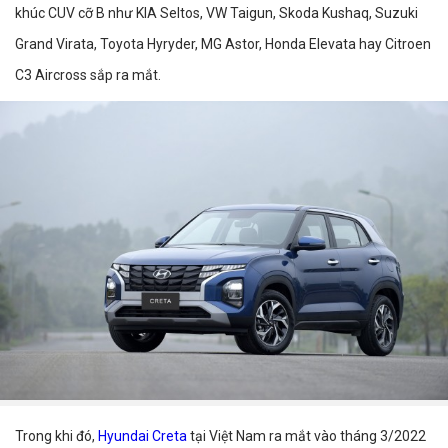
khúc CUV cỡ B như KIA Seltos, VW Taigun, Skoda Kushaq, Suzuki
Grand Virata, Toyota Hyryder, MG Astor, Honda Elevata hay Citroen
C3 Aircross sắp ra mắt.
Trong khi đó,
Hyundai Creta
tại Việt Nam ra mắt vào tháng 3/2022