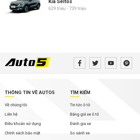
Kia Seltos
629 triệu - 739 triệu
THÔNG TIN VỀ AUTO5
TÌM KIẾM
Về chúng tôi
Tin tức ô tô
Liên hệ
Bảng giá xe ô tô
Điều khoản sử dụng
Đánh gia xe
Chính sách bảo mật
So sánh xe