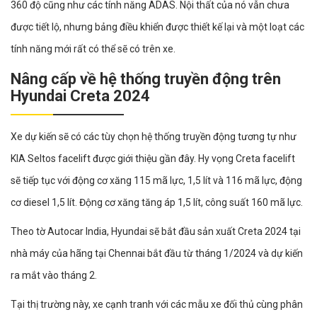
360 độ cũng như các tính năng ADAS. Nội thất của nó vẫn chưa
được tiết lộ, nhưng bảng điều khiển được thiết kế lại và một loạt các
tính năng mới rất có thể sẽ có trên xe.
Nâng cấp về hệ thống truyền động trên
Hyundai Creta 2024
Xe dự kiến sẽ có các tùy chọn hệ thống truyền động tương tự như
KIA Seltos facelift được giới thiệu gần đây. Hy vọng Creta facelift
sẽ tiếp tục với động cơ xăng 115 mã lực, 1,5 lít và 116 mã lực, động
cơ diesel 1,5 lít. Động cơ xăng tăng áp 1,5 lít, công suất 160 mã lực.
Theo tờ Autocar India, Hyundai sẽ bắt đầu sản xuất Creta 2024 tại
nhà máy của hãng tại Chennai bắt đầu từ tháng 1/2024 và dự kiến
ra mắt vào tháng 2.
Tại thị trường này, xe cạnh tranh với các mẫu xe đối thủ cùng phân