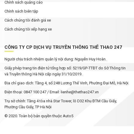
Chính sách quảng cáo
Chính sách biên tập
Cách chúng tôi đánh giá xe
Cách chúng tôi xếp hạng xe
CÔNG TY CP DỊCH VỤ TRUYỀN THÔNG THỂ THAO 247
Người chịu trách nhiệm quản lý nội dung: Nguyễn Huy Hoàn.
Giấy phép trang tin điện tử tổng hợp số: 5219/GP-TTĐT do Sở Thông tin
và Truyền thông Hà Nội cấp ngày 31/10/2019.
Địa chỉ giao dịch: Tầng 4, số 248 Lương Thế Vinh, Phường Đại Mỗ, Hà Nội.
Điện thoại: 0847 100 247 / Email: lienhe@thethao247.vn
Trụ sở chính: Tầng 4 tòa nhà Star Tower, lô D32 Khu ĐTM Cầu Giấy,
Phường Cầu Giấy, TP Hà Nội
© 2020. Toàn bộ bản quyền thuộc Auto5