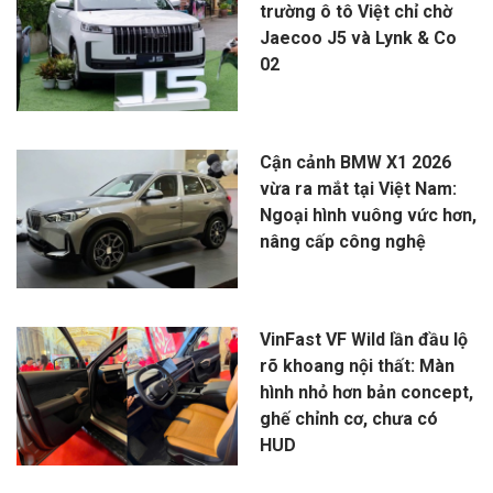
trường ô tô Việt chỉ chờ
Jaecoo J5 và Lynk & Co
02
Cận cảnh BMW X1 2026
vừa ra mắt tại Việt Nam:
Ngoại hình vuông vức hơn,
nâng cấp công nghệ
VinFast VF Wild lần đầu lộ
rõ khoang nội thất: Màn
hình nhỏ hơn bản concept,
ghế chỉnh cơ, chưa có
HUD