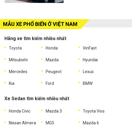
MẪU XE PHỔ BIẾN Ở VIỆT NAM
Hãng xe tìm kiếm nhiều nhất
Toyota
Honda
VinFast
Mitsubishi
Mazda
Hyundai
Mercedes
Peugeot
Lexus
Kia
Ford
BMW
Xe Sedan tìm kiếm nhiều nhất
Honda Civic
Mazda 3
Toyota Vios
Nissan Almera
MG5
Mazda 6