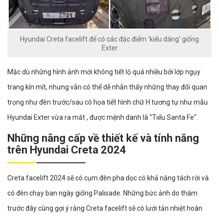
Hyundai Creta facelift để có các đặc điểm 'kiểu dáng' giống
Exter
Mặc dù những hình ảnh mới không tiết lộ quá nhiều bởi lớp ngụy
trang kín mít, nhưng vẫn có thể dễ nhẫn thấy những thay đổi quan
trọng như đèn trước/sau có họa tiết hình chữ H tương tự như mẫu
Hyundai Exter vừa ra mắt , được mệnh danh là "Tiểu Santa Fe".
Những nâng cấp về thiết kế và tính năng
trên Hyundai Creta 2024
Creta facelift 2024 sẽ có cụm đèn pha dọc có khả năng tách rời và
có đèn chạy ban ngày giống Palisade. Những bức ảnh do thám
trước đây cũng gợi ý rằng Creta facelift sẽ có lưới tản nhiệt hoàn