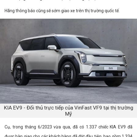
Hãng thông báo cũng sẽ sớm giao xe trên thị trường quốc tế.
KIA EV9 - Đối thủ trực tiếp của VinFast VF9 tại thị trường
Mỹ
Cụ, trong tháng 6/2023 vừa qua, đã có 1.337 chiếc KIA EV9 đã
được bàn giao cho các khách hàng đã đặt đầu tiên, bao gồm 1.334