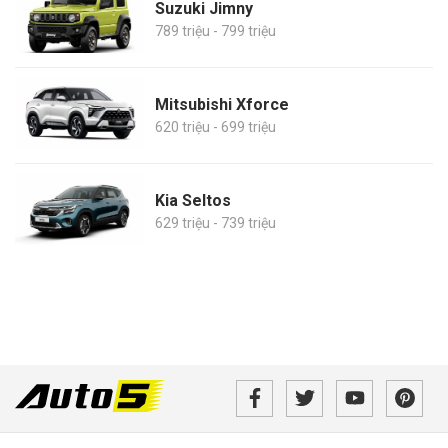
Suzuki Jimny
789 triệu - 799 triệu
Mitsubishi Xforce
620 triệu - 699 triệu
Kia Seltos
629 triệu - 739 triệu