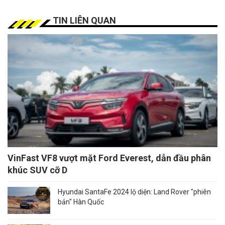
TIN LIÊN QUAN
VinFast VF8 vượt mặt Ford Everest, dẫn đầu phân
khúc SUV cỡ D
Hyundai SantaFe 2024 lộ diện: Land Rover "phiên
bản" Hàn Quốc