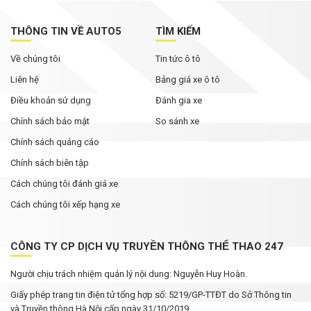
THÔNG TIN VỀ AUTO5
TÌM KIẾM
Về chúng tôi
Tin tức ô tô
Liên hệ
Bảng giá xe ô tô
Điều khoản sử dụng
Đánh gia xe
Chính sách bảo mật
So sánh xe
Chính sách quảng cáo
Chính sách biên tập
Cách chúng tôi đánh giá xe
Cách chúng tôi xếp hạng xe
CÔNG TY CP DỊCH VỤ TRUYỀN THÔNG THỂ THAO 247
Người chịu trách nhiệm quản lý nội dung: Nguyễn Huy Hoàn.
Giấy phép trang tin điện tử tổng hợp số: 5219/GP-TTĐT do Sở Thông tin
và Truyền thông Hà Nội cấp ngày 31/10/2019.