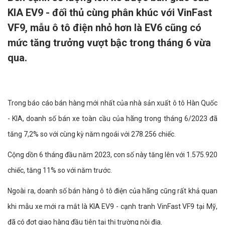
KIA EV9 - đối thủ cùng phân khúc với VinFast
VF9, mẫu ô tô điện nhỏ hơn là EV6 cũng có
mức tăng trưởng vượt bậc trong tháng 6 vừa
qua.
Trong báo cáo bán hàng mới nhất của nhà sản xuất ô tô Hàn Quốc
- KIA, doanh số bán xe toàn cầu của hãng trong tháng 6/2023 đã
tăng 7,2% so với cùng kỳ năm ngoái với 278.256 chiếc.
Cộng dồn 6 tháng đầu năm 2023, con số này tăng lên với 1.575.920
chiếc, tăng 11% so với năm trước.
Ngoài ra, doanh số bán hàng ô tô điện của hãng cũng rất khả quan
khi mẫu xe mới ra mắt là KIA EV9 - cạnh tranh VinFast VF9 tại Mỹ,
đã có đợt giao hàng đầu tiên tại thị trường nội địa.