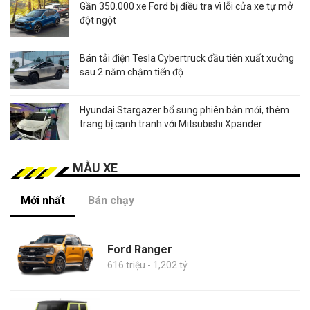
Gần 350.000 xe Ford bị điều tra vì lỗi cửa xe tự mở
đột ngột
Bán tải điện Tesla Cybertruck đầu tiên xuất xưởng
sau 2 năm chậm tiến độ
Hyundai Stargazer bổ sung phiên bản mới, thêm
trang bị cạnh tranh với Mitsubishi Xpander
MẪU XE
Mới nhất
Bán chạy
Ford Ranger
616 triệu - 1,202 tỷ