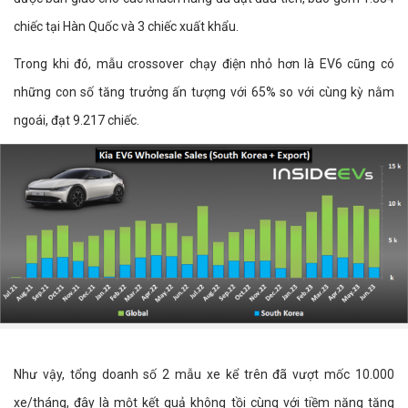
chiếc tại Hàn Quốc và 3 chiếc xuất khẩu.
Trong khi đó, mẫu crossover chạy điện nhỏ hơn là EV6 cũng có
những con số tăng trưởng ấn tượng với 65% so với cùng kỳ nằm
ngoái, đạt 9.217 chiếc.
Như vậy, tổng doanh số 2 mẫu xe kể trên đã vượt mốc 10.000
xe/tháng, đây là một kết quả không tồi cùng với tiềm năng tăng