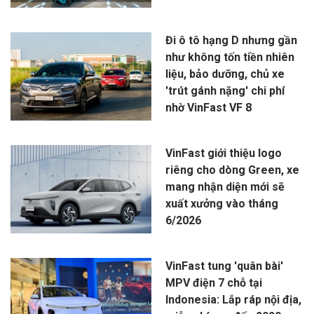
Đi ô tô hạng D nhưng gần
như không tốn tiền nhiên
liệu, bảo dưỡng, chủ xe
'trút gánh nặng' chi phí
nhờ VinFast VF 8
VinFast giới thiệu logo
riêng cho dòng Green, xe
mang nhận diện mới sẽ
xuất xưởng vào tháng
6/2026
VinFast tung 'quân bài'
MPV điện 7 chỗ tại
Indonesia: Lắp ráp nội địa,