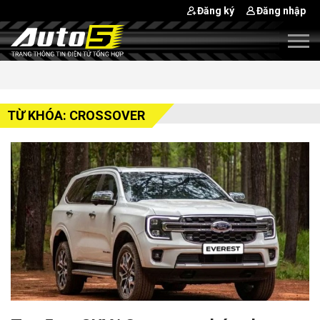
Đăng ký
Đăng nhập
TỪ KHÓA: CROSSOVER