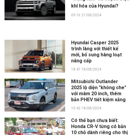
khí hóa của Hyundai?
09:16 21/08/2024
Hyundai Casper 2025
trình làng với thiết kế
mới, bổ sung hàng loạt
nâng cấp
18:47 18/08/2024
Mitsubishi Outlander
2025 lộ diện "không che"
với mâm 20 inch, thêm
bản PHEV tiết kiệm xăng
10:42 18/08/2024
Có thể bạn chưa biết:
Honda CR-V từng có bản
10 chỗ dành riêng cho thị