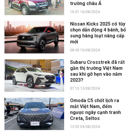
trường châu Á
16:01 16/08/2024
Nissan Kicks 2025 có tùy
chọn dẫn động 4 bánh, bổ
sung hàng loạt nâng cấp
mới
08:43 15/08/2024
Subaru Crosstrek đã rất
gần thị trường Việt Nam
sau khi gỡ hẹn vào năm
2023?
07:15 13/08/2024
Omoda C5 chốt lịch ra
mắt Việt Nam, đếm
ngược ngày cạnh tranh
Creta, Seltos
13:55 09/08/2024