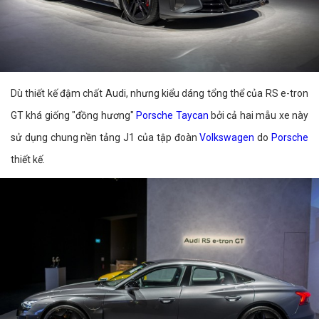
Dù thiết kế đậm chất Audi, nhưng kiểu dáng tổng thể của RS e-tron
GT khá giống "đồng hương"
Porsche Taycan
bởi cả hai mẫu xe này
sử dụng chung nền tảng J1 của tập đoàn
Volkswagen
do
Porsche
thiết kế.