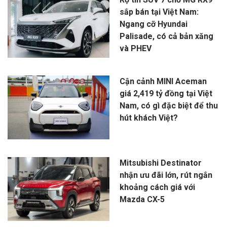
sắp bán tại Việt Nam:
Ngang cỡ Hyundai
Palisade, có cả bản xăng
và PHEV
Cận cảnh MINI Aceman
giá 2,419 tỷ đồng tại Việt
Nam, có gì đặc biệt để thu
hút khách Việt?
Mitsubishi Destinator
nhận ưu đãi lớn, rút ngắn
khoảng cách giá với
Mazda CX-5