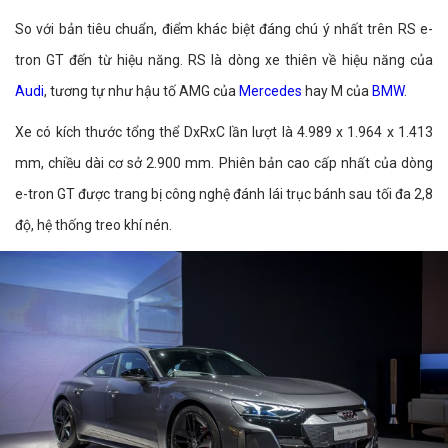
So với bản tiêu chuẩn, điểm khác biệt đáng chú ý nhất trên RS e-
tron GT đến từ hiệu năng. RS là dòng xe thiên về hiệu năng của
Audi
, tương tự như hậu tố AMG của
Mercedes
hay M của
BMW
.
Xe có kích thước tổng thể DxRxC lần lượt là 4.989 x 1.964 x 1.413
mm, chiều dài cơ sở 2.900 mm. Phiên bản cao cấp nhất của dòng
e-tron GT được trang bị công nghệ đánh lái trục bánh sau tối đa 2,8
độ, hệ thống treo khí nén.