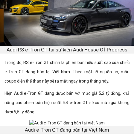
Audi RS e-Tron GT tại sự kiện Audi House Of Progress
Trong đó, RS e-Tron GT chính là phiên bản hiệu suất cao của chiếc
e-Tron GT đang bán tại Việt Nam. Theo một số nguồn tin, mẫu
coupe điện thể thao này sẽ ra mắt ngay trong tháng này.
Hiện Audi e-Tron GT đang được bán với mức giá 5,2 tỷ đồng, khả
năng cao phiên bản hiệu suất RS e-tron GT sẽ có mức giá không
dưới 5,5 tỷ đồng.
Audi e-Tron GT đang bán tại Việt Nam