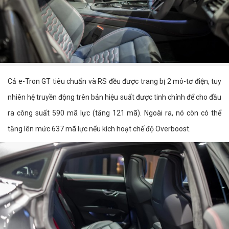
Cả e-Tron GT tiêu chuẩn và RS đều được trang bị 2 mô-tơ điện, tuy
nhiên hệ truyền động trên bản hiệu suất được tinh chỉnh để cho đầu
ra công suất 590 mã lực (tăng 121 mã). Ngoài ra, nó còn có thể
tăng lên mức 637 mã lực nếu kích hoạt chế độ Overboost.