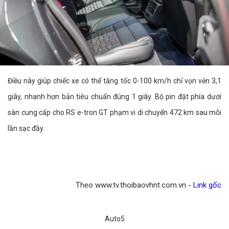
Điều này giúp chiếc xe có thể tăng tốc 0-100 km/h chỉ vọn vẻn 3,1
giây, nhanh hơn bản tiêu chuẩn đúng 1 giây. Bộ pin đặt phía dưới
sàn cung cấp cho RS e-tron GT phạm vi di chuyển 472 km sau mỗi
lần sạc đầy.
Theo www.tv.thoibaovhnt.com.vn -
Link gốc
Auto5