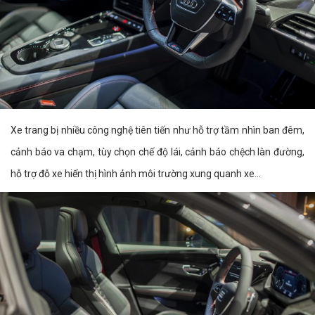
Xe trang bị nhiều công nghệ tiên tiến như hỗ trợ tầm nhìn ban đêm,
cảnh báo va chạm, tùy chọn chế độ lái, cảnh báo chệch làn đường,
hỗ trợ đỗ xe hiển thị hình ảnh môi trường xung quanh xe...