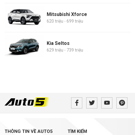
Mitsubishi Xforce
620 triệu - 699 triệu
Kia Seltos
629 triệu - 739 triệu
THÔNG TIN VỀ AUTO5
TÌM KIẾM