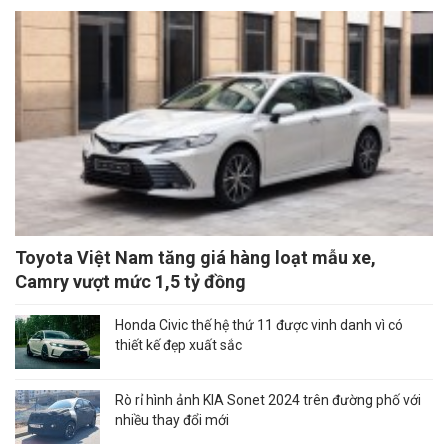
Toyota Việt Nam tăng giá hàng loạt mẫu xe,
Camry vượt mức 1,5 tỷ đồng
Honda Civic thế hệ thứ 11 được vinh danh vì có
thiết kế đẹp xuất sắc
Rò rỉ hình ảnh KIA Sonet 2024 trên đường phố với
nhiều thay đổi mới