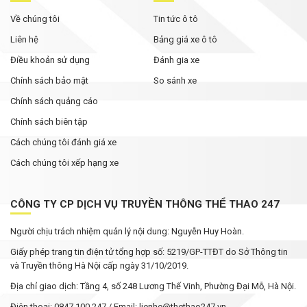
Về chúng tôi
Tin tức ô tô
Liên hệ
Bảng giá xe ô tô
Điều khoản sử dụng
Đánh gia xe
Chính sách bảo mật
So sánh xe
Chính sách quảng cáo
Chính sách biên tập
Cách chúng tôi đánh giá xe
Cách chúng tôi xếp hạng xe
CÔNG TY CP DỊCH VỤ TRUYỀN THÔNG THỂ THAO 247
Người chịu trách nhiệm quản lý nội dung: Nguyễn Huy Hoàn.
Giấy phép trang tin điện tử tổng hợp số: 5219/GP-TTĐT do Sở Thông tin
và Truyền thông Hà Nội cấp ngày 31/10/2019.
Địa chỉ giao dịch: Tầng 4, số 248 Lương Thế Vinh, Phường Đại Mỗ, Hà Nội.
Điện thoại: 0847 100 247 / Email: lienhe@thethao247.vn