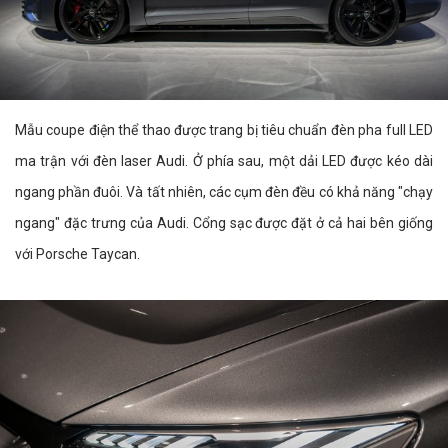
Mẫu coupe điện thể thao được trang bị tiêu chuẩn đèn pha full LED
ma trận với đèn laser Audi. Ở phía sau, một dải LED được kéo dài
ngang phần đuôi. Và tất nhiên, các cụm đèn đều có khả năng "chạy
ngang" đặc trưng của Audi. Cổng sạc được đặt ở cả hai bên giống
với Porsche Taycan.