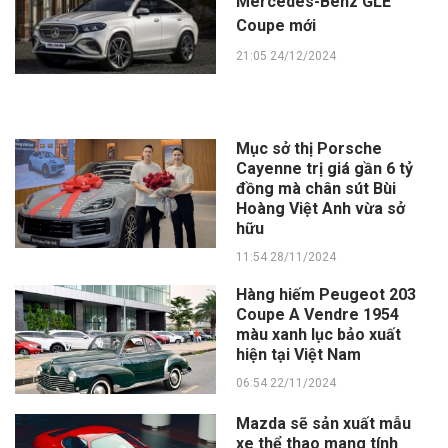
Mercedes-Benz GLE
Coupe mới
21:05 24/12/2024
Mục sở thị Porsche
Cayenne trị giá gần 6 tỷ
đồng mà chân sút Bùi
Hoàng Việt Anh vừa sở
hữu
11:54 28/11/2024
Hàng hiếm Peugeot 203
Coupe A Vendre 1954
màu xanh lục bảo xuất
hiện tại Việt Nam
06:54 22/11/2024
Mazda sẽ sản xuất mẫu
xe thể thao mang tính