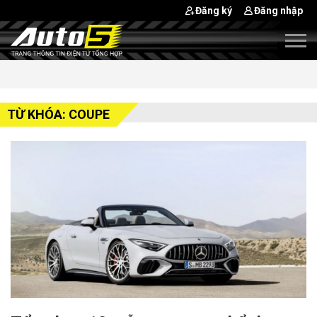
Đăng ký
Đăng nhập
TỪ KHÓA: COUPE