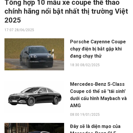
Tổng hợp 10 mẫu xe coupe thể thao
chính hãng nổi bật nhất thị trường Việt
2025
17:07 28/06/2025
Porsche Cayenne Coupe
chạy điện bị bắt gặp khi
đang chạy thử
18:30 08/02/2025
Mercedes-Benz S-Class
Coupe có thể sẽ 'tái sinh'
dưới cấu hình Maybach và
AMG
08:00 19/01/2025
Đây sẽ là diện mạo của