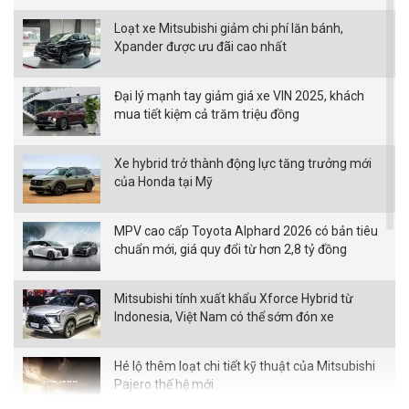
Loạt xe Mitsubishi giảm chi phí lăn bánh,
Xpander được ưu đãi cao nhất
Đại lý mạnh tay giảm giá xe VIN 2025, khách
mua tiết kiệm cả trăm triệu đồng
Xe hybrid trở thành động lực tăng trưởng mới
của Honda tại Mỹ
MPV cao cấp Toyota Alphard 2026 có bản tiêu
chuẩn mới, giá quy đổi từ hơn 2,8 tỷ đồng
Mitsubishi tính xuất khẩu Xforce Hybrid từ
Indonesia, Việt Nam có thể sớm đón xe
Hé lộ thêm loạt chi tiết kỹ thuật của Mitsubishi
Pajero thế hệ mới