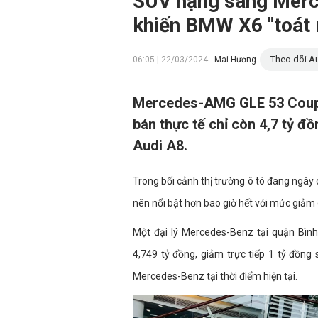
SUV hạng sang Merce
khiến BMW X6 "toát 
Theo dõi Au
06:05 | 22/03/2024 -
Mai Hương
Mercedes-AMG GLE 53 Coupe t
bán thực tế chỉ còn 4,7 tỷ 
Audi A8.
Trong bối cảnh thị trường ô tô đang ngày
nên nổi bật hơn bao giờ hết với mức giảm g
Một đại lý Mercedes-Benz tại quận Bìn
4,749 tỷ đồng, giảm trực tiếp 1 tỷ đồng
Mercedes-Benz tại thời điểm hiện tại.