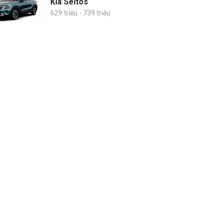
Kia Seltos
629 triệu - 739 triệu