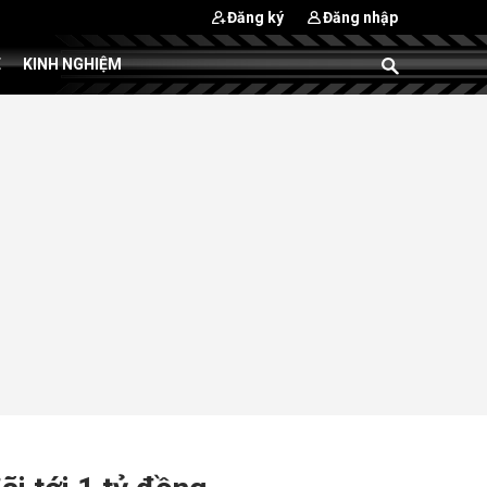
Đăng ký
Đăng nhập
E
KINH NGHIỆM