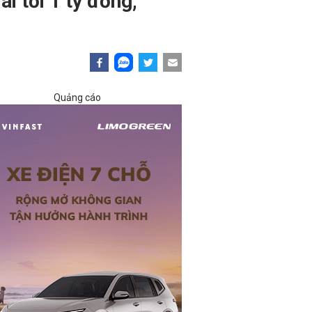
 tới 1 tỷ đồng,
Quảng cáo