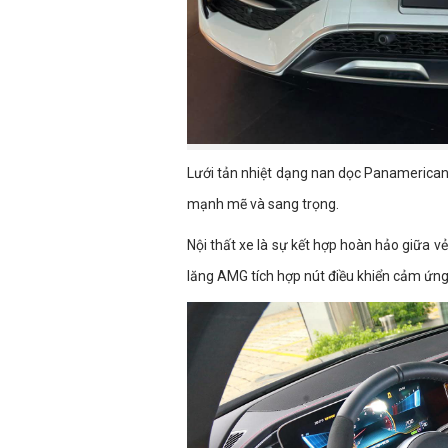
Lưới tản nhiệt dạng nan dọc Panamerica
mạnh mẽ và sang trọng.
Nội thất xe là sự kết hợp hoàn hảo giữa v
lăng AMG tích hợp nút điều khiển cảm ứng