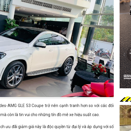
des-AMG GLE 53 Coupe trở nên cạnh tranh hơn so với các đối
à còn là tin vui cho những tín đồ mê xe hiệu suất cao.
h ưu đãi giảm giá này là độc quyền từ đại lý và áp dụng với số