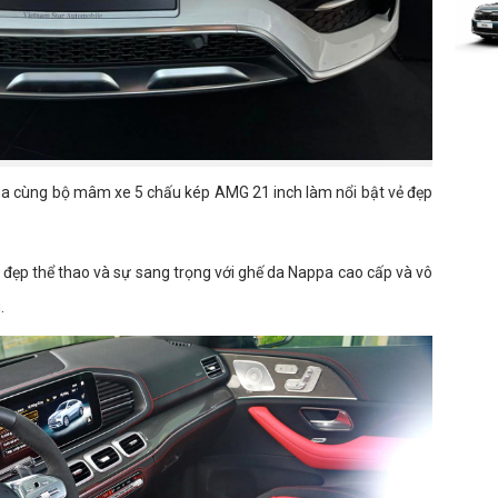
na cùng bộ mâm xe 5 chấu kép AMG 21 inch làm nổi bật vẻ đẹp
ẻ đẹp thể thao và sự sang trọng với ghế da Nappa cao cấp và vô
.