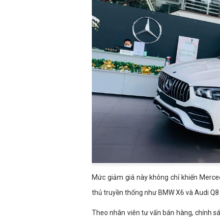
Mức giảm giá này không chỉ khiến Merce
thủ truyền thống như BMW X6 và Audi Q8 m
Theo nhân viên tư vấn bán hàng, chính sác