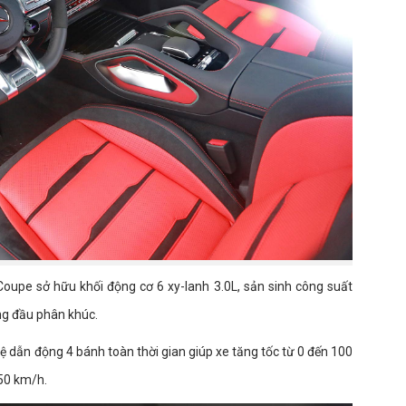
upe sở hữu khối động cơ 6 xy-lanh 3.0L, sản sinh công suất
g đầu phân khúc.
ệ dẫn động 4 bánh toàn thời gian giúp xe tăng tốc từ 0 đến 100
250 km/h.