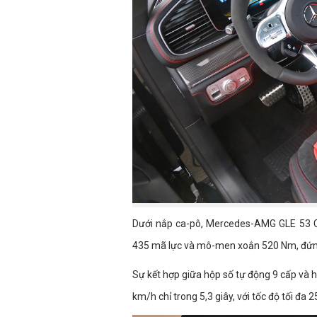
Dưới nắp ca-pô, Mercedes-AMG GLE 53 Co
435 mã lực và mô-men xoắn 520 Nm, đứn
Sự kết hợp giữa hộp số tự động 9 cấp và h
km/h chỉ trong 5,3 giây, với tốc độ tối đa 