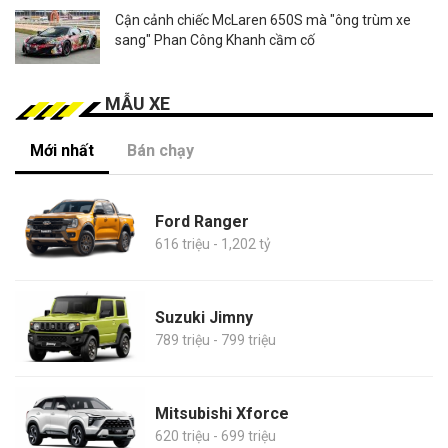
Cận cảnh chiếc McLaren 650S mà "ông trùm xe
sang" Phan Công Khanh cầm cố
MẪU XE
Mới nhất
Bán chạy
Ford Ranger
616 triệu - 1,202 tỷ
Suzuki Jimny
789 triệu - 799 triệu
Mitsubishi Xforce
620 triệu - 699 triệu