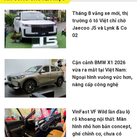
Tháng 8 vắng xe mới, thị
trường ô tô Việt chỉ chờ
Jaecoo J5 và Lynk & Co
02
Cận cảnh BMW X1 2026
vừa ra mắt tại Việt Nam:
Ngoại hình vuông vức hơn,
nâng cấp công nghệ
VinFast VF Wild lần đầu lộ
rõ khoang nội thất: Màn
hình nhỏ hơn bản concept,
ghế chỉnh cơ, chưa có