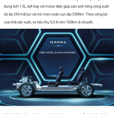
dung tích 1.5L, kết hợp với motor điện giúp sản sinh tổng công suất
tối đa 243 mã lực và mô-men xoắn cực đại 530Nm. Theo công bố
của nhà sản xuất, xe tiêu thụ 5,5 lít cho 100km di chuyển.