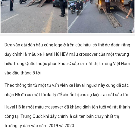
Dựa vào dải đèn hậu cùng logo ở trên cửa hậu, có thể dự đoán rằng
đấy chính là mẫu xe Haval H6 HEV, mẫu crossover của một thương
hiệu Trung Quốc thuộc phân khúc C sắp ra mắt thị trường Việt Nam
vào đầu tháng 8 tới.
Theo thông tin từ một tư vấn viên xe Haval, người này cũng đã xác
nhận H6 đã có mặt tới đại lý để chuẩn bị cho sự kiện ra mắt sắp tới.
Haval H6 là một mẫu crossover đã khẳng định tên tuổi và rất thành
công tại Trung Quốc khi đây chính là cái tên bán chạy nhất thị
trường tỷ dân vào năm 2019 và 2020.