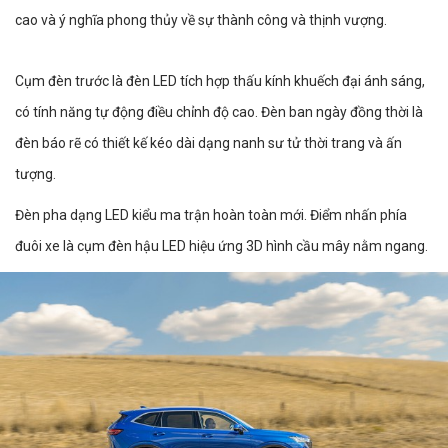
cao và ý nghĩa phong thủy về sự thành công và thịnh vượng.
Cụm đèn trước là đèn LED tích hợp thấu kính khuếch đại ánh sáng,
có tính năng tự động điều chỉnh độ cao. Đèn ban ngày đồng thời là
đèn báo rẽ có thiết kế kéo dài dạng nanh sư tử thời trang và ấn
tượng.
Đèn pha dạng LED kiểu ma trận hoàn toàn mới. Điểm nhấn phía
đuôi xe là cụm đèn hậu LED hiệu ứng 3D hình cầu mây nằm ngang.