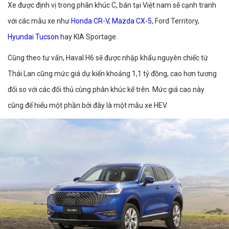
Xe được định vị trong phân khúc C, bán tại Việt nam sẽ cạnh tranh
với các mẫu xe như
Honda CR-V
,
Mazda CX-5
, Ford Territory,
Hyundai Tucson
hay KIA Sportage.
Cũng theo tư vấn, Haval H6 sẽ được nhập khẩu nguyên chiếc từ
Thái Lan cũng mức giá dự kiến khoảng 1,1 tỷ đồng, cao hơn tương
đối so với các đối thủ cùng phân khúc kể trên. Mức giá cao này
cũng để hiểu một phần bởi đây là một mẫu xe HEV.