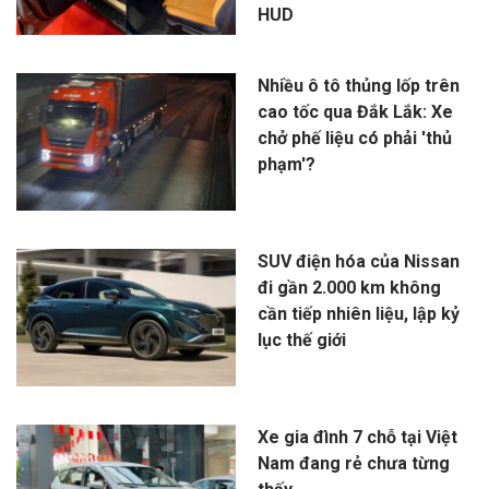
HUD
Nhiều ô tô thủng lốp trên
cao tốc qua Đắk Lắk: Xe
chở phế liệu có phải 'thủ
phạm'?
SUV điện hóa của Nissan
đi gần 2.000 km không
cần tiếp nhiên liệu, lập kỷ
lục thế giới
Xe gia đình 7 chỗ tại Việt
Nam đang rẻ chưa từng