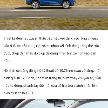
Thiết kế đèn hậu xuyên thấu bắt mắt kéo dài chiều rộng thị giác
của đuôi xe, tỏa sáng rực rỡ, ăn nhập với hình dáng tổng thể của
đuôi, chụp đèn màu đỏ giúp dễ dàng nhận biết xe hơn vào ban
đêm.
Nội thất có bảng đồng hồ kỹ thuật số 10,25 inch sau vô-lăng, màn
hình giải trí 12,3 inch, đèn viền trang trí, núm xoay chuyển số, điều
hòa tự động, phanh tay điện tử, cửa sổ trời toàn cảnh, màn hình
hiển thị kính lái HUD…