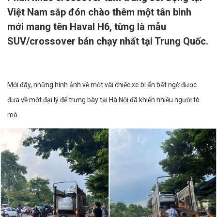
Việt Nam sắp đón chào thêm một tân binh
mới mang tên Haval H6, từng là mẫu
SUV/crossover bán chạy nhất tại Trung Quốc.
Mới đây, những hình ảnh về một vài chiếc xe bí ẩn bất ngờ được
đưa về một đại lý để trưng bày tại Hà Nội đã khiến nhiều người tò
mò.