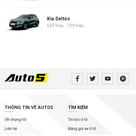
Kia Seltos
629 triệu - 739 triệu
THÔNG TIN VỀ AUTO5
TÌM KIẾM
Về chúng tôi
Tin tức ô tô
Liên hệ
Bảng giá xe ô tô