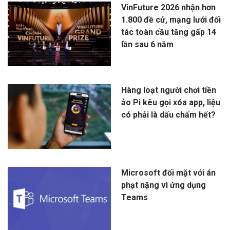
VinFuture 2026 nhận hơn
1.800 đề cử, mạng lưới đối
tác toàn cầu tăng gấp 14
lần sau 6 năm
Hàng loạt người chơi tiền
ảo Pi kêu gọi xóa app, liệu
có phải là dấu chấm hết?
Microsoft đối mặt với án
phạt nặng vì ứng dụng
Teams