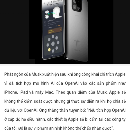
Phát ngôn của Musk xuất hiện sau khi ông công khai chỉ trích Apple
vì đã tích hợp mô hình AI của OpenAI vào các sản phẩm như
iPhone, iPad và máy Mac. Theo quan điểm của Musk, Apple sẽ
không thể kiểm soát được những gì thực sự diễn ra khi họ chia sẻ
dữ liệu với OpenAI. Ông thẳng thắn tuyên bố: "Nếu tích hợp OpenAI
ở cấp độ hệ điều hành, các thiết bị Apple sẽ bị cấm tại các công ty
của tôi. Đó là sự vi phạm an ninh không thể chấp nhận được".