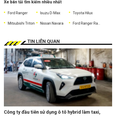
Xe bán tải tìm kiếm nhiều nhất
Ford Ranger
Isuzu D-Max
Toyota Hilux
Mitsubishi Triton
Nissan Navara
Ford Ranger Raptor
TIN LIÊN QUAN
Công ty đầu tiên sử dụng ô tô hybrid làm taxi,