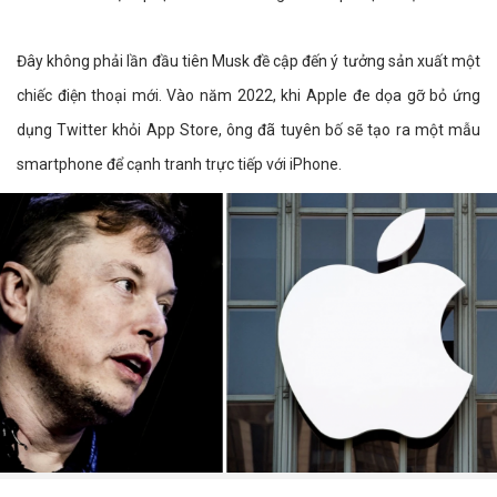
Đây không phải lần đầu tiên Musk đề cập đến ý tưởng sản xuất một
chiếc điện thoại mới. Vào năm 2022, khi Apple đe dọa gỡ bỏ ứng
dụng Twitter khỏi App Store, ông đã tuyên bố sẽ tạo ra một mẫu
smartphone để cạnh tranh trực tiếp với iPhone.