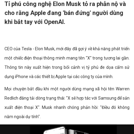
Tỉ phú công nghệ Elon Musk tỏ ra phẫn nộ và
cho rằng Apple đang 'bán đứng' người dùng
khi bắt tay với OpenAI.
CEO của Tesla - Elon Musk, mới đây đã gợi ý về khả năng phát triển
một chiếc điện thoại thông minh mang tên "X" trong tương lai gần.
Thông tin này xuất hiện trong bối cảnh vị tỷ phú đe dọa cấm sử
dụng iPhone và các thiết bị Apple tại các công ty của mình.
Mọi chuyện bắt đầu khi một người dùng mạng xã hội tên Warren
Redlich đăng tải dòng trạng thái: "X sẽ hợp tác với Samsung để sản
xuất điện thoại X". Musk nhanh chóng phản hồi: "Điều đó không
nằm ngoài dự tính".