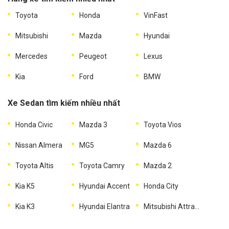
Toyota
Honda
VinFast
Mitsubishi
Mazda
Hyundai
Mercedes
Peugeot
Lexus
Kia
Ford
BMW
Xe Sedan tìm kiếm nhiều nhất
Honda Civic
Mazda 3
Toyota Vios
Nissan Almera
MG5
Mazda 6
Toyota Altis
Toyota Camry
Mazda 2
Kia K5
Hyundai Accent
Honda City
Kia K3
Hyundai Elantra
Mitsubishi Attrage