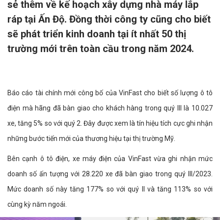
sẻ thêm về kế hoạch xây dựng nhà máy lắp
ráp tại Ấn Độ. Đồng thời công ty cũng cho biết
sẽ phát triển kinh doanh tại ít nhất 50 thị
trường mới trên toàn cầu trong năm 2024.
Báo cáo tài chính mới công bố của VinFast cho biết số lượng ô tô
điện mà hãng đã bàn giao cho khách hàng trong quý III là 10.027
xe, tăng 5% so với quý 2. Đây được xem là tín hiệu tích cực ghi nhận
những bước tiến mới của thương hiệu tại thị trường Mỹ.
Bên cạnh ô tô điện, xe máy điện của VinFast vừa ghi nhận mức
doanh số ấn tượng với 28.220 xe đã bàn giao trong quý III/2023.
Mức doanh số này tăng 177% so với quý II và tăng 113% so với
cùng kỳ năm ngoái.