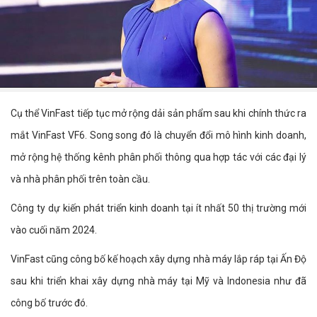
Cụ thể VinFast tiếp tục mở rộng dải sản phẩm sau khi chính thức ra
mắt VinFast VF6. Song song đó là chuyển đổi mô hình kinh doanh,
mở rộng hệ thống kênh phân phối thông qua hợp tác với các đại lý
và nhà phân phối trên toàn cầu.
Công ty dự kiến phát triển kinh doanh tại ít nhất 50 thị trường mới
vào cuối năm 2024.
VinFast cũng công bố kế hoạch xây dựng nhà máy lắp ráp tại Ấn Độ
sau khi triển khai xây dựng nhà máy tại Mỹ và Indonesia như đã
công bố trước đó.