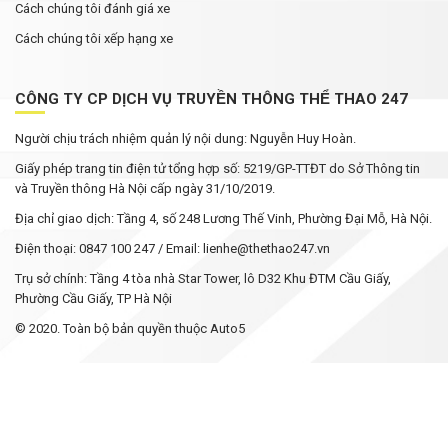
Cách chúng tôi đánh giá xe
Cách chúng tôi xếp hạng xe
CÔNG TY CP DỊCH VỤ TRUYỀN THÔNG THỂ THAO 247
Người chịu trách nhiệm quản lý nội dung: Nguyễn Huy Hoàn.
Giấy phép trang tin điện tử tổng hợp số: 5219/GP-TTĐT do Sở Thông tin
và Truyền thông Hà Nội cấp ngày 31/10/2019.
Địa chỉ giao dịch: Tầng 4, số 248 Lương Thế Vinh, Phường Đại Mỗ, Hà Nội.
Điện thoại: 0847 100 247 / Email: lienhe@thethao247.vn
Trụ sở chính: Tầng 4 tòa nhà Star Tower, lô D32 Khu ĐTM Cầu Giấy,
Phường Cầu Giấy, TP Hà Nội
© 2020. Toàn bộ bản quyền thuộc Auto5