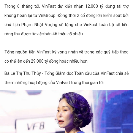
Trong 6 tháng tới, VinFast dự kiến nhận 12.000 tỷ đồng tài trợ
không hoàn lại từ VinGroup. Đồng thời 2 cổ đông lớn kiểm soát bởi
chủ tịch Phạm Nhật Vượng sẽ tặng cho VinFast toàn bộ số tiền
ròng thu được từ việc bán 46 triệu cổ phiếu.
Tổng nguồn tiền VinFast kỳ vọng nhận về trong các quý tiếp theo
có thể lên đến 29.000 tỷ đồng hoặc nhiều hơn.
Bà Lê Thị Thu Thủy - Tổng Giám đốc Toàn cầu của VinFast chia sẻ
thêm những hoạt động của VinFast trong thời gian tới.