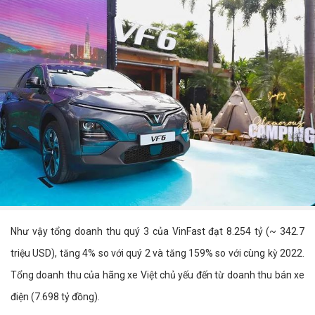
Như vậy tổng doanh thu quý 3 của VinFast đạt 8.254 tỷ (~ 342.7
triệu USD), tăng 4% so với quý 2 và tăng 159% so với cùng kỳ 2022.
Tổng doanh thu của hãng xe Việt chủ yếu đến từ doanh thu bán xe
điện (7.698 tỷ đồng).