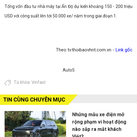
Tổng vốn đầu tư nhà máy tại Ấn Độ dự kiến khoảng 150 - 200 triệu
USD với công suất lên tới 50.000 xe/ năm trong giai đoạn 1.
Theo tv.thoibaovhnt.com.vn -
Link gốc
Auto5
Từ khóa:
Vinfast
TIN CÙNG CHUYÊN MỤC
Những mẫu xe điện mở
rộng phạm vi hoạt động
nào sắp ra mắt khách
Việt?