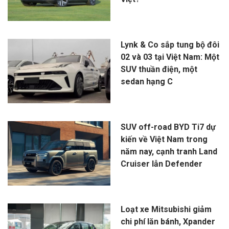
Lynk & Co sắp tung bộ đôi
02 và 03 tại Việt Nam: Một
SUV thuần điện, một
sedan hạng C
SUV off-road BYD Ti7 dự
kiến về Việt Nam trong
năm nay, cạnh tranh Land
Cruiser lẫn Defender
Loạt xe Mitsubishi giảm
chi phí lăn bánh, Xpander