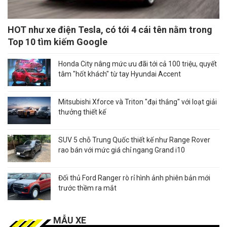
HOT như xe điện Tesla, có tới 4 cái tên nằm trong
Top 10 tìm kiếm Google
Honda City nâng mức ưu đãi tới cả 100 triệu, quyết
tâm "hốt khách" từ tay Hyundai Accent
Mitsubishi Xforce và Triton "đại thắng" với loạt giải
thưởng thiết kế
SUV 5 chỗ Trung Quốc thiết kế như Range Rover
rao bán với mức giá chỉ ngang Grand i10
Đối thủ Ford Ranger rò rỉ hình ảnh phiên bản mới
trước thềm ra mắt
MẪU XE