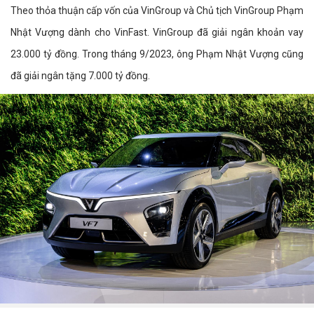
Theo thỏa thuận cấp vốn của VinGroup và Chủ tịch VinGroup Phạm
Nhật Vượng dành cho VinFast. VinGroup đã giải ngân khoản vay
23.000 tỷ đồng. Trong tháng 9/2023, ông Phạm Nhật Vượng cũng
đã giải ngân tặng 7.000 tỷ đồng.