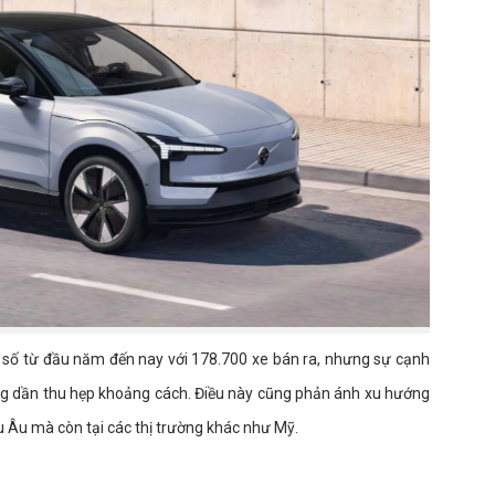
 số từ đầu năm đến nay với 178.700 xe bán ra, nhưng sự cạnh
g dần thu hẹp khoảng cách. Điều này cũng phản ánh xu hướng
u Âu mà còn tại các thị trường khác như Mỹ.