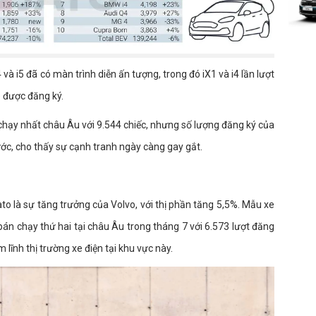
à i5 đã có màn trình diễn ấn tượng, trong đó iX1 và i4 lần lượt
 được đăng ký.
chạy nhất châu Âu với 9.544 chiếc, nhưng số lượng đăng ký của
ớc, cho thấy sự cạnh tranh ngày càng gay gắt.
o là sự tăng trưởng của Volvo, với thị phần tăng 5,5%. Mẫu xe
bán chạy thứ hai tại châu Âu trong tháng 7 với 6.573 lượt đăng
 lĩnh thị trường xe điện tại khu vực này.