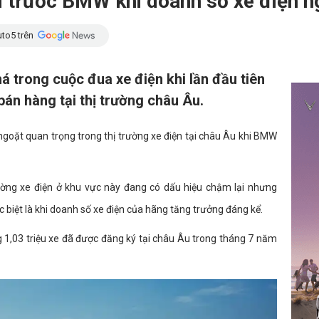
ơi trước BMW khi doanh số xe điện 
to5 trên
 trong cuộc đua xe điện khi lần đầu tiên
án hàng tại thị trường châu Âu.
oặt quan trọng trong thị trường xe điện tại châu Âu khi BMW
rường xe điện ở khu vực này đang có dấu hiệu chậm lại nhưng
biệt là khi doanh số xe điện của hãng tăng trưởng đáng kể.
 1,03 triệu xe đã được đăng ký tại châu Âu trong tháng 7 năm