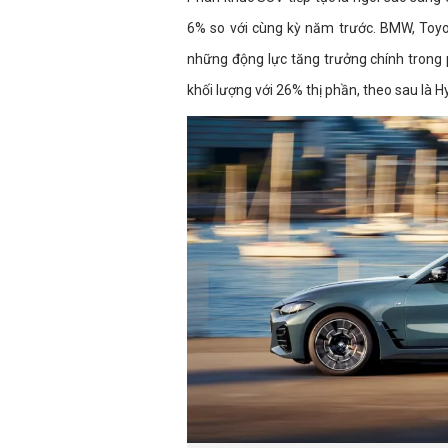
6% so với cùng kỳ năm trước. BMW, Toyo
những động lực tăng trưởng chính trong p
khối lượng với 26% thị phần, theo sau là 