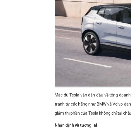
Mặc dù Tesla vẫn dẫn đầu về tổng doanh
tranh từ các hãng như BMW và Volvo đan
giảm thị phần của Tesla không chỉ tại châ
Nhận định và tương lai