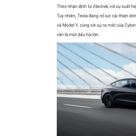
Theo nhận định từ
Electrek
, với sự xuất h
Tuy nhiên, Tesla đang nỗ lực cải thiện d
và Model Y, cùng với sự ra mắt của Cybert
vẫn là một dấu hỏi lớn.