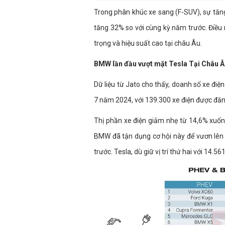
Trong phân khúc xe sang (F-SUV), sự tăng
tăng 32% so với cùng kỳ năm trước. Điều
trọng và hiệu suất cao tại châu Âu.
BMW lần đầu vượt mặt Tesla Tại Châu Â
Dữ liệu từ Jato cho thấy, doanh số xe đi
7 năm 2024, với 139.300 xe điện được đăn
Thị phần xe điện giảm nhẹ từ 14,6% xuống
BMW đã tận dụng cơ hội này để vươn lên 
trước. Tesla, dù giữ vị trí thứ hai với 14.