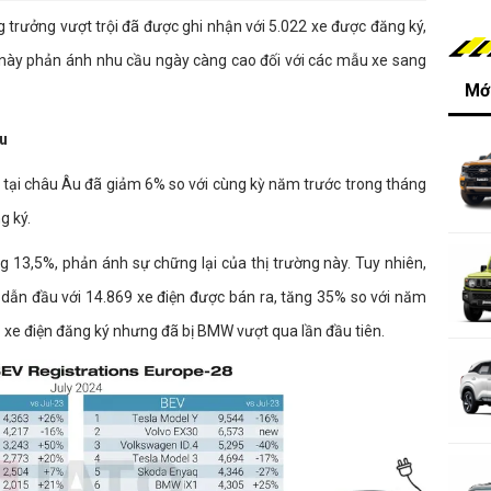
 trưởng vượt trội đã được ghi nhận với 5.022 xe được đăng ký,
 này phản ánh nhu cầu ngày càng cao đối với các mẫu xe sang
Mới
u
ện tại châu Âu đã giảm 6% so với cùng kỳ năm trước trong tháng
g ký.
 13,5%, phản ánh sự chững lại của thị trường này. Tuy nhiên,
dẫn đầu với 14.869 xe điện được bán ra, tăng 35% so với năm
561 xe điện đăng ký nhưng đã bị BMW vượt qua lần đầu tiên.