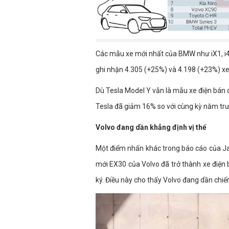
Các mẫu xe mới nhất của BMW như iX1, i4 v
ghi nhận 4.305 (+25%) và 4.198 (+23%) xe
Dù Tesla Model Y vẫn là mẫu xe điện bán 
Tesla đã giảm 16% so với cùng kỳ năm trư
Volvo đang dần khẳng định vị thế
Một điểm nhấn khác trong báo cáo của Jat
mới EX30 của Volvo đã trở thành xe điện 
ký. Điều này cho thấy Volvo đang dần chiếm