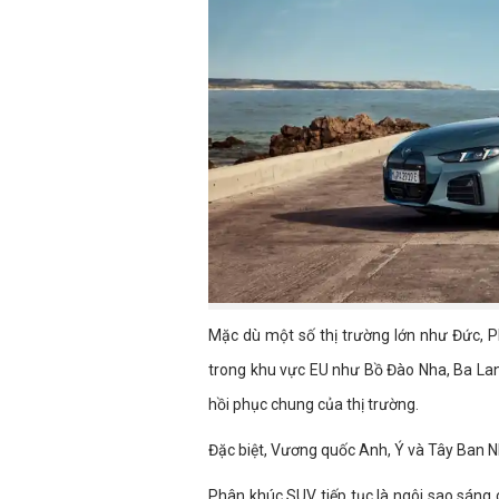
Mặc dù một số thị trường lớn như Đức, P
trong khu vực EU như Bồ Đào Nha, Ba Lan
hồi phục chung của thị trường.
Đặc biệt, Vương quốc Anh, Ý và Tây Ban 
Phân khúc SUV tiếp tục là ngôi sao sáng 