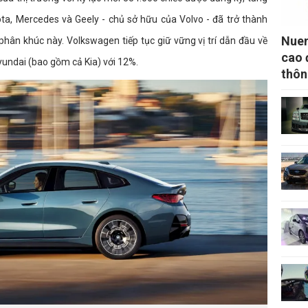
ta, Mercedes và Geely - chủ sở hữu của Volvo - đã trở thành
Nuen
hân khúc này. Volkswagen tiếp tục giữ vững vị trí dẫn đầu về
cao 
Hyundai (bao gồm cả Kia) với 12%.
thôn