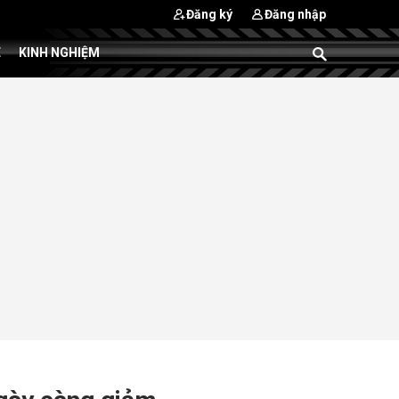
Đăng ký
Đăng nhập
E
KINH NGHIỆM