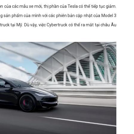
iện của các mẫu xe mới, thị phần của Tesla có thể tiếp tục giảm.
òng sản phẩm của mình với các phiên bản cập nhật của Model 3
ruck tại Mỹ. Dù vậy, việc Cybertruck có thể ra mắt tại châu Âu