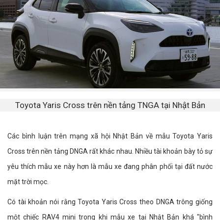
Toyota Yaris Cross trên nền tảng TNGA tại Nhật Bản
Các bình luận trên mạng xã hội Nhật Bản về mẫu Toyota Yaris
Cross trên nền tảng DNGA rất khác nhau. Nhiều tài khoản bày tỏ sự
yêu thích mẫu xe này hơn là mẫu xe đang phân phối tại đất nước
mặt trời mọc.
Có tài khoản nói rằng Toyota Yaris Cross theo DNGA trông giống
một chiếc RAV4 mini trong khi mẫu xe tại Nhật Bản khá "bình