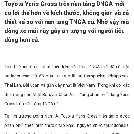
Toyota Yaris Cross trên nền tảng DNGA mới
có lợi thế hơn về kích thước, không gian và cả
thiết kế so với nền tảng TNGA cũ. Nhờ vậy mà
dòng xe mới này gây ấn tượng với người tiêu
dùng hơn cả.
Toyota Yaris Cross phát triển trên nền tảng DNGA mới đã có mặt
tại Indonesia. Từ đó mẫu xe ra mắt tại Campuchia, Philippines,
Thái Lan, Đài Loan và gần đây nhất là Việt Nam. Trong khi đó, các
thị trường như Nhật Bản, Úc, Châu Âu,... đang phân phối dòng Yaris
Cross trên nền tảng TNGA cũ.
Tại thị trường Đông Nam Á, Toyota Yaris Cross hiện đang được
phân phối theo hình thức nhập khẩu nguyên chiếc tại Indonesia.