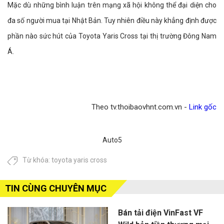
Mặc dù những bình luận trên mạng xã hội không thể đại diện cho
đa số người mua tại Nhật Bản. Tuy nhiên điều này khẳng định được
phần nào sức hút của Toyota Yaris Cross tại thị trường Đông Nam
Á.
Theo tv.thoibaovhnt.com.vn -
Link gốc
Auto5
Từ khóa:
toyota yaris cross
TIN CÙNG CHUYÊN MỤC
Bán tải điện VinFast VF