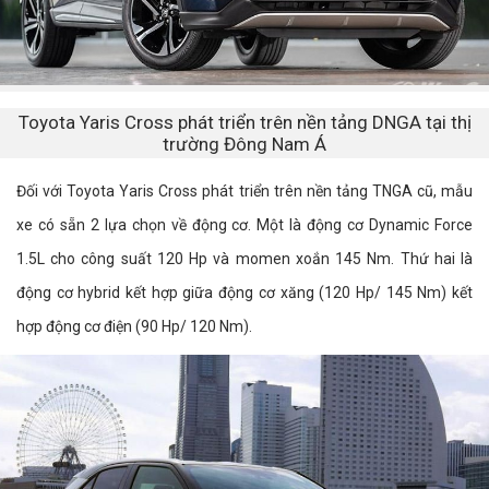
Toyota Yaris Cross phát triển trên nền tảng DNGA tại thị
trường Đông Nam Á
Đối với Toyota Yaris Cross phát triển trên nền tảng TNGA cũ, mẫu
xe có sẵn 2 lựa chọn về động cơ. Một là động cơ Dynamic Force
1.5L cho công suất 120 Hp và momen xoắn 145 Nm. Thứ hai là
động cơ hybrid kết hợp giữa động cơ xăng (120 Hp/ 145 Nm) kết
hợp động cơ điện (90 Hp/ 120 Nm).