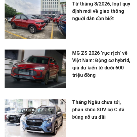
Từ tháng 8/2026, loạt quy
định mới về giao thông
người dân cần biết
MG ZS 2026 'rục rịch' về
Việt Nam: Động cơ hybrid,
giá dự kiến từ dưới 600
triệu đồng
Tháng Ngâu chưa tới,
phân khúc SUV cỡ C đã
bùng nổ ưu đãi