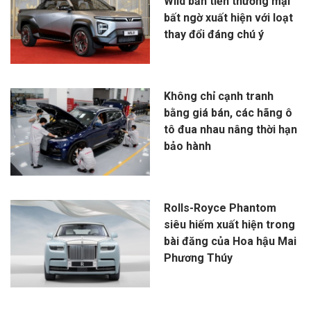
Wild bản tiền thương mại
bất ngờ xuất hiện với loạt
thay đổi đáng chú ý
Không chỉ cạnh tranh
bằng giá bán, các hãng ô
tô đua nhau nâng thời hạn
bảo hành
Rolls-Royce Phantom
siêu hiếm xuất hiện trong
bài đăng của Hoa hậu Mai
Phương Thúy