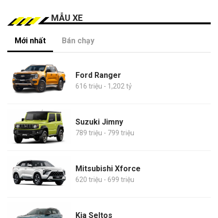
MẪU XE
Mới nhất
Bán chạy
Ford Ranger
616 triệu - 1,202 tỷ
Suzuki Jimny
789 triệu - 799 triệu
Mitsubishi Xforce
620 triệu - 699 triệu
Kia Seltos