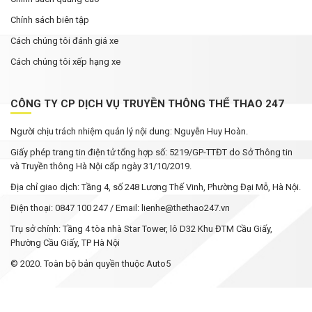
Chính sách biên tập
Cách chúng tôi đánh giá xe
Cách chúng tôi xếp hạng xe
CÔNG TY CP DỊCH VỤ TRUYỀN THÔNG THỂ THAO 247
Người chịu trách nhiệm quản lý nội dung: Nguyễn Huy Hoàn.
Giấy phép trang tin điện tử tổng hợp số: 5219/GP-TTĐT do Sở Thông tin
và Truyền thông Hà Nội cấp ngày 31/10/2019.
Địa chỉ giao dịch: Tầng 4, số 248 Lương Thế Vinh, Phường Đại Mỗ, Hà Nội.
Điện thoại: 0847 100 247 / Email: lienhe@thethao247.vn
Trụ sở chính: Tầng 4 tòa nhà Star Tower, lô D32 Khu ĐTM Cầu Giấy,
Phường Cầu Giấy, TP Hà Nội
© 2020. Toàn bộ bản quyền thuộc Auto5