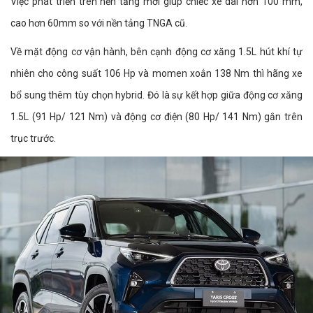
Việc phát triển trên nền tảng mới giúp chiếc xe dài hơn 100 mm,
cao hơn 60mm so với nền tảng TNGA cũ.
Về mặt động cơ vận hành, bên cạnh động cơ xăng 1.5L hút khí tự
nhiên cho công suất 106 Hp và momen xoắn 138 Nm thì hãng xe
bổ sung thêm tùy chọn hybrid. Đó là sự kết hợp giữa động cơ xăng
1.5L (91 Hp/ 121 Nm) và động cơ điện (80 Hp/ 141 Nm) gắn trên
trục trước.