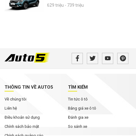
629 triệu - 739 triệu
THÔNG TIN VỀ AUTO5
TÌM KIẾM
Về chúng tôi
Tin tức ô tô
Liên hệ
Bảng giá xe ô tô
Điều khoản sử dụng
Đánh gia xe
Chính sách bảo mật
So sánh xe
Chính sách quảng cáo