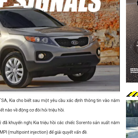
TSA, Kia cho biết sau một yêu cầu xác định thông tin vào năm
 nào về động cơ đòi hỏi triệu hồi.
 đã khuyến nghị Kia triệu hồi các chiếc Sorento sản xuất năm
MPI (multipoint injection) để giải quyết vấn đề.