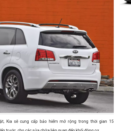
đặt, Kia sẽ cung cấp bảo hiểm mở rộng trong thời gian 15
ến trước, cho các sửa chữa liên quan đến khối động cơ.