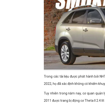
Trong các tài liệu được phát hành bởi NH
2022, họ đã xác định không có khiếm khuyết
Tuy nhiên trong năm nay, cơ quan quản lý
2011 được trang bị động cơ Theta II 2.4 lít 