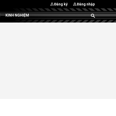
Đăng ký
Đăng nhập
E
KINH NGHIỆM