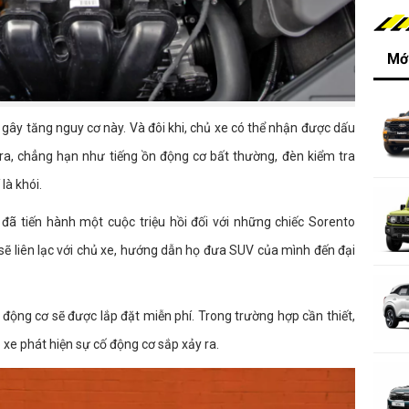
Mới
 gây tăng nguy cơ này. Và đôi khi, chủ xe có thể nhận được dấu
ra, chẳng hạn như tiếng ồn động cơ bất thường, đèn kiểm tra
là khói.
 đã tiến hành một cuộc triệu hồi đối với những chiếc Sorento
 sẽ liên lạc với chủ xe, hướng dẫn họ đưa SUV của mình đến đại
 động cơ sẽ được lắp đặt miễn phí. Trong trường hợp cần thiết,
 xe phát hiện sự cố động cơ sắp xảy ra.