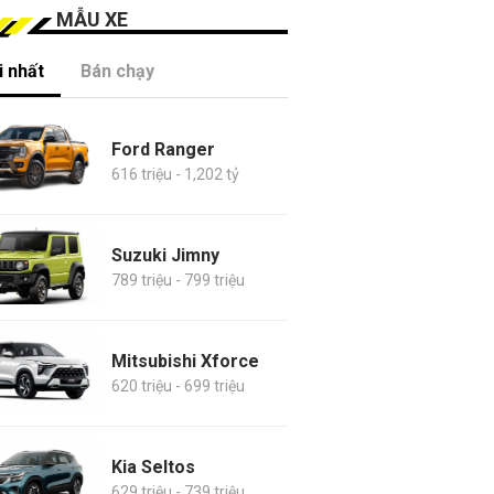
MẪU XE
 nhất
Bán chạy
Ford Ranger
616 triệu - 1,202 tỷ
Suzuki Jimny
789 triệu - 799 triệu
Mitsubishi Xforce
620 triệu - 699 triệu
Kia Seltos
629 triệu - 739 triệu