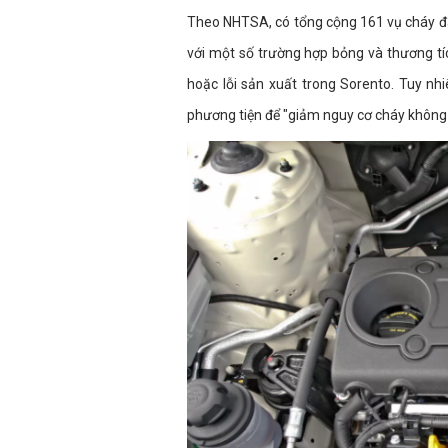
Theo NHTSA, có tổng cộng 161 vụ cháy đã
với một số trường hợp bỏng và thương tíc
hoặc lỗi sản xuất trong Sorento. Tuy n
phương tiện để "giảm nguy cơ cháy không 