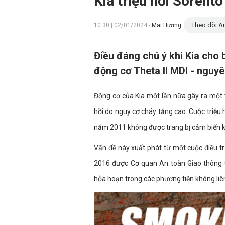
Kia triệu hồi Sorent
Theo dõi Au
10:30 | 02/01/2024 -
Mai Hương
Điều đáng chú ý khi Kia cho 
động cơ Theta II MDI - nguyê
Động cơ của Kia một lần nữa gây ra một 
hồi do nguy cơ cháy tăng cao. Cuộc triệu
năm 2011 không được trang bị cảm biến 
Vấn đề này xuất phát từ một cuộc điều t
2016 được Cơ quan An toàn Giao thông 
hỏa hoạn trong các phương tiện không li