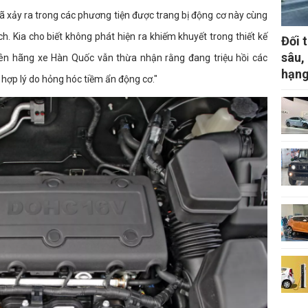
 xảy ra trong các phương tiện được trang bị động cơ này cùng
h. Kia cho biết không phát hiện ra khiếm khuyết trong thiết kế
Đối 
sâu,
hiên hãng xe Hàn Quốc vẫn thừa nhận rằng đang triệu hồi các
hạng
hợp lý do hỏng hóc tiềm ẩn động cơ."