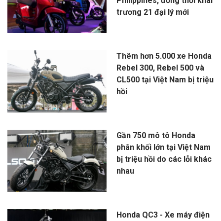
Philippines, đồng thời khai
trương 21 đại lý mới
Thêm hơn 5.000 xe Honda
Rebel 300, Rebel 500 và
CL500 tại Việt Nam bị triệu
hồi
Gần 750 mô tô Honda
phân khối lớn tại Việt Nam
bị triệu hồi do các lỗi khác
nhau
Honda QC3 - Xe máy điện