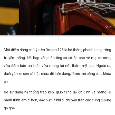
Một điểm đáng chú ý trên Dream 125 là hệ thống phanh tang trống
truyền thống, kết hợp với phần ống xả có ốp bảo vệ mạ chrome,
vừa đảm bảo an toàn vừa mang lại nét thẩm mỹ cao. Ngoài ra,
dưới yên xe còn có hộc chứa đồ tiện dụng, được mở bằng chìa khóa
cơ.
Xe sử dụng hệ thống treo kép, giúp tăng độ ổn định và mang lại
hành trình êm ái hơn, đặc biệt là khi di chuyển trên các cung đường
gồ ghề.