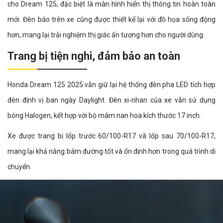
cho Dream 125, đặc biệt là màn hình hiển thị thông tin hoàn toàn
mới. Đèn báo trên xe cũng được thiết kế lại với đồ họa sống động
hơn, mang lại trải nghiệm thị giác ấn tượng hơn cho người dùng.
Trang bị tiện nghi, đảm bảo an toàn
Honda Dream 125 2025 vẫn giữ lại hệ thống đèn pha LED tích hợp
đèn định vị ban ngày Daylight. Đèn xi-nhan của xe vẫn sử dụng
bóng Halogen, kết hợp với bộ mâm nan hoa kích thước 17 inch.
Xe được trang bị lốp trước 60/100-R17 và lốp sau 70/100-R17,
mang lại khả năng bám đường tốt và ổn định hơn trong quá trình di
chuyển.