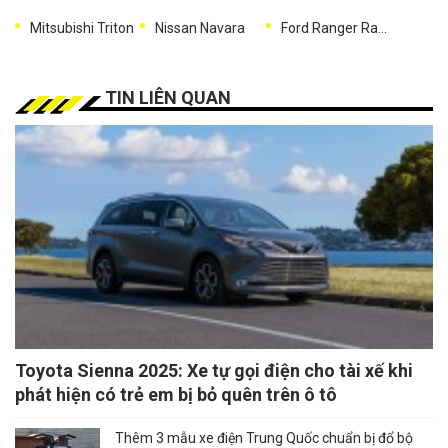
Mitsubishi Triton
Nissan Navara
Ford Ranger Raptor
TIN LIÊN QUAN
Toyota Sienna 2025: Xe tự gọi điện cho tài xế khi
phát hiện có trẻ em bị bỏ quên trên ô tô
Thêm 3 mẫu xe điện Trung Quốc chuẩn bị đổ bộ