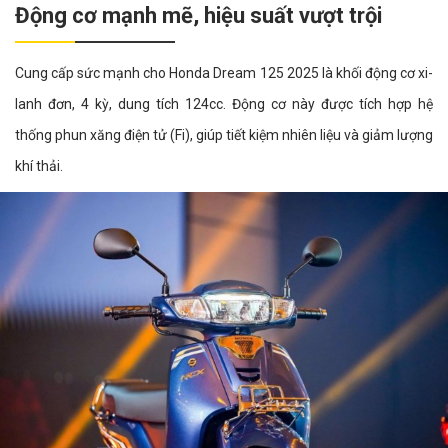
Động cơ mạnh mẽ, hiệu suất vượt trội
Cung cấp sức mạnh cho Honda Dream 125 2025 là khối động cơ xi-
lanh đơn, 4 kỳ, dung tích 124cc. Động cơ này được tích hợp hệ
thống phun xăng điện tử (Fi), giúp tiết kiệm nhiên liệu và giảm lượng
khí thải.