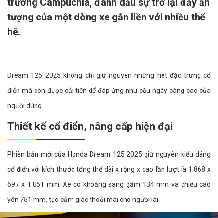
trường Campuchia, đánh dấu sự trở lại đầy ấn
tượng của một dòng xe gắn liền với nhiều thế
hệ.
Dream 125 2025 không chỉ giữ nguyên những nét đặc trưng cổ
điển mà còn được cải tiến để đáp ứng nhu cầu ngày càng cao của
người dùng.
Thiết kế cổ điển, nâng cấp hiện đại
Phiên bản mới của Honda Dream 125 2025 giữ nguyên kiểu dáng
cổ điển với kích thước tổng thể dài x rộng x cao lần lượt là 1.868 x
697 x 1.051 mm. Xe có khoảng sáng gầm 134 mm và chiều cao
yên 751 mm, tạo cảm giác thoải mái cho người lái.