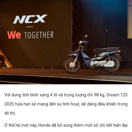
Với dung tích bình xăng 4 lít và trọng lượng chỉ 98 kg, Dream 125
2025 hứa hẹn sẽ mang đến sự linh hoạt, dễ dàng điều khiển trong
đô thị.
Ở thế hệ mới này, Honda đã bổ sung thêm một số chi tiết hiện đại