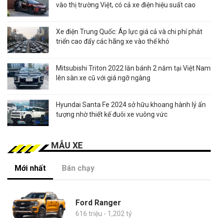
vào thị trường Việt, có cả xe điện hiệu suất cao
Xe điện Trung Quốc: Áp lực giá cả và chi phí phát
triển cao đẩy các hãng xe vào thế khó
Mitsubishi Triton 2022 lăn bánh 2 năm tại Việt Nam
lên sàn xe cũ với giá ngỡ ngàng
Hyundai Santa Fe 2024 sở hữu khoang hành lý ấn
tượng nhờ thiết kế đuôi xe vuông vức
MẪU XE
Mới nhất
Bán chạy
Ford Ranger
616 triệu - 1,202 tỷ