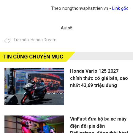
Theo nongthonvaphattrien.vn -
Link gốc
Auto5
Từ khóa:
Honda Dream
TIN CÙNG CHUYÊN MỤC
Honda Vario 125 2027
chính thức có giá bán, cao
nhất 43,69 triệu đồng
VinFast đưa bộ ba xe máy
điện đổi pin đến