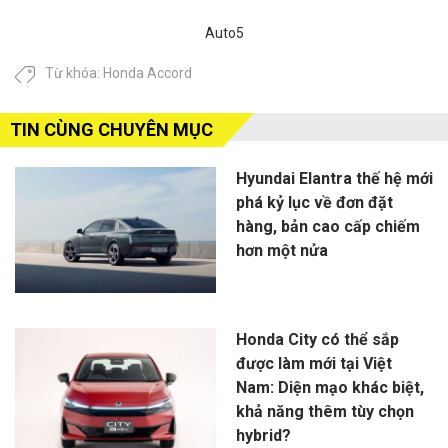
Auto5
Từ khóa:
Honda Accord
TIN CÙNG CHUYÊN MỤC
Hyundai Elantra thế hệ mới
phá kỷ lục về đơn đặt
hàng, bản cao cấp chiếm
hơn một nửa
Honda City có thể sắp
được làm mới tại Việt
Nam: Diện mạo khác biệt,
khả năng thêm tùy chọn
hybrid?