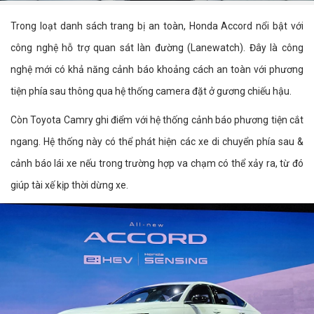
Trong loạt danh sách trang bị an toàn, Honda Accord nổi bật với
công nghệ hỗ trợ quan sát làn đường (Lanewatch). Đây là công
nghệ mới có khả năng cảnh báo khoảng cách an toàn với phương
tiện phía sau thông qua hệ thống camera đặt ở gương chiếu hậu.
Còn Toyota Camry ghi điểm với hệ thống cảnh báo phương tiện cắt
ngang. Hệ thống này có thể phát hiện các xe di chuyển phía sau &
cảnh báo lái xe nếu trong trường hợp va chạm có thể xảy ra, từ đó
giúp tài xế kịp thời dừng xe.