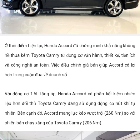
Ở thời điểm hiện tại, Honda Accord đã chứng minh khả năng không
hề thua kém Toyota Camry từ động cơ vận hành, thiết kế, tiện ích
và công nghệ an toàn. Việc điều chỉnh giá bán giúp Accord có lợi
hơn trong cuộc đua về doanh số.
Với động cơ 1.5L tăng áp, Honda Accord có phần tiết kiệm nhiên
liệu hơn đối thủ Toyota Camry đang sử dụng động cơ hút khí tự
nhiên. Bên cạnh đó, Accord mang lực kéo vượt trội (260 Nm) so với
phiên bản chạy xăng của Toyota Camry (206 Nm).