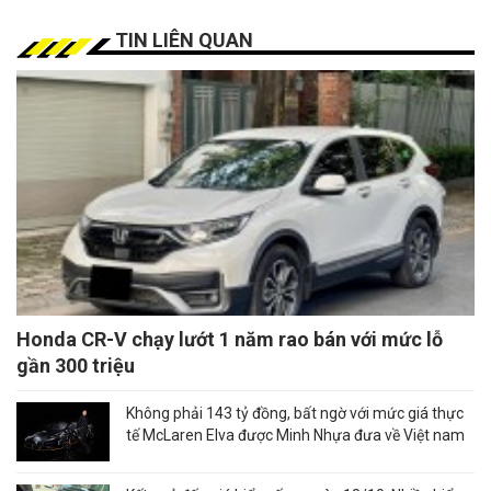
TIN LIÊN QUAN
Honda CR-V chạy lướt 1 năm rao bán với mức lỗ
gần 300 triệu
Không phải 143 tỷ đồng, bất ngờ với mức giá thực
tế McLaren Elva được Minh Nhựa đưa về Việt nam