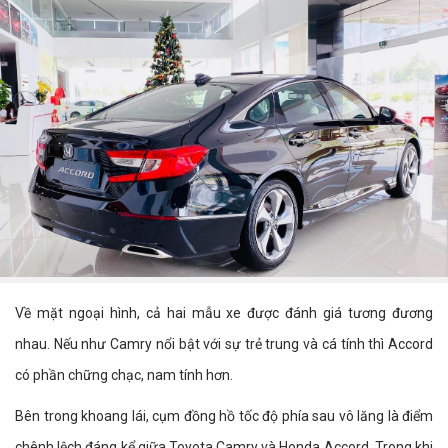
Về mặt ngoại hình, cả hai mẫu xe được đánh giá tương đương
nhau. Nếu như Camry nổi bật với sự trẻ trung và cá tính thì Accord
có phần chững chạc, nam tính hơn.
Bên trong khoang lái, cụm đồng hồ tốc độ phía sau vô lăng là điểm
chênh lệch đáng kể giữa Toyota Camry và Honda Accord. Trong khi