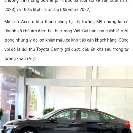
chương trình tặng 50% lệ phí trước bạ (đối với xe sản xuất năm
2023) và 100% lệ phí trước bạ (đối với xe 2022).
Mặc dù Accord khá thành công tại thị trường Mỹ nhưng lại có
doanh số khá ảm đạm tại thị trường Việt. Giá bán cao chính là một
trong những lý do lớn khiến mẫu xe khó tiếp cận khách hàng. Cùng
với đó là đối thủ Toyota Camry ghi được dấu ấn khá sâu trong tư
tưởng khách Việt.