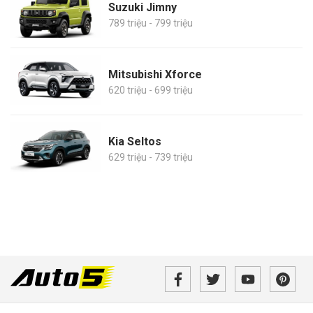
Suzuki Jimny
789 triệu - 799 triệu
Mitsubishi Xforce
620 triệu - 699 triệu
Kia Seltos
629 triệu - 739 triệu