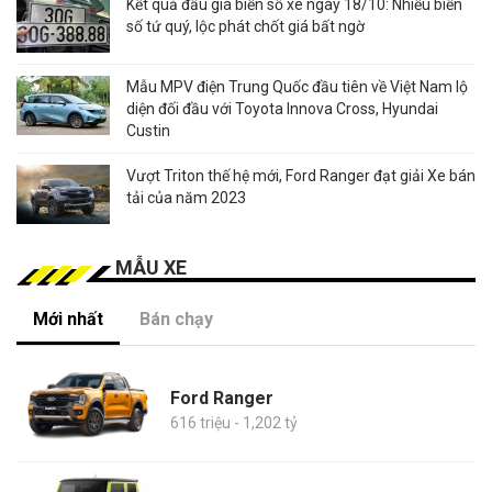
Kết quả đấu giá biển số xe ngày 18/10: Nhiều biển
số tứ quý, lộc phát chốt giá bất ngờ
Mẫu MPV điện Trung Quốc đầu tiên về Việt Nam lộ
diện đối đầu với Toyota Innova Cross, Hyundai
Custin
Vượt Triton thế hệ mới, Ford Ranger đạt giải Xe bán
tải của năm 2023
MẪU XE
Mới nhất
Bán chạy
Ford Ranger
616 triệu - 1,202 tỷ