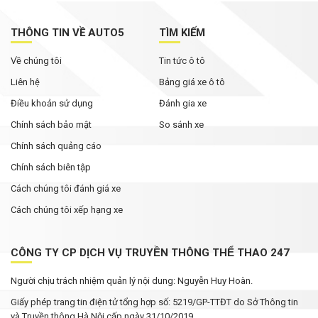
THÔNG TIN VỀ AUTO5
TÌM KIẾM
Về chúng tôi
Tin tức ô tô
Liên hệ
Bảng giá xe ô tô
Điều khoản sử dụng
Đánh gia xe
Chính sách bảo mật
So sánh xe
Chính sách quảng cáo
Chính sách biên tập
Cách chúng tôi đánh giá xe
Cách chúng tôi xếp hạng xe
CÔNG TY CP DỊCH VỤ TRUYỀN THÔNG THỂ THAO 247
Người chịu trách nhiệm quản lý nội dung: Nguyễn Huy Hoàn.
Giấy phép trang tin điện tử tổng hợp số: 5219/GP-TTĐT do Sở Thông tin
và Truyền thông Hà Nội cấp ngày 31/10/2019.