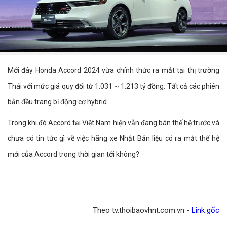
Mới đây Honda Accord 2024 vừa chính thức ra mắt tại thị trường
Thái với mức giá quy đổi từ 1.031 ~ 1.213 tỷ đồng. Tất cả các phiên
bản đều trang bị động cơ hybrid.
Trong khi đó Accord tại Việt Nam hiện vẫn đang bán thế hệ trước và
chưa có tin tức gì về việc hãng xe Nhật Bản liệu có ra mắt thế hệ
mới của Accord trong thời gian tới không?
Theo tv.thoibaovhnt.com.vn -
Link gốc