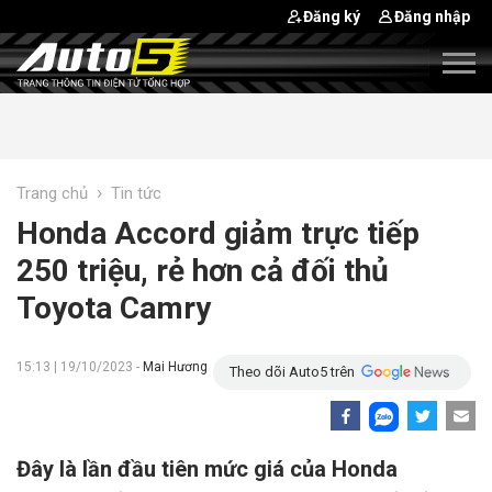
Đăng ký
Đăng nhập
›
Trang chủ
Tin tức
Honda Accord giảm trực tiếp
250 triệu, rẻ hơn cả đối thủ
Toyota Camry
15:13 | 19/10/2023 -
Mai Hương
Theo dõi Auto5 trên
Đây là lần đầu tiên mức giá của Honda