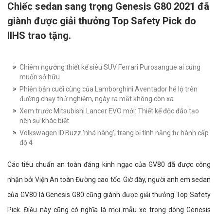
Chiếc sedan sang trọng Genesis G80 2021 đã
giành được giải thưởng Top Safety Pick do
IIHS trao tặng.
Chiêm ngưỡng thiết kế siêu SUV Ferrari Purosangue ai cũng
muốn sở hữu
Phiên bản cuối cùng của Lamborghini Aventador hé lộ trên
đường chạy thử nghiệm, ngày ra mắt không còn xa
Xem trước Mitsubishi Lancer EVO mới: Thiết kế độc đáo tạo
nên sự khác biệt
Volkswagen ID.Buzz 'nhá hàng', trang bị tính năng tự hành cấp
độ 4
Các tiêu chuẩn an toàn đáng kinh ngạc của GV80 đã được công
nhận bởi Viện An toàn Đường cao tốc. Giờ đây, người anh em sedan
của GV80 là Genesis G80 cũng giành được giải thưởng Top Safety
Pick. Điều này cũng có nghĩa là mọi mẫu xe trong dòng Genesis