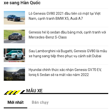
xe sang Hàn Quốc
Lô Genesis GV80 2021 đầu tiên có mặt tại Việt
Nam, cạnh tranh BMW X5, Audi A7
Genesis hé lộ sedan đầu bảng mới, cạnh tranh với
Mercedes-Benz S-Class
Sau Lamborghini và Bugatti, Genesis GV80 là mẫu
xe hạng sang tiếp theo phục vụ cảnh sát Dubai
Hyundai chính thức xác nhận Genesis GV70 EV,
Ioniq 6 Sedan sẽ ra mắt vào năm 2022
MẪU XE
Mới nhất
Bán chạy