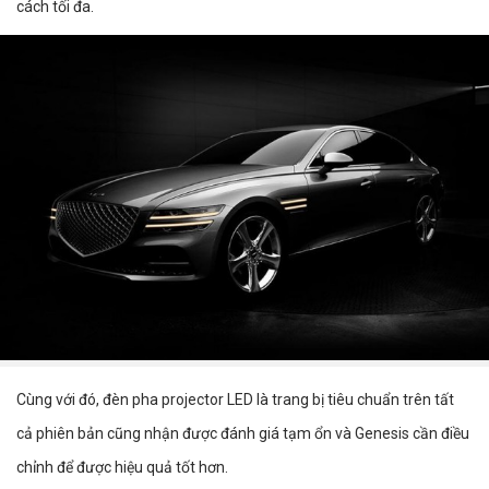
cách tối đa.
Cùng với đó, đèn pha projector LED là trang bị tiêu chuẩn trên tất
cả phiên bản cũng nhận được đánh giá tạm ổn và Genesis cần điều
chỉnh để được hiệu quả tốt hơn.