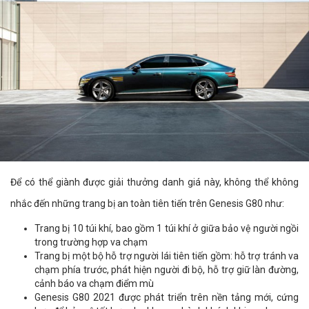
Để có thể giành được giải thưởng danh giá này, không thể không
nhắc đến những trang bị an toàn tiên tiến trên Genesis G80 như:
Trang bị 10 túi khí, bao gồm 1 túi khí ở giữa bảo vệ người ngồi
trong trường hợp va chạm
Trang bị một bộ hỗ trợ người lái tiên tiến gồm: hỗ trợ tránh va
chạm phía trước, phát hiện người đi bộ, hỗ trợ giữ làn đường,
cảnh báo va chạm điểm mù
Genesis G80 2021 được phát triển trên nền tảng mới, cứng