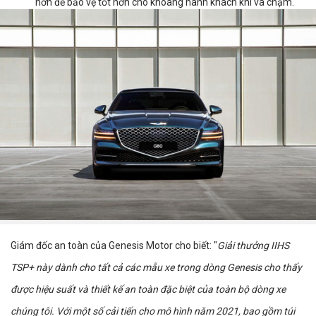
hơn để bảo vệ tốt hơn cho khoang hành khách khi va chạm.
Giám đốc an toàn của Genesis Motor cho biết: "
Giải thưởng IIHS
TSP+ này dành cho tất cả các mẫu xe trong dòng Genesis cho thấy
được hiệu suất và thiết kế an toàn đặc biệt của toàn bộ dòng xe
chúng tôi. Với một số cải tiến cho mô hình năm 2021, bao gồm túi