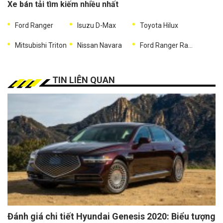
Xe bán tải tìm kiếm nhiều nhất
Ford Ranger
Isuzu D-Max
Toyota Hilux
Mitsubishi Triton
Nissan Navara
Ford Ranger Raptor
TIN LIÊN QUAN
Đánh giá chi tiết Hyundai Genesis 2020: Biểu tượng