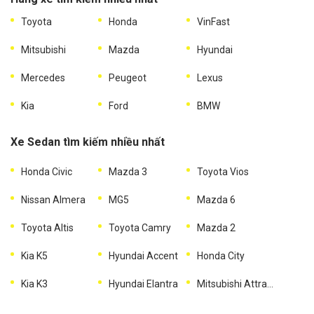
Toyota
Honda
VinFast
Mitsubishi
Mazda
Hyundai
Mercedes
Peugeot
Lexus
Kia
Ford
BMW
Xe Sedan tìm kiếm nhiều nhất
Honda Civic
Mazda 3
Toyota Vios
Nissan Almera
MG5
Mazda 6
Toyota Altis
Toyota Camry
Mazda 2
Kia K5
Hyundai Accent
Honda City
Kia K3
Hyundai Elantra
Mitsubishi Attrage