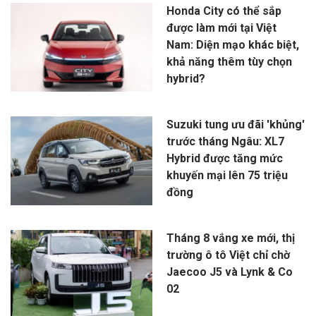
Honda City có thể sắp
được làm mới tại Việt
Nam: Diện mạo khác biệt,
khả năng thêm tùy chọn
hybrid?
Suzuki tung ưu đãi 'khủng'
trước tháng Ngâu: XL7
Hybrid được tăng mức
khuyến mại lên 75 triệu
đồng
Tháng 8 vắng xe mới, thị
trường ô tô Việt chỉ chờ
Jaecoo J5 và Lynk & Co
02