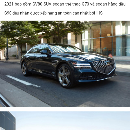
2021 bao gồm GV80 SUV, sedan thể thao G70 và sedan hàng đầu
G90 đều nhận được xếp hạng an toàn cao nhất bởi IIHS.