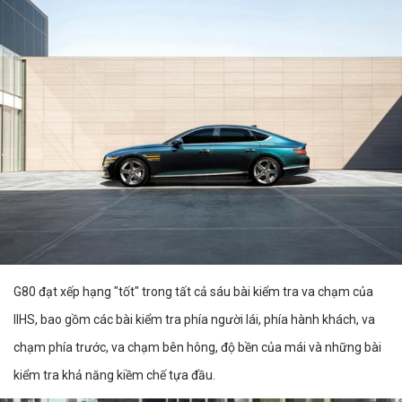
G80 đạt xếp hạng "tốt" trong tất cả sáu bài kiểm tra va chạm của
IIHS, bao gồm các bài kiểm tra phía người lái, phía hành khách, va
chạm phía trước, va chạm bên hông, độ bền của mái và những bài
kiểm tra khả năng kiềm chế tựa đầu.