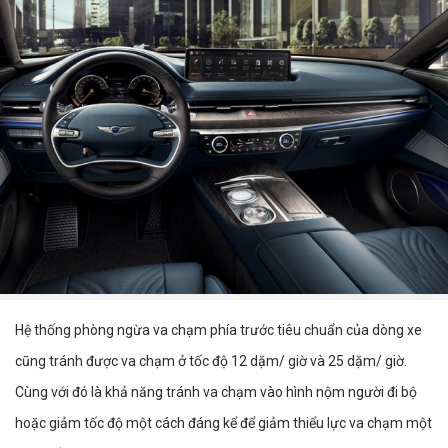
Hệ thống phòng ngừa va chạm phía trước tiêu chuẩn của dòng xe
cũng tránh được va chạm ở tốc độ 12 dặm/ giờ và 25 dặm/ giờ.
Cùng với đó là khả năng tránh va chạm vào hình nộm người đi bộ
hoặc giảm tốc độ một cách đáng kể để giảm thiểu lực va chạm một