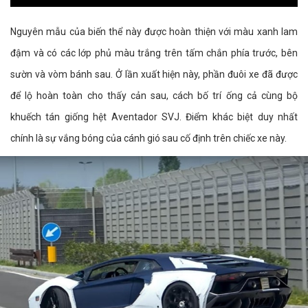
Nguyên mẫu của biến thể này được hoàn thiện với màu xanh lam
đậm và có các lớp phủ màu trắng trên tấm chắn phía trước, bên
sườn và vòm bánh sau. Ở lần xuất hiện này, phần đuôi xe đã được
để lộ hoàn toàn cho thấy cản sau, cách bố trí ống cả cùng bộ
khuếch tán giống hệt Aventador SVJ. Điểm khác biệt duy nhất
chính là sự vắng bóng của cánh gió sau cố định trên chiếc xe này.