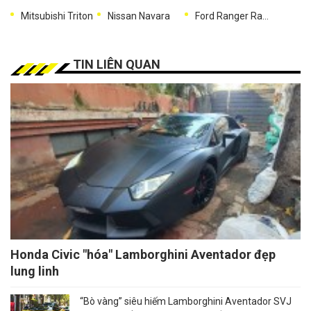
Mitsubishi Triton
Nissan Navara
Ford Ranger Raptor
TIN LIÊN QUAN
Honda Civic "hóa" Lamborghini Aventador đẹp
lung linh
“Bò vàng” siêu hiếm Lamborghini Aventador SVJ