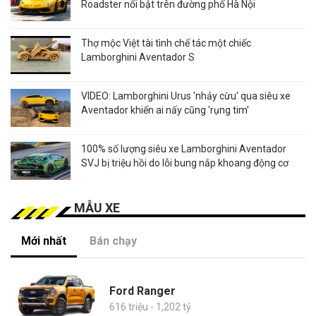
Roadster nổi bật trên đường phố Hà Nội
Thợ mộc Việt tài tình chế tác một chiếc
Lamborghini Aventador S
VIDEO: Lamborghini Urus 'nhảy cừu' qua siêu xe
Aventador khiến ai nấy cũng 'rụng tim'
100% số lượng siêu xe Lamborghini Aventador
SVJ bị triệu hồi do lỗi bung nắp khoang động cơ
MẪU XE
Mới nhất
Bán chạy
Ford Ranger
616 triệu - 1,202 tỷ