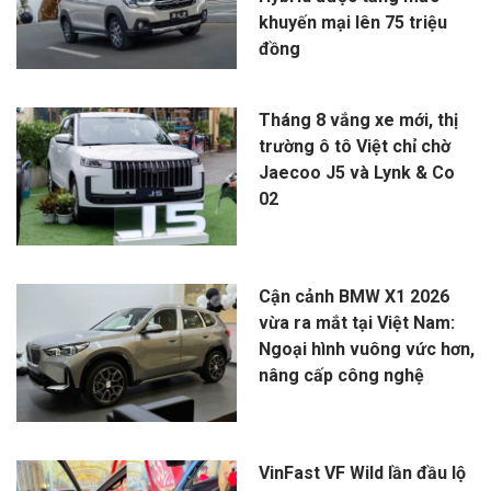
khuyến mại lên 75 triệu
đồng
Tháng 8 vắng xe mới, thị
trường ô tô Việt chỉ chờ
Jaecoo J5 và Lynk & Co
02
Cận cảnh BMW X1 2026
vừa ra mắt tại Việt Nam:
Ngoại hình vuông vức hơn,
nâng cấp công nghệ
VinFast VF Wild lần đầu lộ