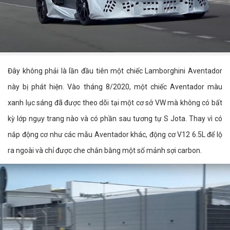
Đây không phải là lần đầu tiên một chiếc Lamborghini Aventador
này bị phát hiện. Vào tháng 8/2020, một chiếc Aventador màu
xanh lục sáng đã được theo dõi tại một cơ sở VW mà không có bất
kỳ lớp ngụy trang nào và có phần sau tương tự S Jota. Thay vì có
nắp động cơ như các mẫu Aventador khác, động cơ V12 6.5L để lộ
ra ngoài và chỉ được che chắn bằng một số mảnh sợi carbon.