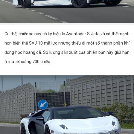
Cụ thể, chiếc xe này có ký hiệu là Aventador S Jota và có thể mạnh
hơn biến thể SVJ 10 mã lực nhưng thiếu đi một số thành phần khí
động học hoang dã. Số lượng sản xuất của phiên bản này giới hạn
ở mức khoảng 700 chiếc.