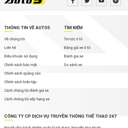
THÔNG TIN VỀ AUTO5
TÌM KIẾM
Về chúng tôi
Tin tức ô tô
Liên hệ
Bảng giá xe ô tô
Điều khoản sử dụng
Đánh gia xe
Chính sách bảo mật
So sánh xe
Chính sách quảng cáo
Chính sách biên tập
Cách chúng tôi đánh giá xe
Cách chúng tôi xếp hạng xe
CÔNG TY CP DỊCH VỤ TRUYỀN THÔNG THỂ THAO 247
Người chịu trách nhiệm quản lý nội dung: Nguyễn Huy Hoàn.