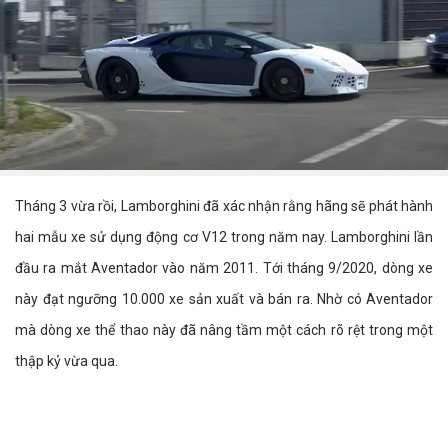
Tháng 3 vừa rồi, Lamborghini đã xác nhận rằng hãng sẽ phát hành
hai mẫu xe sử dụng động cơ V12 trong năm nay. Lamborghini lần
đầu ra mắt Aventador vào năm 2011. Tới tháng 9/2020, dòng xe
này đạt ngưỡng 10.000 xe sản xuất và bán ra. Nhờ có Aventador
mà dòng xe thể thao này đã nâng tầm một cách rõ rệt trong một
thập kỷ vừa qua.