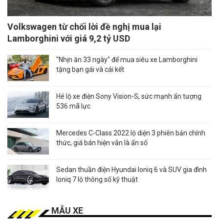
Volkswagen từ chối lời đề nghị mua lại
Lamborghini với giá 9,2 tỷ USD
"Nhịn ăn 33 ngày" để mua siêu xe Lamborghini
tặng bạn gái và cái kết
Hé lộ xe điện Sony Vision-S, sức mạnh ấn tượng
536 mã lực
Mercedes C-Class 2022 lộ diện 3 phiên bản chính
thức, giá bán hiện vẫn là ẩn số
Sedan thuần điện Hyundai Ioniq 6 và SUV gia đình
Ioniq 7 lộ thông số kỹ thuật
MẪU XE