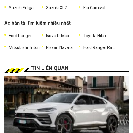
Suzuki Ertiga
Suzuki XL7
Kia Carnival
Xe bán tải tìm kiếm nhiều nhất
Ford Ranger
Isuzu D-Max
Toyota Hilux
Mitsubishi Triton
Nissan Navara
Ford Ranger Raptor
TIN LIÊN QUAN