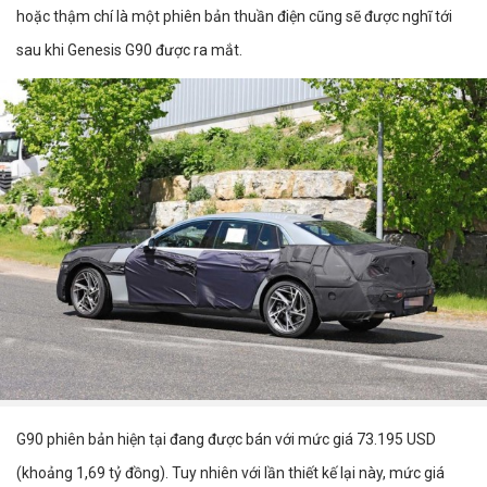
hoặc thậm chí là một phiên bản thuần điện cũng sẽ được nghĩ tới
sau khi Genesis G90 được ra mắt.
G90 phiên bản hiện tại đang được bán với mức giá 73.195 USD
(khoảng 1,69 tỷ đồng). Tuy nhiên với lần thiết kế lại này, mức giá