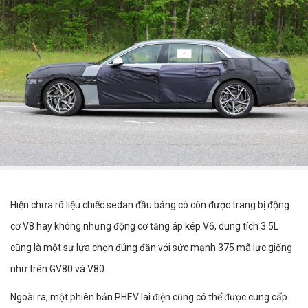
Hiện chưa rõ liệu chiếc sedan đầu bảng có còn được trang bị động
cơ V8 hay không nhưng động cơ tăng áp kép V6, dung tích 3.5L
cũng là một sự lựa chọn đúng đắn với sức mạnh 375 mã lực giống
như trên GV80 và V80.
Ngoài ra, một phiên bản PHEV lai điện cũng có thể được cung cấp