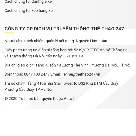
Cách chúng tôi đánh giá xe
Cách chúng tôi xếp hạng xe
CÔNG TY CP DỊCH VỤ TRUYỀN THÔNG THỂ THAO 247
Người chịu trách nhiệm quản lý nội dung: Nguyễn Huy Hoàn.
Giấy phép trang tin điện tử tổng hợp số: 5219/GP-TTĐT do Sở Thông tin
và Truyền thông Hà Nội cấp ngày 31/10/2019.
Địa chỉ giao dịch: Tầng 4, số 248 Lương Thế Vinh, Phường Đại Mỗ, Hà Nội.
Điện thoại: 0847 100 247 / Email: lienhe@thethao247.vn
Trụ sở chính: Tầng 4 tòa nhà Star Tower, lô D32 Khu ĐTM Cầu Giấy,
Phường Cầu Giấy, TP Hà Nội
© 2020. Toàn bộ bản quyền thuộc Auto5