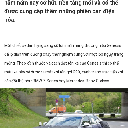
năm năm nay sở hữu nền tảng mới và có thể
được cung cấp thêm những phiên bản điện
hóa.
Một chiếc sedan hạng sang cỡ lớn mới mang thương hiệu Genesis
đã lộ diện trên đường chạy thử nghiệm cùng với một lớp ngụy trang
mỏng. Theo kích thước và cách đặt tên xe của Genesis thì có thể
mẫu xe này sẽ được ra mắt với tên gọi G90, cạnh tranh trực tiếp với
các đối thủ như BMW 7-Series hay Mercedes-Benz S-class.