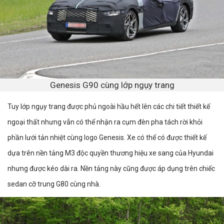
Genesis G90 cùng lớp ngụy trang
Tuy lớp ngụy trang được phủ ngoài hầu hết lên các chi tiết thiết kế
ngoại thất nhưng vẫn có thể nhận ra cụm đèn pha tách rời khỏi
phần lưới tản nhiệt cùng logo Genesis. Xe có thể có được thiết kế
dựa trên nền tảng M3 độc quyền thương hiệu xe sang của Hyundai
nhưng được kéo dài ra. Nền tảng này cũng được áp dụng trên chiếc
sedan cỡ trung G80 cùng nhà.