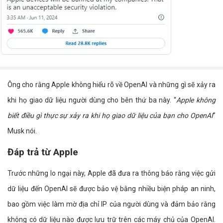
Ông cho rằng Apple không hiểu rõ về OpenAI và những gì sẽ xảy ra
khi họ giao dữ liệu người dùng cho bên thứ ba này. “
Apple không
biết điều gì thực sự xảy ra khi họ giao dữ liệu của bạn cho OpenAI
”
Musk nói.
Đáp trả từ Apple
Trước những lo ngại này, Apple đã đưa ra thông báo rằng việc gửi
dữ liệu đến OpenAI sẽ được bảo vệ bằng nhiều biện pháp an ninh,
bao gồm việc làm mờ địa chỉ IP của người dùng và đảm bảo rằng
không có dữ liệu nào được lưu trữ trên các máy chủ của OpenAI.