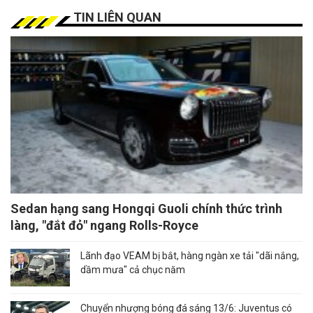
TIN LIÊN QUAN
Sedan hạng sang Hongqi Guoli chính thức trình
làng, "đắt đỏ" ngang Rolls-Royce
Lãnh đạo VEAM bị bắt, hàng ngàn xe tải "dãi nắng,
dầm mưa" cả chục năm
Chuyển nhượng bóng đá sáng 13/6: Juventus có