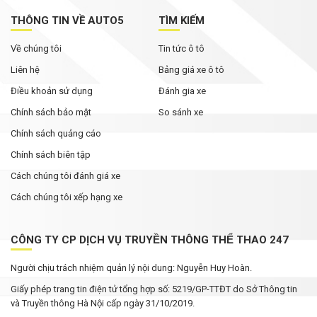
THÔNG TIN VỀ AUTO5
TÌM KIẾM
Về chúng tôi
Tin tức ô tô
Liên hệ
Bảng giá xe ô tô
Điều khoản sử dụng
Đánh gia xe
Chính sách bảo mật
So sánh xe
Chính sách quảng cáo
Chính sách biên tập
Cách chúng tôi đánh giá xe
Cách chúng tôi xếp hạng xe
CÔNG TY CP DỊCH VỤ TRUYỀN THÔNG THỂ THAO 247
Người chịu trách nhiệm quản lý nội dung: Nguyễn Huy Hoàn.
Giấy phép trang tin điện tử tổng hợp số: 5219/GP-TTĐT do Sở Thông tin
và Truyền thông Hà Nội cấp ngày 31/10/2019.