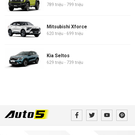
789 triệu - 799 triệu
Mitsubishi Xforce
620 triệu - 699 triệu
Kia Seltos
629 triệu - 739 triệu