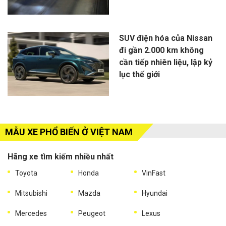
SUV điện hóa của Nissan
đi gần 2.000 km không
cần tiếp nhiên liệu, lập kỷ
lục thế giới
MẪU XE PHỔ BIẾN Ở VIỆT NAM
Hãng xe tìm kiếm nhiều nhất
Toyota
Honda
VinFast
Mitsubishi
Mazda
Hyundai
Mercedes
Peugeot
Lexus