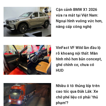
Cận cảnh BMW X1 2026
vừa ra mắt tại Việt Nam:
Ngoại hình vuông vức hơn,
nâng cấp công nghệ
VinFast VF Wild lần đầu lộ
rõ khoang nội thất: Màn
hình nhỏ hơn bản concept,
ghế chỉnh cơ, chưa có
HUD
Nhiều ô tô thủng lốp trên
cao tốc qua Đắk Lắk: Xe
chở phế liệu có phải 'thủ
phạm'?