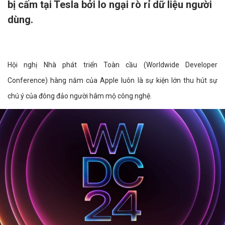
bị cấm tại Tesla bởi lo ngại rò rỉ dữ liệu người
dùng.
Hội nghị Nhà phát triển Toàn cầu (Worldwide Developer
Conference) hàng năm của Apple luôn là sự kiện lớn thu hút sự
chú ý của đông đảo người hâm mộ công nghệ.