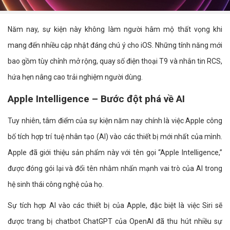
Năm nay, sự kiện này không làm người hâm mộ thất vọng khi
mang đến nhiều cập nhật đáng chú ý cho iOS. Những tính năng mới
bao gồm tùy chỉnh mở rộng, quay số điện thoại T9 và nhắn tin RCS,
hứa hẹn nâng cao trải nghiệm người dùng.
Apple Intelligence – Bước đột phá về AI
Tuy nhiên, tâm điểm của sự kiện năm nay chính là việc Apple công
bố tích hợp trí tuệ nhân tạo (AI) vào các thiết bị mới nhất của mình.
Apple đã giới thiệu sản phẩm này với tên gọi “Apple Intelligence,”
được đóng gói lại và đổi tên nhằm nhấn mạnh vai trò của AI trong
hệ sinh thái công nghệ của họ.
Sự tích hợp AI vào các thiết bị của Apple, đặc biệt là việc Siri sẽ
được trang bị chatbot ChatGPT của OpenAI đã thu hút nhiều sự