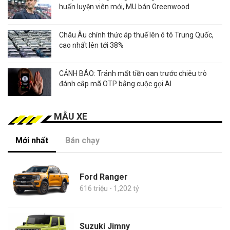
huấn luyện viên mới, MU bán Greenwood
Châu Âu chính thức áp thuế lên ô tô Trung Quốc,
cao nhất lên tới 38%
CẢNH BÁO: Tránh mất tiền oan trước chiêu trò
đánh cắp mã OTP bằng cuộc gọi AI
MẪU XE
Mới nhất
Bán chạy
Ford Ranger
616 triệu - 1,202 tỷ
Suzuki Jimny