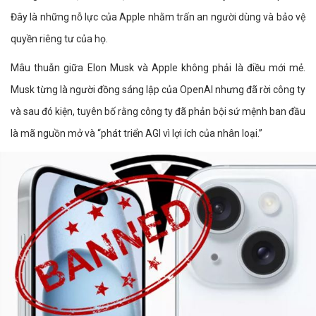
Đây là những nỗ lực của Apple nhằm trấn an người dùng và bảo vệ
quyền riêng tư của họ.
Mâu thuẫn giữa Elon Musk và Apple không phải là điều mới mẻ.
Musk từng là người đồng sáng lập của OpenAI nhưng đã rời công ty
và sau đó kiện, tuyên bố rằng công ty đã phản bội sứ mệnh ban đầu
là mã nguồn mở và “phát triển AGI vì lợi ích của nhân loại.”