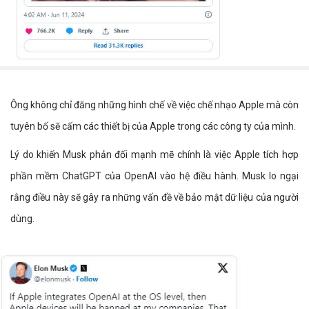
Ông không chỉ đăng những hình chế về việc chế nhạo Apple mà còn
tuyên bố sẽ cấm các thiết bị của Apple trong các công ty của mình.
Lý do khiến Musk phản đối mạnh mẽ chính là việc Apple tích hợp
phần mềm ChatGPT của OpenAI vào hệ điều hành. Musk lo ngại
rằng điều này sẽ gây ra những vấn đề về bảo mật dữ liệu của người
dùng.