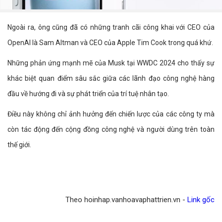
Ngoài ra, ông cũng đã có những tranh cãi công khai với CEO của
OpenAI là Sam Altman và CEO của Apple Tim Cook trong quá khứ.
Những phản ứng mạnh mẽ của Musk tại WWDC 2024 cho thấy sự
khác biệt quan điểm sâu sắc giữa các lãnh đạo công nghệ hàng
đầu về hướng đi và sự phát triển của trí tuệ nhân tạo.
Điều này không chỉ ảnh hưởng đến chiến lược của các công ty mà
còn tác động đến cộng đồng công nghệ và người dùng trên toàn
thế giới.
Theo hoinhap.vanhoavaphattrien.vn -
Link gốc