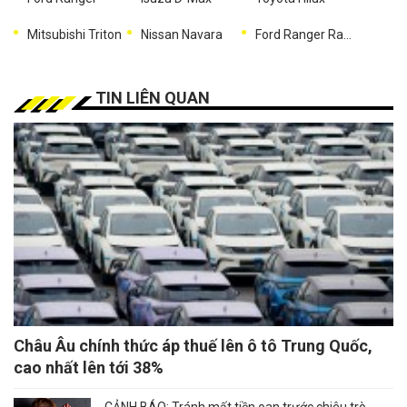
Mitsubishi Triton
Nissan Navara
Ford Ranger Raptor
TIN LIÊN QUAN
Châu Âu chính thức áp thuế lên ô tô Trung Quốc,
cao nhất lên tới 38%
CẢNH BÁO: Tránh mất tiền oan trước chiêu trò