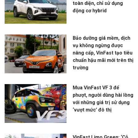
toàn diện, chỉ sử dụng
động cơ hybrid
Bảo dưỡng giá mềm, dịch
vụ không ngừng được
nâng cấp, VinFast tạo tiêu
chuẩn hậu mãi mới trên thị
trường
Mua VinFast VF 3 để
phượt, người dùng hài lòng
với những giá trị sử dụng
‘vượt mức’ đô thị
VinFast Limo Green: ‘Cỗ