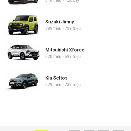
616 triệu - 1,202 tỷ
Suzuki Jimny
789 triệu - 799 triệu
Mitsubishi Xforce
620 triệu - 699 triệu
Kia Seltos
629 triệu - 739 triệu