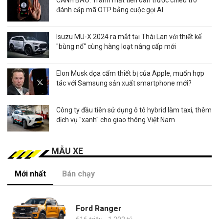
đánh cắp mã OTP bằng cuộc gọi AI
Isuzu MU-X 2024 ra mắt tại Thái Lan với thiết kế
"bùng nổ" cùng hàng loạt nâng cấp mới
Elon Musk dọa cấm thiết bị của Apple, muốn hợp
tác với Samsung sản xuất smartphone mới?
Công ty đầu tiên sử dụng ô tô hybrid làm taxi, thêm
dịch vụ "xanh" cho giao thông Việt Nam
MẪU XE
Mới nhất
Bán chạy
Ford Ranger