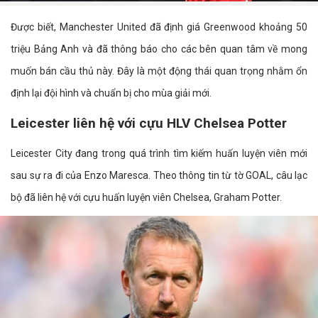
Được biết, Manchester United đã định giá Greenwood khoảng 50
triệu Bảng Anh và đã thông báo cho các bên quan tâm về mong
muốn bán cầu thủ này. Đây là một động thái quan trọng nhằm ổn
định lại đội hình và chuẩn bị cho mùa giải mới.
Leicester liên hệ với cựu HLV Chelsea Potter
Leicester City đang trong quá trình tìm kiếm huấn luyện viên mới
sau sự ra đi của Enzo Maresca. Theo thông tin từ tờ GOAL, câu lạc
bộ đã liên hệ với cựu huấn luyện viên Chelsea, Graham Potter.