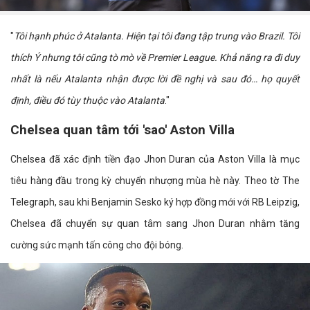
"
Tôi hạnh phúc ở Atalanta. Hiện tại tôi đang tập trung vào Brazil. Tôi
thích Ý nhưng tôi cũng tò mò về Premier League. Khả năng ra đi duy
nhất là nếu Atalanta nhận được lời đề nghị và sau đó… họ quyết
định, điều đó tùy thuộc vào Atalanta
."
Chelsea quan tâm tới 'sao' Aston Villa
Chelsea đã xác định tiền đạo Jhon Duran của Aston Villa là mục
tiêu hàng đầu trong kỳ chuyển nhượng mùa hè này. Theo tờ The
Telegraph, sau khi Benjamin Sesko ký hợp đồng mới với RB Leipzig,
Chelsea đã chuyển sự quan tâm sang Jhon Duran nhằm tăng
cường sức mạnh tấn công cho đội bóng.