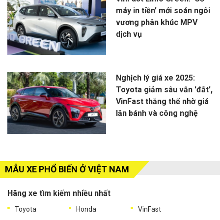
máy in tiền’ mới soán ngôi
vương phân khúc MPV
dịch vụ
Nghịch lý giá xe 2025:
Toyota giảm sâu vẫn 'đắt',
VinFast thắng thế nhờ giá
lăn bánh và công nghệ
MẪU XE PHỔ BIẾN Ở VIỆT NAM
Hãng xe tìm kiếm nhiều nhất
Toyota
Honda
VinFast