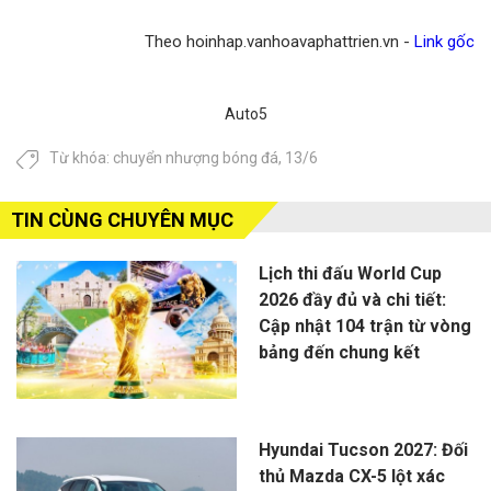
Theo hoinhap.vanhoavaphattrien.vn -
Link gốc
Auto5
Từ khóa:
chuyển nhượng bóng đá
,
13/6
TIN CÙNG CHUYÊN MỤC
Lịch thi đấu World Cup
2026 đầy đủ và chi tiết:
Cập nhật 104 trận từ vòng
bảng đến chung kết
Hyundai Tucson 2027: Đối
thủ Mazda CX-5 lột xác