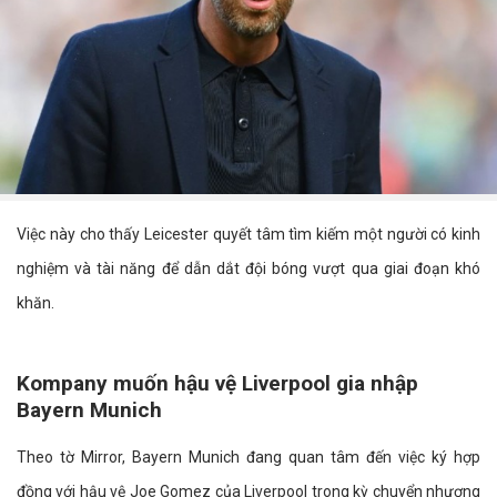
Việc này cho thấy Leicester quyết tâm tìm kiếm một người có kinh
nghiệm và tài năng để dẫn dắt đội bóng vượt qua giai đoạn khó
khăn.
Kompany muốn hậu vệ Liverpool gia nhập
Bayern Munich
Theo tờ Mirror, Bayern Munich đang quan tâm đến việc ký hợp
đồng với hậu vệ Joe Gomez của Liverpool trong kỳ chuyển nhượng