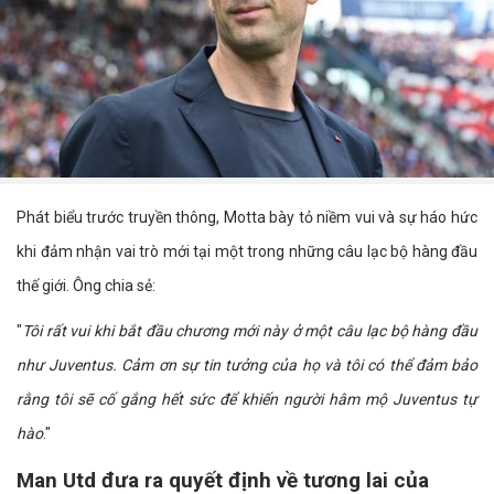
Phát biểu trước truyền thông, Motta bày tỏ niềm vui và sự háo hức
khi đảm nhận vai trò mới tại một trong những câu lạc bộ hàng đầu
thế giới. Ông chia sẻ:
"
Tôi rất vui khi bắt đầu chương mới này ở một câu lạc bộ hàng đầu
như Juventus. Cảm ơn sự tin tưởng của họ và tôi có thể đảm bảo
rằng tôi sẽ cố gắng hết sức để khiến người hâm mộ Juventus tự
hào
."
Man Utd đưa ra quyết định về tương lai của