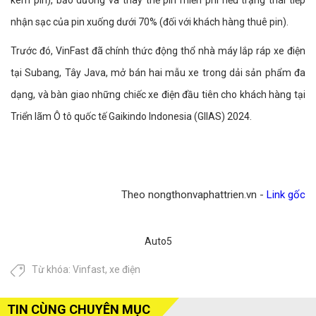
nhận sạc của pin xuống dưới 70% (đối với khách hàng thuê pin).
Trước đó, VinFast đã chính thức động thổ nhà máy lắp ráp xe điện
tại Subang, Tây Java, mở bán hai mẫu xe trong dải sản phẩm đa
dạng, và bàn giao những chiếc xe điện đầu tiên cho khách hàng tại
Triển lãm Ô tô quốc tế Gaikindo Indonesia (GIIAS) 2024.
Theo nongthonvaphattrien.vn -
Link gốc
Auto5
Từ khóa:
Vinfast
,
xe điện
TIN CÙNG CHUYÊN MỤC