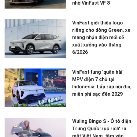
nhờ VinFast VF 8
VinFast giới thiệu logo
riêng cho dòng Green, xe
mang nhận diện mới sẽ
xuất xưởng vào tháng
6/2026
VinFast tung 'quân bài'
MPV điện 7 chỗ tại
Indonesia: Lắp ráp nội địa,
miễn phí sạc đến 2029
Wuling Bingo S - Ô tô điện
Trung Quốc 'rục rịch' ra
mắt Việt Nam, tầm vận