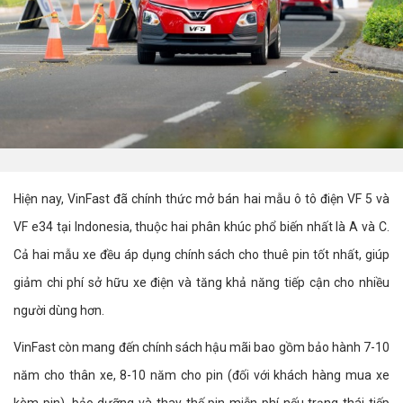
Hiện nay, VinFast đã chính thức mở bán hai mẫu ô tô điện VF 5 và
VF e34 tại Indonesia, thuộc hai phân khúc phổ biến nhất là A và C.
Cả hai mẫu xe đều áp dụng chính sách cho thuê pin tốt nhất, giúp
giảm chi phí sở hữu xe điện và tăng khả năng tiếp cận cho nhiều
người dùng hơn.
VinFast còn mang đến chính sách hậu mãi bao gồm bảo hành 7-10
năm cho thân xe, 8-10 năm cho pin (đối với khách hàng mua xe
kèm pin), bảo dưỡng và thay thế pin miễn phí nếu trạng thái tiếp