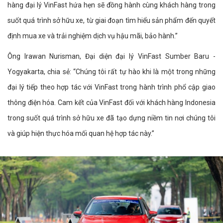
hàng đại lý VinFast hứa hẹn sẽ đồng hành cùng khách hàng trong
suốt quá trình sở hữu xe, từ giai đoạn tìm hiểu sản phẩm đến quyết
định mua xe và trải nghiệm dịch vụ hậu mãi, bảo hành.”
Ông Irawan Nurisman, Đại diện đại lý VinFast Sumber Baru -
Yogyakarta, chia sẻ: “Chúng tôi rất tự hào khi là một trong những
đại lý tiếp theo hợp tác với VinFast trong hành trình phổ cập giao
thông điện hóa. Cam kết của VinFast đối với khách hàng Indonesia
trong suốt quá trình sở hữu xe đã tạo dựng niềm tin nơi chúng tôi
và giúp hiện thực hóa mối quan hệ hợp tác này.”