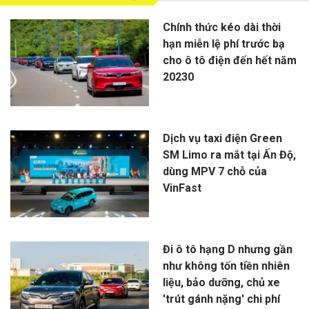
Chính thức kéo dài thời
hạn miễn lệ phí trước bạ
cho ô tô điện đến hết năm
20230
Dịch vụ taxi điện Green
SM Limo ra mắt tại Ấn Độ,
dùng MPV 7 chỗ của
VinFast
Đi ô tô hạng D nhưng gần
như không tốn tiền nhiên
liệu, bảo dưỡng, chủ xe
'trút gánh nặng' chi phí