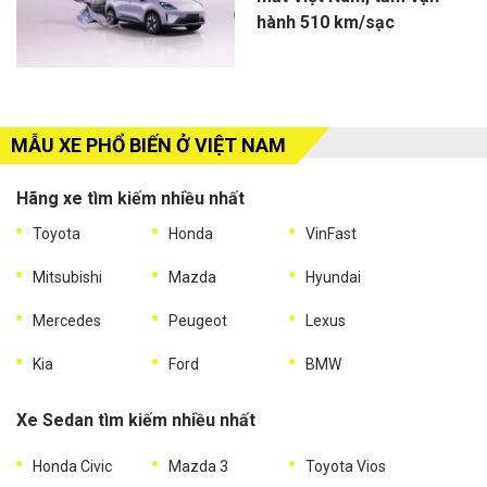
hành 510 km/sạc
MẪU XE PHỔ BIẾN Ở VIỆT NAM
Hãng xe tìm kiếm nhiều nhất
Toyota
Honda
VinFast
Mitsubishi
Mazda
Hyundai
Mercedes
Peugeot
Lexus
Kia
Ford
BMW
Xe Sedan tìm kiếm nhiều nhất
Honda Civic
Mazda 3
Toyota Vios