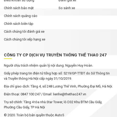
Điều khoản sử dụng
Đánh gia xe
Chính sách bảo mật
So sánh xe
Chính sách quảng cáo
Chính sách biên tập
Cách chúng tôi đánh giá xe
Cách chúng tôi xếp hạng xe
CÔNG TY CP DỊCH VỤ TRUYỀN THÔNG THỂ THAO 247
Người chịu trách nhiệm quản lý nội dung: Nguyễn Huy Hoàn.
Giấy phép trang tin điện tử tổng hợp số: 5219/GP-TTĐT do Sở Thông tin
và Truyền thông Hà Nội cấp ngày 31/10/2019.
Địa chỉ giao dịch: Tầng 4, số 248 Lương Thế Vinh, Phường Đại Mỗ, Hà Nội.
Điện thoại: 0847 100 247 / Email: lienhe@thethao247.vn
Trụ sở chính: Tầng 4 tòa nhà Star Tower, lô D32 Khu ĐTM Cầu Giấy,
Phường Cầu Giấy, TP Hà Nội
© 2020. Toàn bộ bản quyền thuộc Auto5