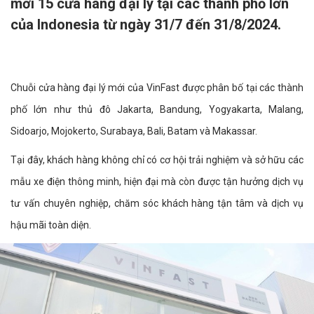
mới 15 cửa hàng đại lý tại các thành phố lớn
của Indonesia từ ngày 31/7 đến 31/8/2024.
Chuỗi cửa hàng đại lý mới của VinFast được phân bố tại các thành
phố lớn như thủ đô Jakarta, Bandung, Yogyakarta, Malang,
Sidoarjo, Mojokerto, Surabaya, Bali, Batam và Makassar.
Tại đây, khách hàng không chỉ có cơ hội trải nghiệm và sở hữu các
mẫu xe điện thông minh, hiện đại mà còn được tận hưởng dịch vụ
tư vấn chuyên nghiệp, chăm sóc khách hàng tận tâm và dịch vụ
hậu mãi toàn diện.