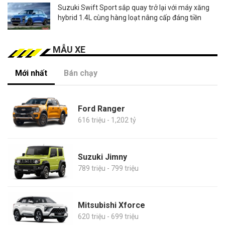
Suzuki Swift Sport sắp quay trở lại với máy xăng
hybrid 1.4L cùng hàng loạt nâng cấp đáng tiền
MẪU XE
Mới nhất
Bán chạy
Ford Ranger
616 triệu - 1,202 tỷ
Suzuki Jimny
789 triệu - 799 triệu
Mitsubishi Xforce
620 triệu - 699 triệu