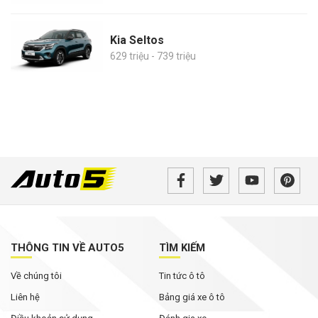
Kia Seltos
629 triệu - 739 triệu
THÔNG TIN VỀ AUTO5
TÌM KIẾM
Về chúng tôi
Tin tức ô tô
Liên hệ
Bảng giá xe ô tô