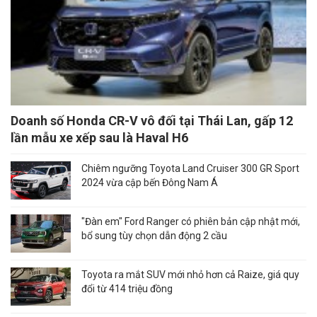
Doanh số Honda CR-V vô đối tại Thái Lan, gấp 12
lần mẫu xe xếp sau là Haval H6
Chiêm ngưỡng Toyota Land Cruiser 300 GR Sport
2024 vừa cập bến Đông Nam Á
"Đàn em" Ford Ranger có phiên bản cập nhật mới,
bổ sung tùy chọn dẫn động 2 cầu
Toyota ra mắt SUV mới nhỏ hơn cả Raize, giá quy
đổi từ 414 triệu đồng